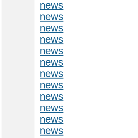
news
news
news
news
news
news
news
news
news
news
news
news