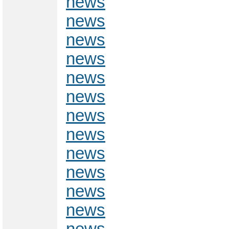
news
news
news
news
news
news
news
news
news
news
news
news
news