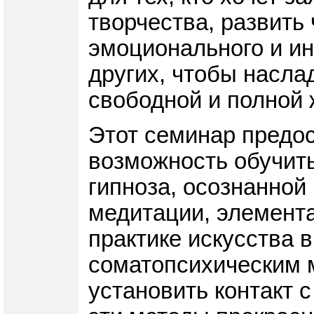
творчества, развить 
эмоционального и ин
других, чтобы насла
свободной и полной 
Этот семинар предо
возможность обучить
гипноза, осознанной
медитации, элемента
практике искусства 
соматопсихическим 
установить контакт с