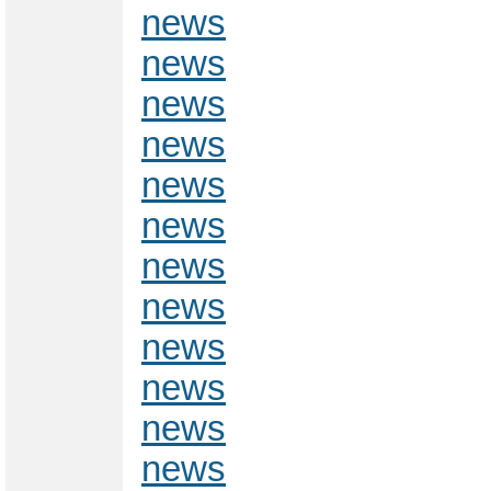
news
news
news
news
news
news
news
news
news
news
news
news