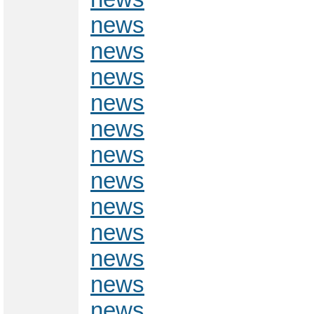
news
news
news
news
news
news
news
news
news
news
news
news