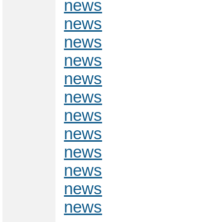
news
news
news
news
news
news
news
news
news
news
news
news