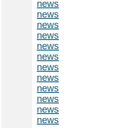
news
news
news
news
news
news
news
news
news
news
news
news