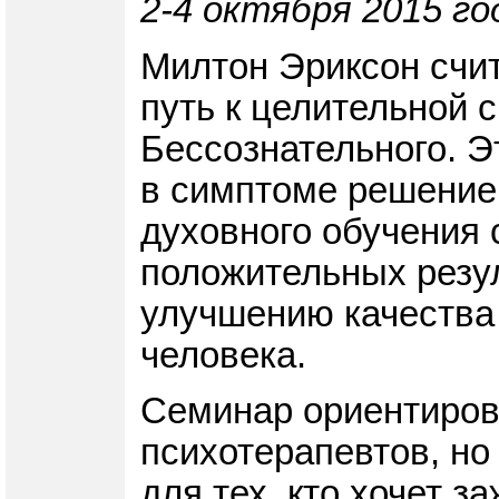
2-4 октября 2015 го
Милтон Эриксон счит
путь к целительной 
Бессознательного. Э
в симптоме решение 
духовного обучения 
положительных резу
улучшению качества 
человека.
Семинар ориентирова
психотерапевтов, но
для тех, кто хочет з