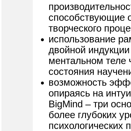
производительност
способствующие 
творческого проц
использование ра
двойной индукции
ментальном теле ч
состояния научен
возможность эффе
опираясь на инту
BigMind – три ос
более глубоких у
психологических 