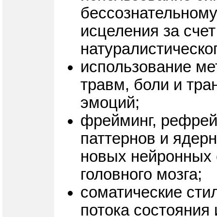
бессознательному
исцеления за сче
натуралистическог
использование ме
травм, боли и тр
эмоций;
фрейминг, рефрей
паттернов и ядер
новых нейронных 
головного мозга;
соматические стил
потока состояния 