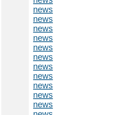
news
news
news
news
news
news
news
news
news
news
news
news