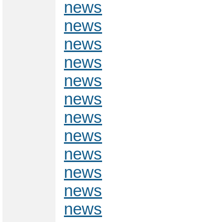
news
news
news
news
news
news
news
news
news
news
news
news