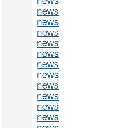
news
news
news
news
news
news
news
news
news
news
news
news
news