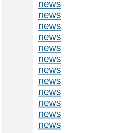
news
news
news
news
news
news
news
news
news
news
news
news