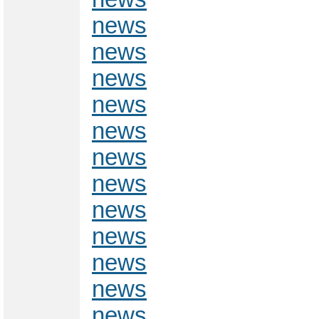
news
news
news
news
news
news
news
news
news
news
news
news