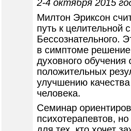
2-4 октября 2015 го
Милтон Эриксон счит
путь к целительной 
Бессознательного. Э
в симптоме решение 
духовного обучения 
положительных резу
улучшению качества 
человека.
Семинар ориентирова
психотерапевтов, но
для тех, кто хочет з