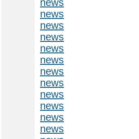
news
news
news
news
news
news
news
news
news
news
news
news