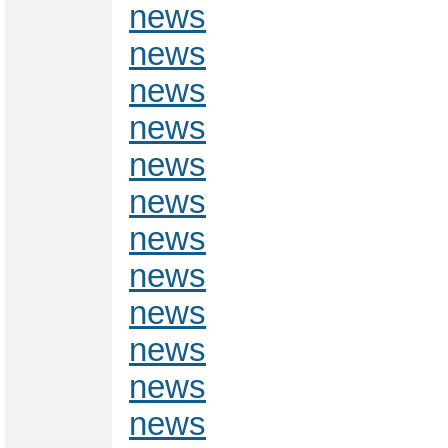
news
news
news
news
news
news
news
news
news
news
news
news