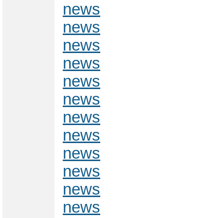
news
news
news
news
news
news
news
news
news
news
news
news