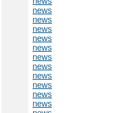
news
news
news
news
news
news
news
news
news
news
news
news
news