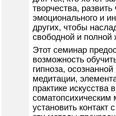
творчества, развить 
эмоционального и ин
других, чтобы насла
свободной и полной 
Этот семинар предо
возможность обучить
гипноза, осознанной
медитации, элемента
практике искусства 
соматопсихическим 
установить контакт с