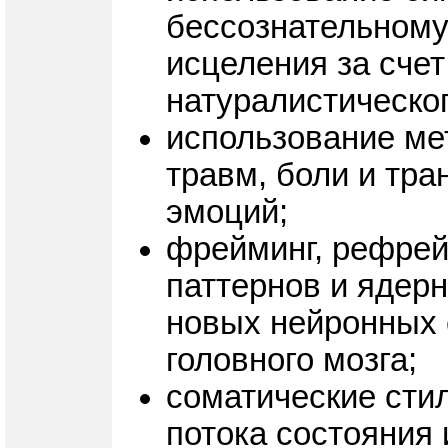
бессознательному
исцеления за сче
натуралистическог
использование ме
травм, боли и тр
эмоций;
фрейминг, рефрей
паттернов и ядер
новых нейронных 
головного мозга;
соматические стил
потока состояния 