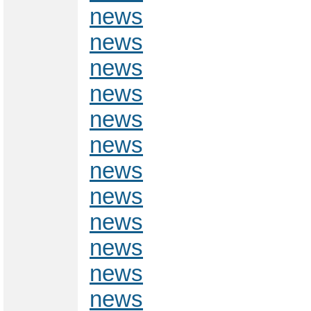
news
news
news
news
news
news
news
news
news
news
news
news