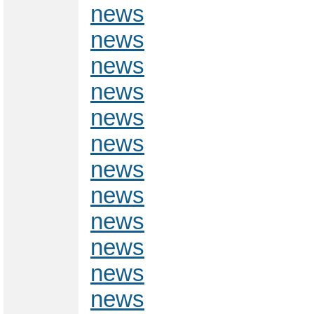
news
news
news
news
news
news
news
news
news
news
news
news