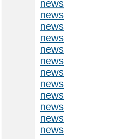
news
news
news
news
news
news
news
news
news
news
news
news