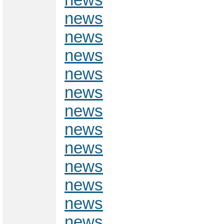
news
news
news
news
news
news
news
news
news
news
news
news