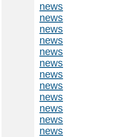
news
news
news
news
news
news
news
news
news
news
news
news