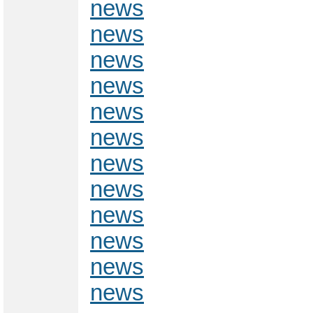
news
news
news
news
news
news
news
news
news
news
news
news