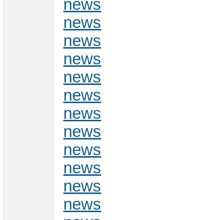
news
news
news
news
news
news
news
news
news
news
news
news