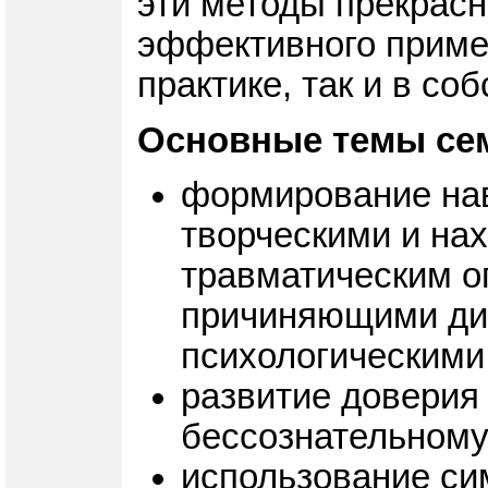
эти методы прекрасн
эффективного примен
практике, так и в со
Основные темы се
формирование нав
творческими и на
травматическим о
причиняющими ди
психологическими
развитие доверия
бессознательному
использование си