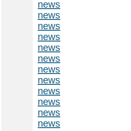
news
news
news
news
news
news
news
news
news
news
news
news