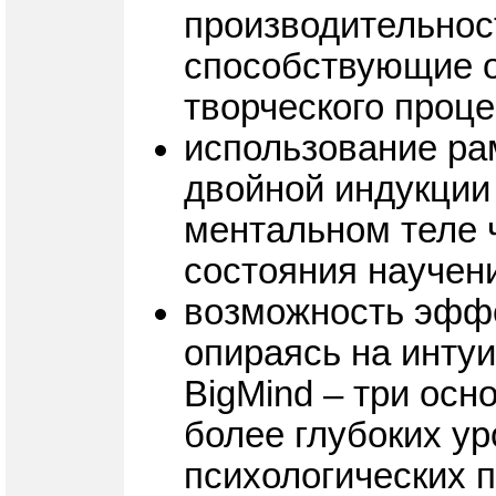
производительност
способствующие 
творческого проц
использование ра
двойной индукции
ментальном теле ч
состояния научен
возможность эффе
опираясь на инту
BigMind – три ос
более глубоких у
психологических 