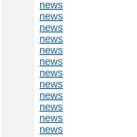
news
news
news
news
news
news
news
news
news
news
news
news