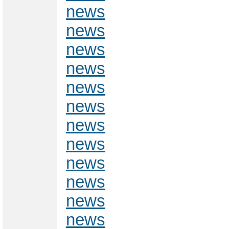
news
news
news
news
news
news
news
news
news
news
news
news