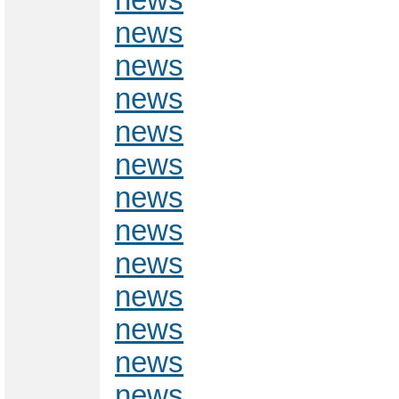
news
news
news
news
news
news
news
news
news
news
news
news