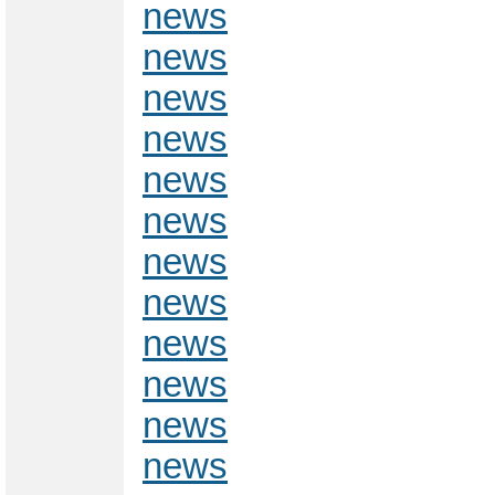
news
news
news
news
news
news
news
news
news
news
news
news