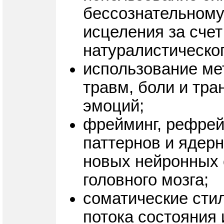
бессознательному
исцеления за сче
натуралистическог
использование ме
травм, боли и тр
эмоций;
фрейминг, рефрей
паттернов и ядер
новых нейронных 
головного мозга;
соматические стил
потока состояния 