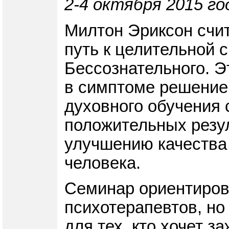
2-4 октября 2015 го
Милтон Эриксон счит
путь к целительной 
Бессознательного. Э
в симптоме решение 
духовного обучения 
положительных резу
улучшению качества 
человека.
Семинар ориентирова
психотерапевтов, но
для тех, кто хочет з