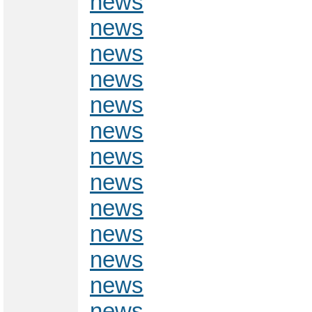
news
news
news
news
news
news
news
news
news
news
news
news
news