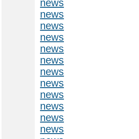
news
news
news
news
news
news
news
news
news
news
news
news