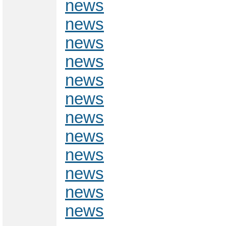
news
news
news
news
news
news
news
news
news
news
news
news