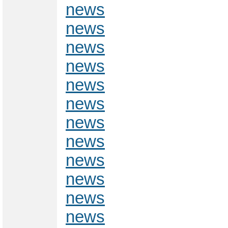
news
news
news
news
news
news
news
news
news
news
news
news