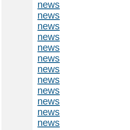
news
news
news
news
news
news
news
news
news
news
news
news