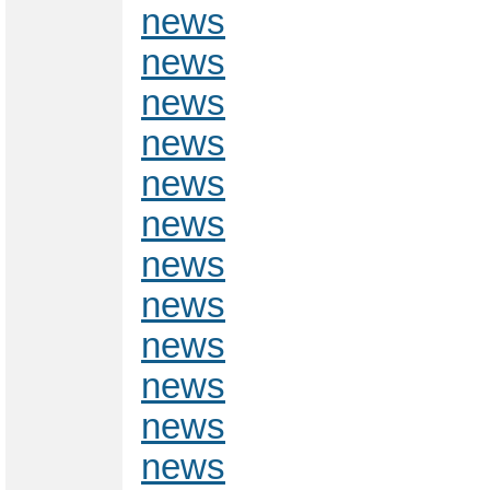
news
news
news
news
news
news
news
news
news
news
news
news