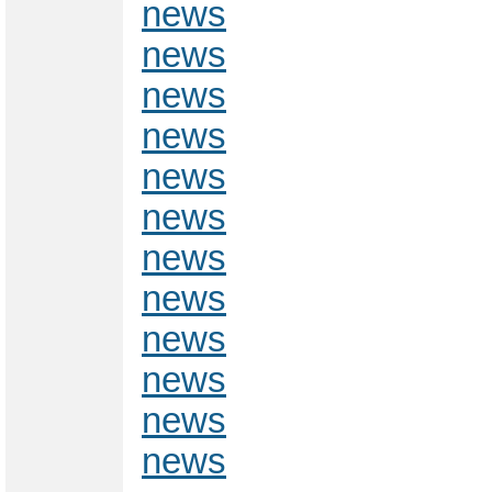
news
news
news
news
news
news
news
news
news
news
news
news