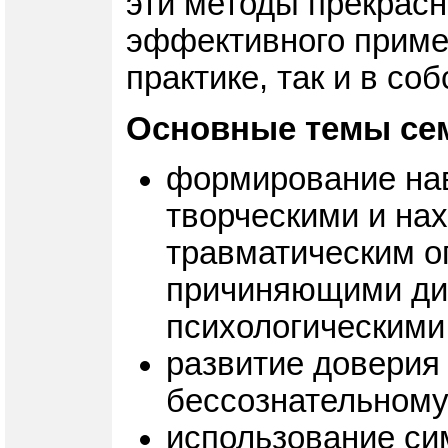
эти методы прекрасн
эффективного примен
практике, так и в со
Основные темы се
формирование нав
творческими и на
травматическим о
причиняющими ди
психологическими
развитие доверия
бессознательному
использование си