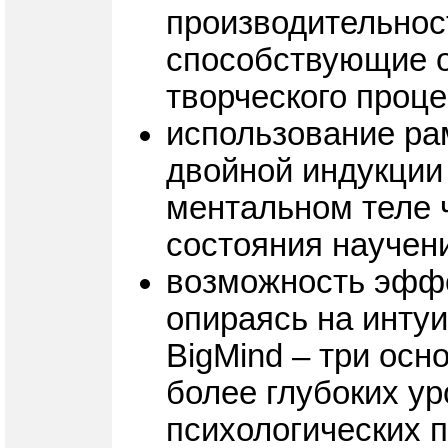
производительност
способствующие 
творческого проц
использование ра
двойной индукции
ментальном теле ч
состояния научен
возможность эффе
опираясь на инту
BigMind – три ос
более глубоких у
психологических 