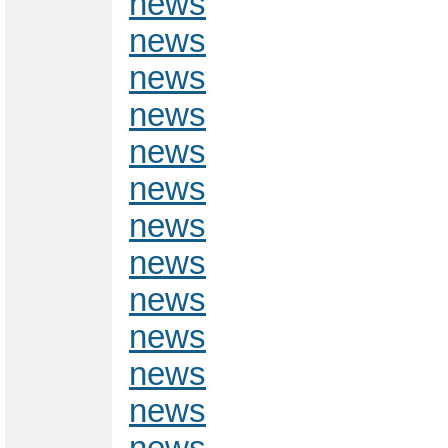
news
news
news
news
news
news
news
news
news
news
news
news
news