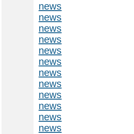
news
news
news
news
news
news
news
news
news
news
news
news