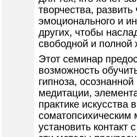
творчества, развить 
эмоционального и ин
других, чтобы насла
свободной и полной 
Этот семинар предо
возможность обучить
гипноза, осознанной
медитации, элемента
практике искусства 
соматопсихическим 
установить контакт с