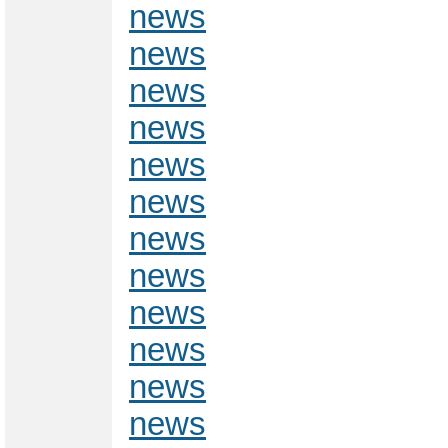
news
news
news
news
news
news
news
news
news
news
news
news