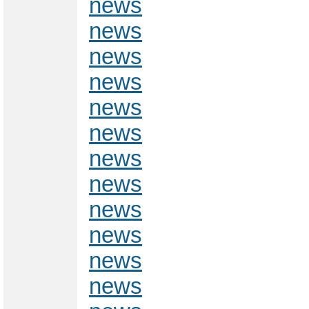
news
news
news
news
news
news
news
news
news
news
news
news