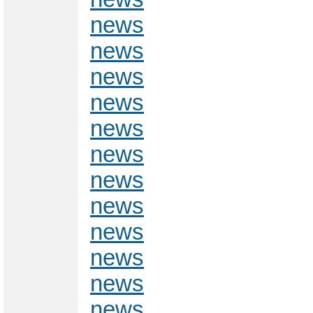
news
news
news
news
news
news
news
news
news
news
news
news