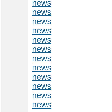
news
news
news
news
news
news
news
news
news
news
news
news