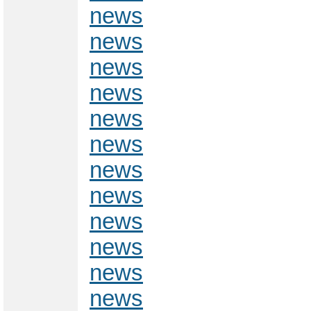
news
news
news
news
news
news
news
news
news
news
news
news