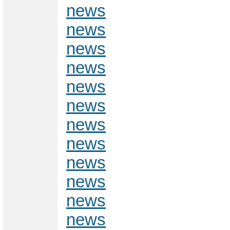
news
news
news
news
news
news
news
news
news
news
news
news