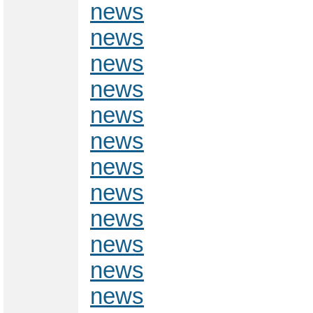
news
news
news
news
news
news
news
news
news
news
news
news