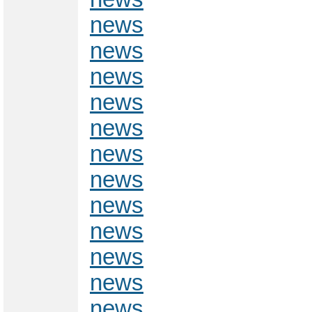
news
news
news
news
news
news
news
news
news
news
news
news