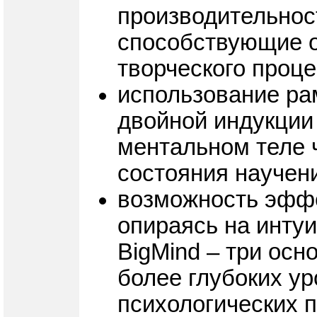
производительност
способствующие 
творческого проц
использование ра
двойной индукции
ментальном теле ч
состояния научен
возможность эффе
опираясь на инту
BigMind – три ос
более глубоких у
психологических 