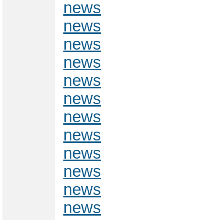
news
news
news
news
news
news
news
news
news
news
news
news