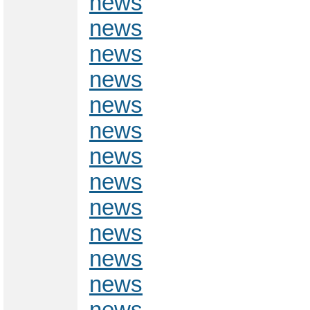
news
news
news
news
news
news
news
news
news
news
news
news
news