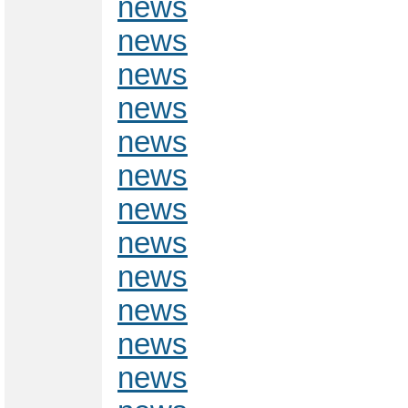
news
news
news
news
news
news
news
news
news
news
news
news