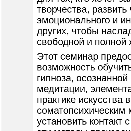
творчества, развить 
эмоционального и ин
других, чтобы насла
свободной и полной 
Этот семинар предо
возможность обучить
гипноза, осознанной
медитации, элемента
практике искусства 
соматопсихическим 
установить контакт с