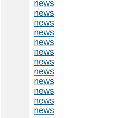
news
news
news
news
news
news
news
news
news
news
news
news