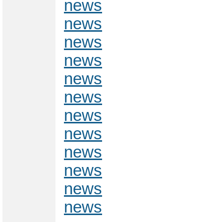
news
news
news
news
news
news
news
news
news
news
news
news