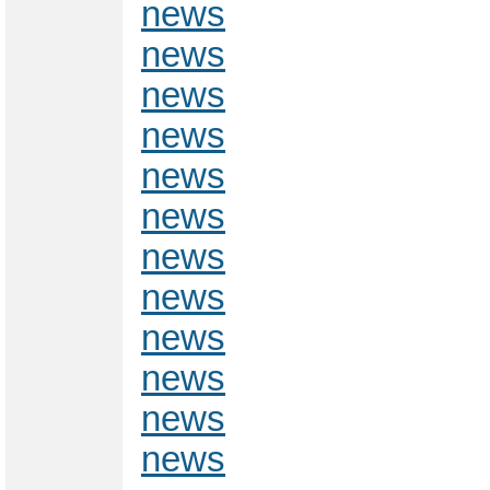
news
news
news
news
news
news
news
news
news
news
news
news