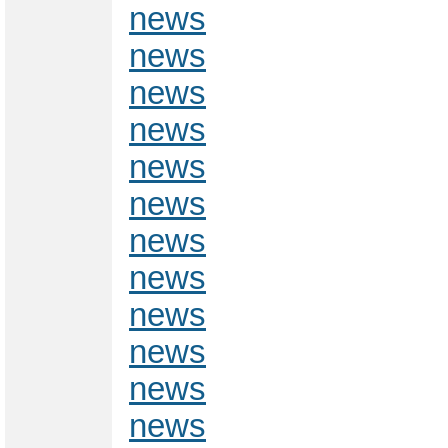
news
news
news
news
news
news
news
news
news
news
news
news