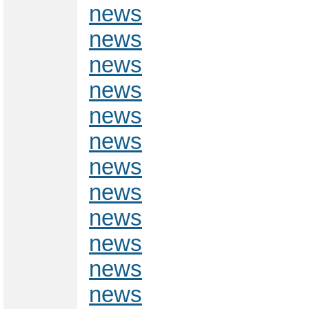
news
news
news
news
news
news
news
news
news
news
news
news