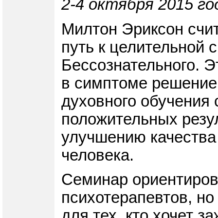
2-4 октября 2015 го
Милтон Эриксон счит
путь к целительной 
Бессознательного. Э
в симптоме решение 
духовного обучения 
положительных резу
улучшению качества 
человека.
Семинар ориентирова
психотерапевтов, но
для тех, кто хочет з