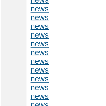
news
news
news
news
news
news
news
news
news
news
news
news