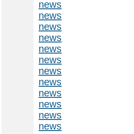
news
news
news
news
news
news
news
news
news
news
news
news