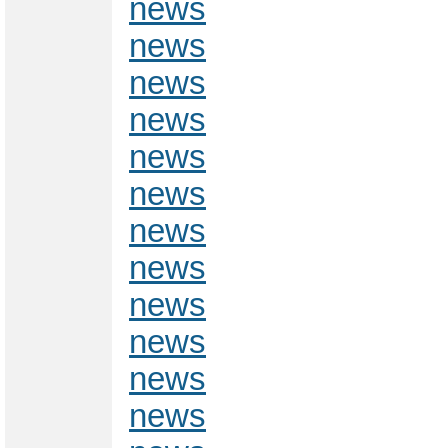
news
news
news
news
news
news
news
news
news
news
news
news