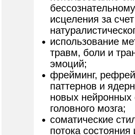
бессознательному
исцеления за сче
натуралистическог
использование ме
травм, боли и тр
эмоций;
фрейминг, рефрей
паттернов и ядер
новых нейронных 
головного мозга;
соматические стил
потока состояния 