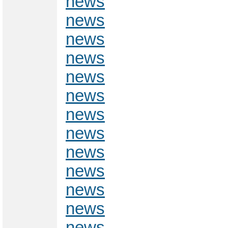
news
news
news
news
news
news
news
news
news
news
news
news
news