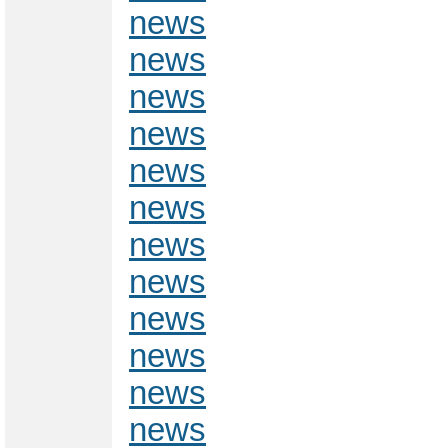
news
news
news
news
news
news
news
news
news
news
news
news