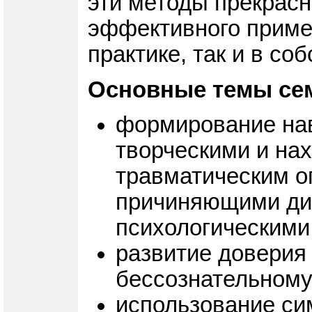
эти методы прекрасн
эффективного примен
практике, так и в со
Основные темы се
формирование нав
творческими и на
травматическим о
причиняющими ди
психологическими
развитие доверия
бессознательному
использование си