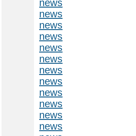
news
news
news
news
news
news
news
news
news
news
news
news