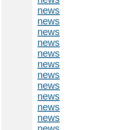
news
news
news
news
news
news
news
news
news
news
news
news