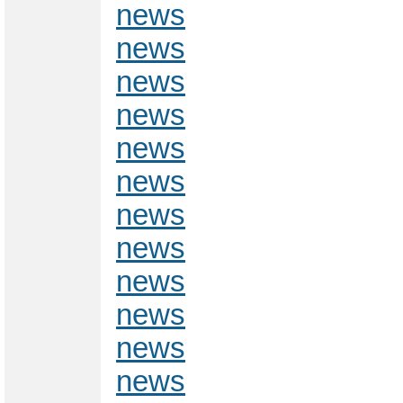
news
news
news
news
news
news
news
news
news
news
news
news