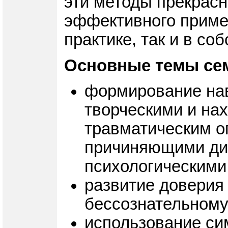
эти методы прекрасн
эффективного примен
практике, так и в со
Основные темы се
формирование нав
творческими и на
травматическим о
причиняющими ди
психологическими
развитие доверия
бессознательному
использование си