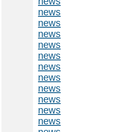
news
news
news
news
news
news
news
news
news
news
news
news
news