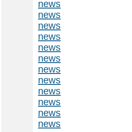
news
news
news
news
news
news
news
news
news
news
news
news