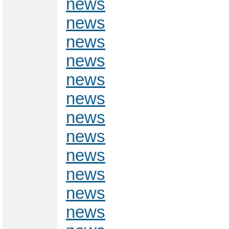
news
news
news
news
news
news
news
news
news
news
news
news