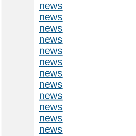
news
news
news
news
news
news
news
news
news
news
news
news