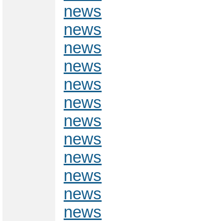
news
news
news
news
news
news
news
news
news
news
news
news