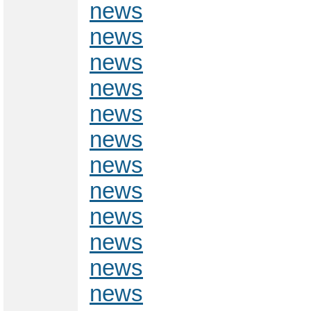
news
news
news
news
news
news
news
news
news
news
news
news