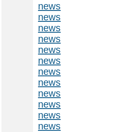
news
news
news
news
news
news
news
news
news
news
news
news