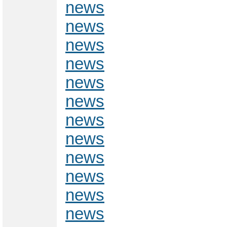
news
news
news
news
news
news
news
news
news
news
news
news