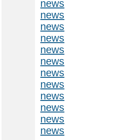
news
news
news
news
news
news
news
news
news
news
news
news