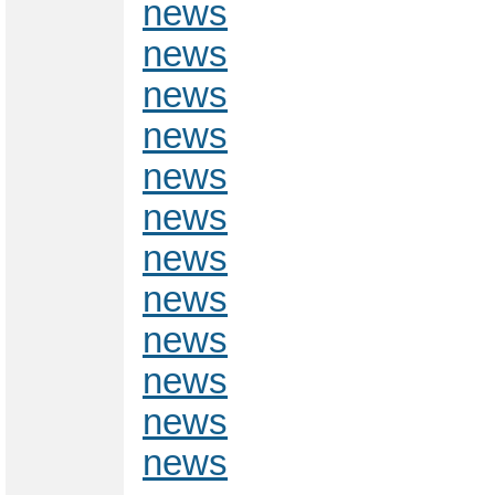
news
news
news
news
news
news
news
news
news
news
news
news