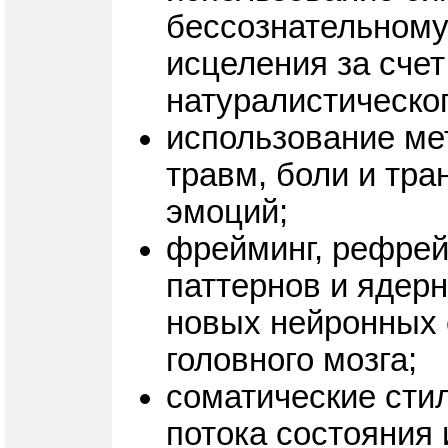
бессознательному
исцеления за сче
натуралистическог
использование ме
травм, боли и тр
эмоций;
фрейминг, рефрей
паттернов и ядер
новых нейронных 
головного мозга;
соматические стил
потока состояния 