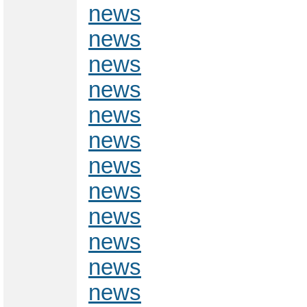
news
news
news
news
news
news
news
news
news
news
news
news