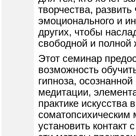
творчества, развить 
эмоционального и ин
других, чтобы насла
свободной и полной 
Этот семинар предо
возможность обучить
гипноза, осознанной
медитации, элемента
практике искусства 
соматопсихическим 
установить контакт с