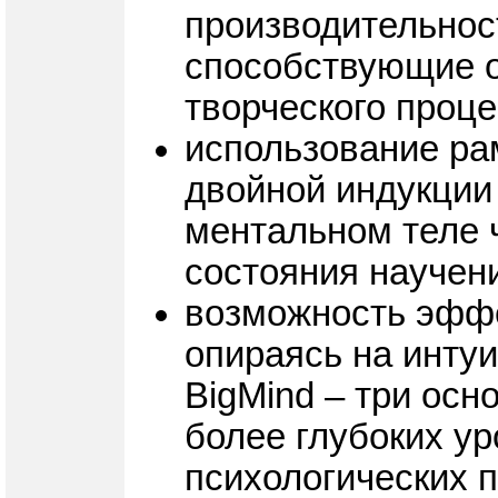
производительност
способствующие 
творческого проц
использование ра
двойной индукции
ментальном теле ч
состояния научен
возможность эффе
опираясь на инту
BigMind – три ос
более глубоких у
психологических 