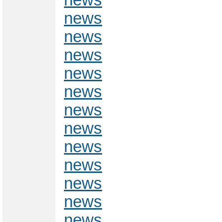
news
news
news
news
news
news
news
news
news
news
news
news