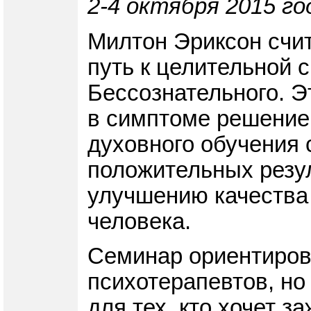
2-4 октября 2015 го
Милтон Эриксон счит
путь к целительной 
Бессознательного. Э
в симптоме решение 
духовного обучения 
положительных резу
улучшению качества 
человека.
Семинар ориентирова
психотерапевтов, но
для тех, кто хочет з