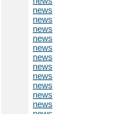
news
news
news
news
news
news
news
news
news
news
news
news
news