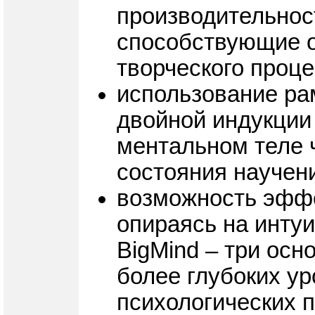
производительност
способствующие 
творческого проц
использование ра
двойной индукции
ментальном теле ч
состояния научен
возможность эффе
опираясь на инту
BigMind – три ос
более глубоких у
психологических 