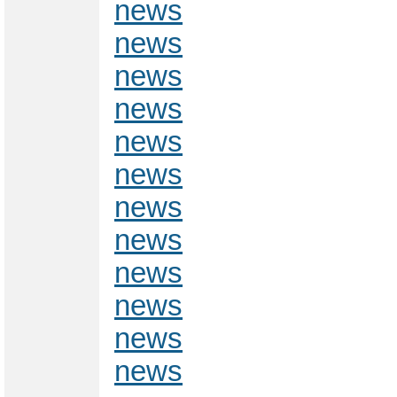
news
news
news
news
news
news
news
news
news
news
news
news