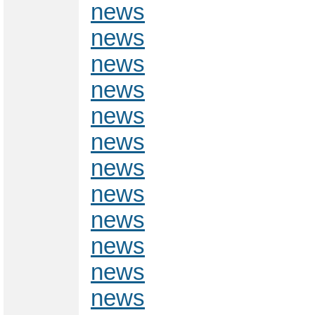
news
news
news
news
news
news
news
news
news
news
news
news