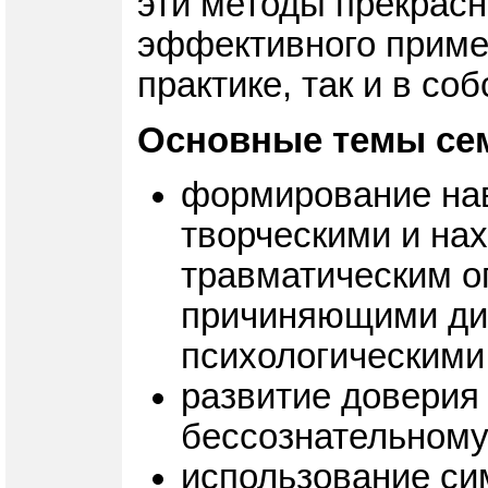
эти методы прекрасн
эффективного примен
практике, так и в со
Основные темы се
формирование нав
творческими и на
травматическим о
причиняющими ди
психологическими
развитие доверия
бессознательному
использование си