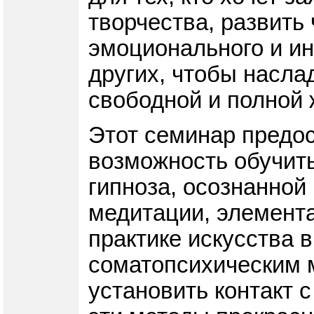
творчества, развить 
эмоционального и ин
других, чтобы насла
свободной и полной 
Этот семинар предо
возможность обучить
гипноза, осознанной
медитации, элемента
практике искусства 
соматопсихическим 
установить контакт с