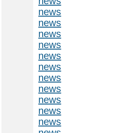
news
news
news
news
news
news
news
news
news
news
news
news
news