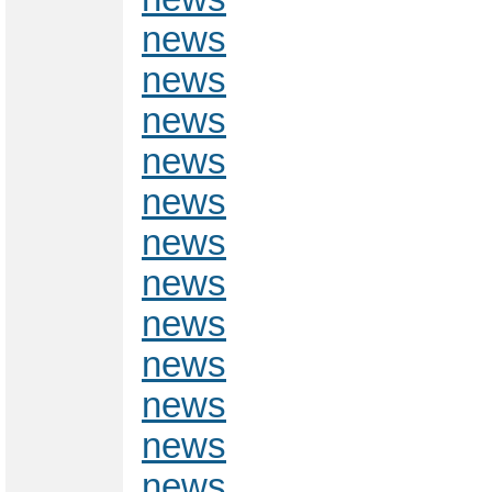
news
news
news
news
news
news
news
news
news
news
news
news