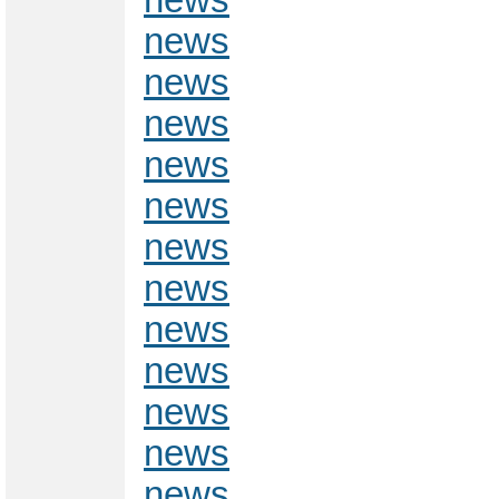
news
news
news
news
news
news
news
news
news
news
news
news