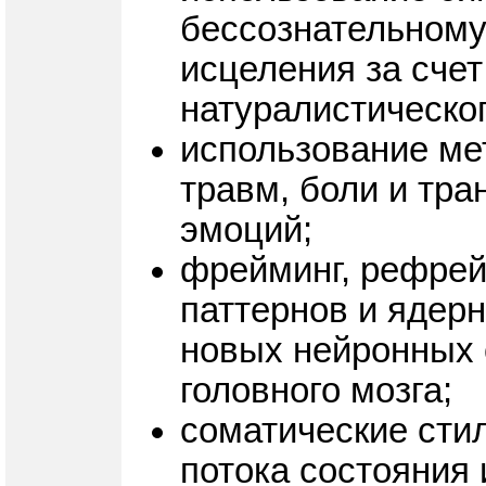
бессознательному
исцеления за сче
натуралистическог
использование ме
травм, боли и тр
эмоций;
фрейминг, рефрей
паттернов и ядер
новых нейронных 
головного мозга;
соматические стил
потока состояния 