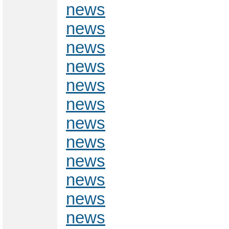
news
news
news
news
news
news
news
news
news
news
news
news