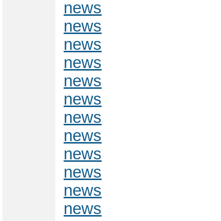
news
news
news
news
news
news
news
news
news
news
news
news