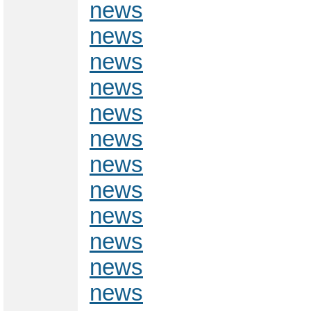
news
news
news
news
news
news
news
news
news
news
news
news