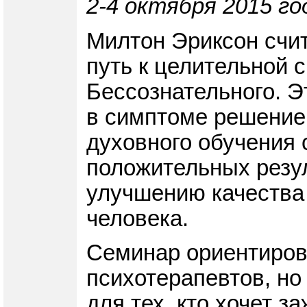
2-4 октября 2015 го
Милтон Эриксон счит
путь к целительной 
Бессознательного. Э
в симптоме решение 
духовного обучения 
положительных резу
улучшению качества 
человека.
Семинар ориентирова
психотерапевтов, но
для тех, кто хочет з