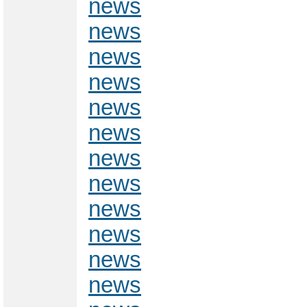
news
news
news
news
news
news
news
news
news
news
news
news