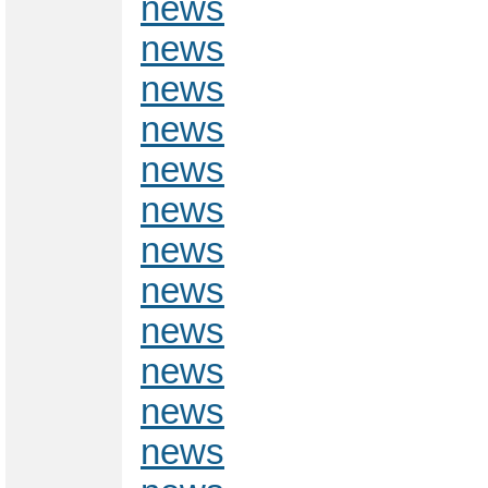
news
news
news
news
news
news
news
news
news
news
news
news