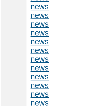
news
news
news
news
news
news
news
news
news
news
news
news