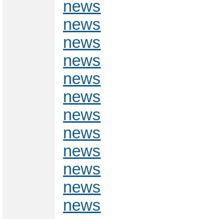
news
news
news
news
news
news
news
news
news
news
news
news