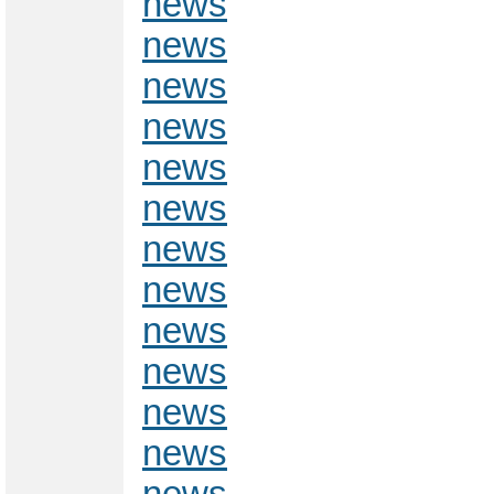
news
news
news
news
news
news
news
news
news
news
news
news
news