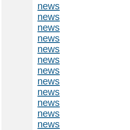
news
news
news
news
news
news
news
news
news
news
news
news