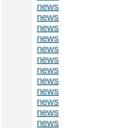
news
news
news
news
news
news
news
news
news
news
news
news