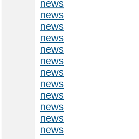
news
news
news
news
news
news
news
news
news
news
news
news