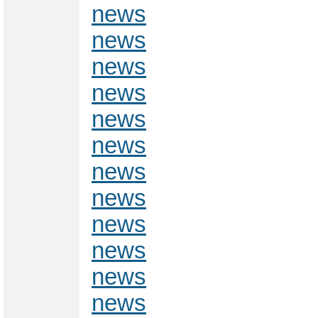
news
news
news
news
news
news
news
news
news
news
news
news