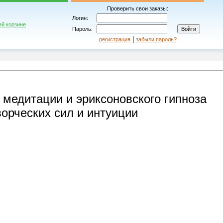
Проверить свои заказы:
Логин:
ей корзине
Пароль:
|
регистрация
забыли пароль?
 медитации и эриксоновского гипноза
ворческих сил и интуиции