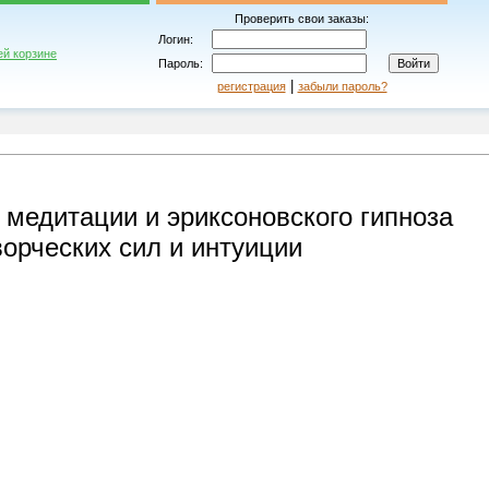
Проверить свои заказы:
Логин:
ей корзине
Пароль:
|
регистрация
забыли пароль?
 медитации и эриксоновского гипноза
ворческих сил и интуиции