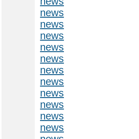
news
news
news
news
news
news
news
news
news
news
news
news
news