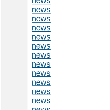
news
news
news
news
news
news
news
news
news
news
news
news
news