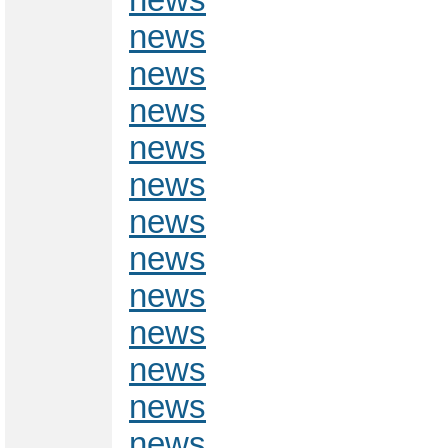
news
news
news
news
news
news
news
news
news
news
news
news