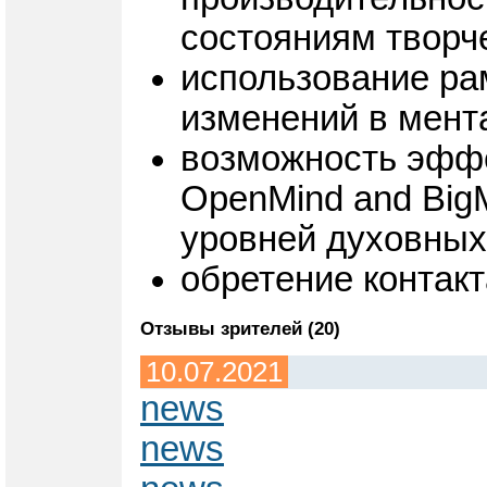
состояниям творч
использование ра
изменений в мента
возможность эффе
OpenMind and Big
уровней духовных
обретение контакт
Отзывы зрителей (20)
10.07.2021
news
news