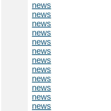
news
news
news
news
news
news
news
news
news
news
news
news