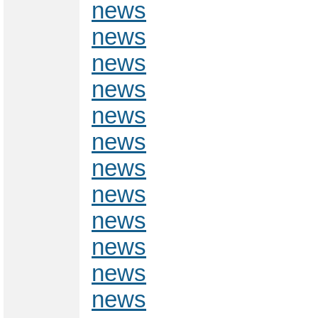
news
news
news
news
news
news
news
news
news
news
news
news