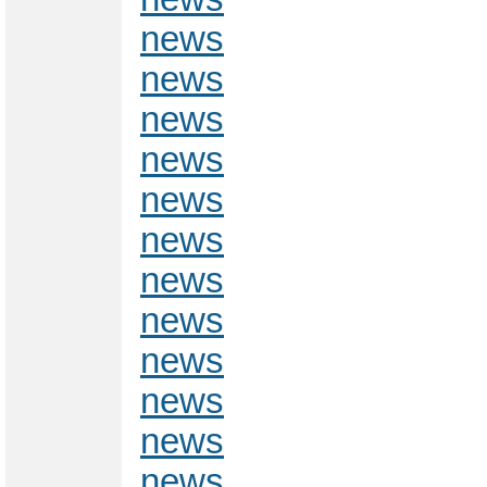
news
news
news
news
news
news
news
news
news
news
news
news