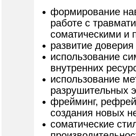
формирование нав
работе с травмат
соматическими и 
развитие доверия
использование си
внутренних ресурс
использование ме
разрушительных 
фрейминг, рефрей
создания новых не
соматические стил
производительнос