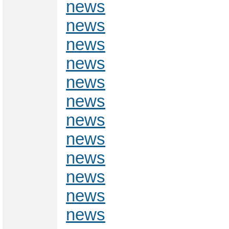
news
news
news
news
news
news
news
news
news
news
news
news