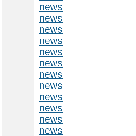
news
news
news
news
news
news
news
news
news
news
news
news