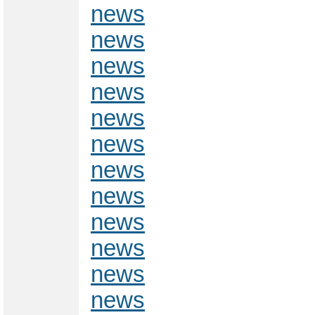
news
news
news
news
news
news
news
news
news
news
news
news