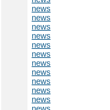
news
news
news
news
news
news
news
news
news
news
news
news