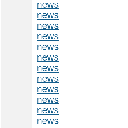
news
news
news
news
news
news
news
news
news
news
news
news