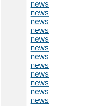
news
news
news
news
news
news
news
news
news
news
news
news