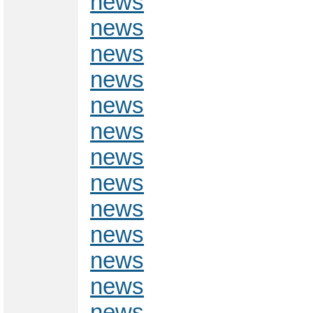
news
news
news
news
news
news
news
news
news
news
news
news
news