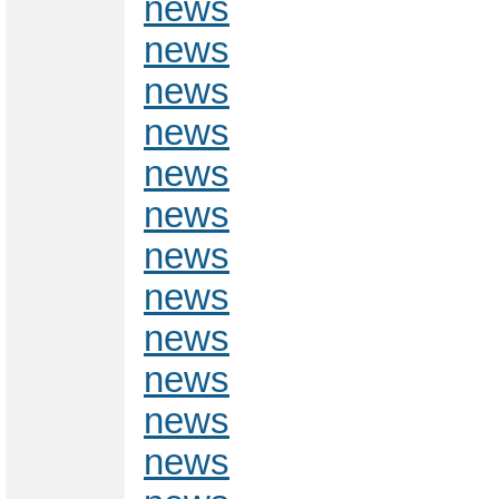
news
news
news
news
news
news
news
news
news
news
news
news