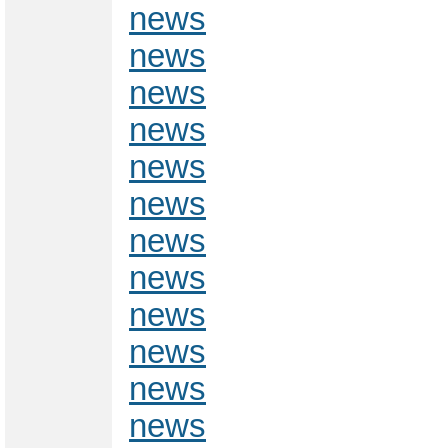
news
news
news
news
news
news
news
news
news
news
news
news