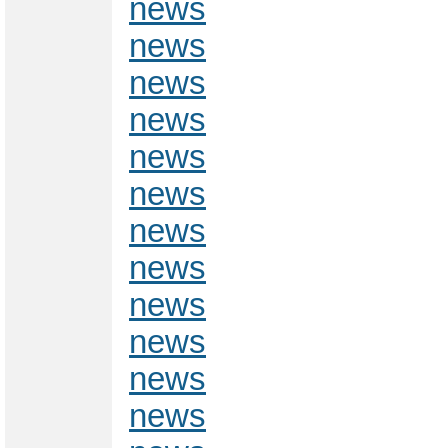
news
news
news
news
news
news
news
news
news
news
news
news