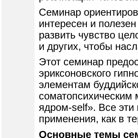
Семинар ориентирова
интересен и полезен 
развить чувство цел
и других, чтобы нас
Этот семинар предо
эриксоновского гипн
элементам буддийско
соматопсихическим 
ядром-self». Все эт
применения, как в т
Основные темы се