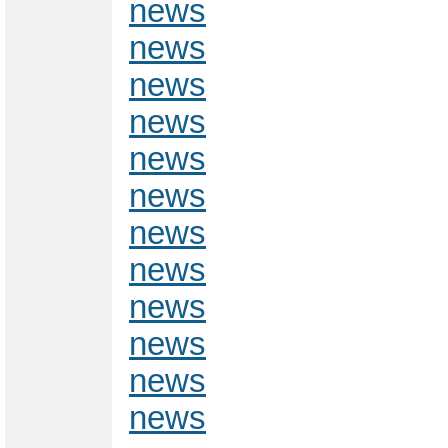
news
news
news
news
news
news
news
news
news
news
news
news