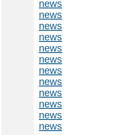
news
news
news
news
news
news
news
news
news
news
news
news