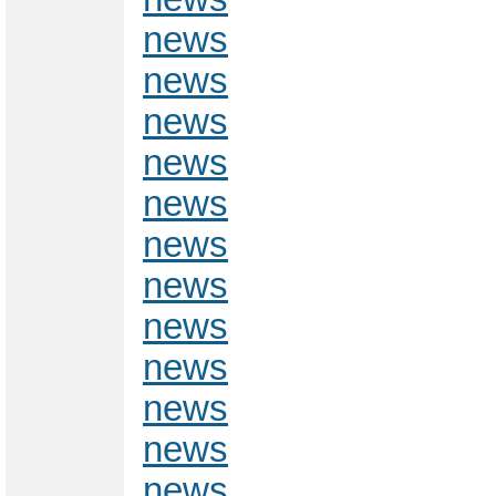
news
news
news
news
news
news
news
news
news
news
news
news