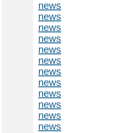
news
news
news
news
news
news
news
news
news
news
news
news