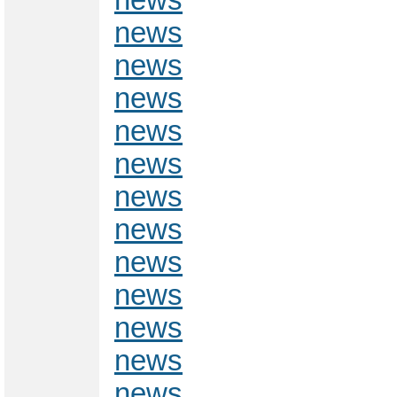
news
news
news
news
news
news
news
news
news
news
news
news