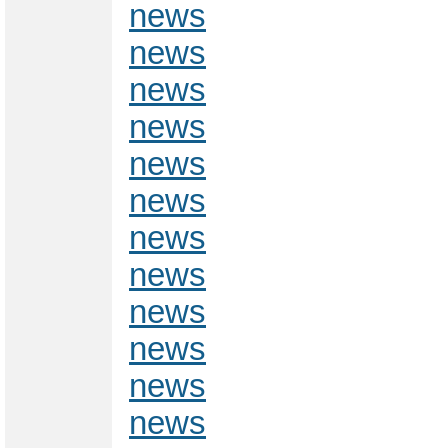
news
news
news
news
news
news
news
news
news
news
news
news