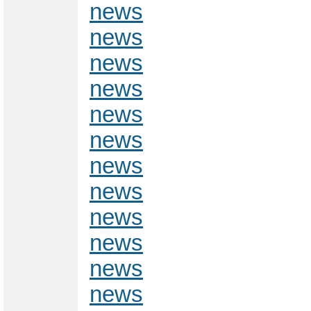
news
news
news
news
news
news
news
news
news
news
news
news