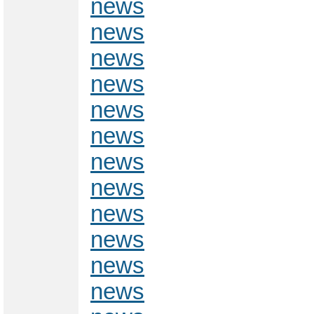
news
news
news
news
news
news
news
news
news
news
news
news