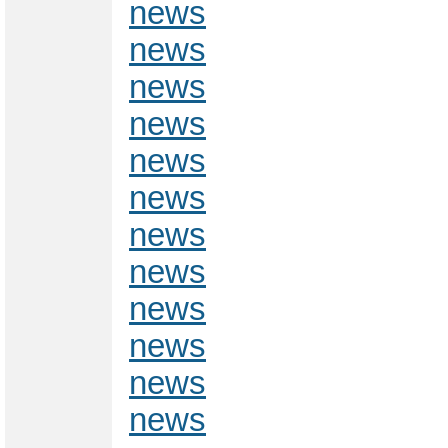
news
news
news
news
news
news
news
news
news
news
news
news