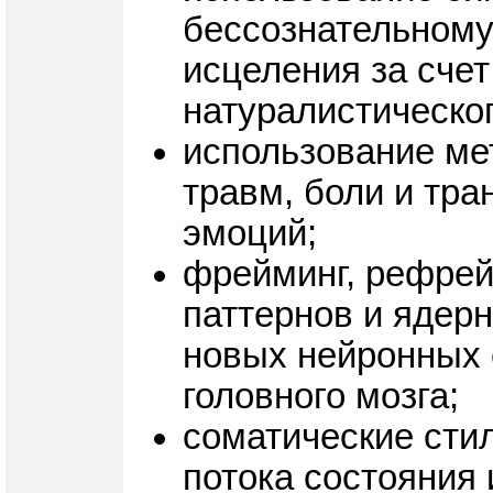
бессознательному
исцеления за сче
натуралистическог
использование ме
травм, боли и тр
эмоций;
фрейминг, рефрей
паттернов и ядер
новых нейронных 
головного мозга;
соматические стил
потока состояния 