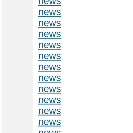
news
news
news
news
news
news
news
news
news
news
news
news
news