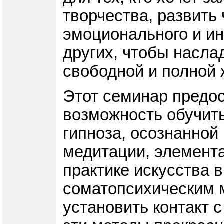
творчества, развить 
эмоционального и ин
других, чтобы насла
свободной и полной 
Этот семинар предо
возможность обучить
гипноза, осознанной
медитации, элемента
практике искусства 
соматопсихическим 
установить контакт с