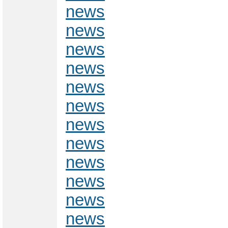
news
news
news
news
news
news
news
news
news
news
news
news