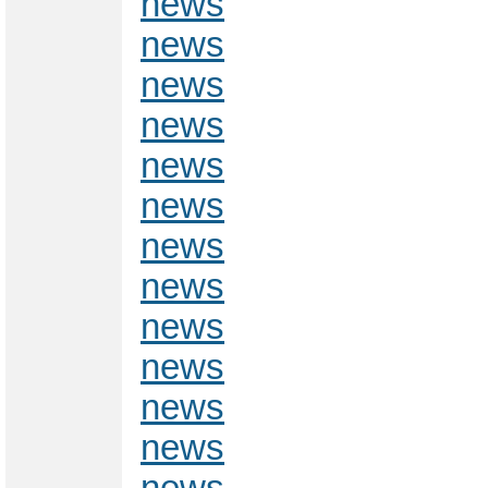
news
news
news
news
news
news
news
news
news
news
news
news
news