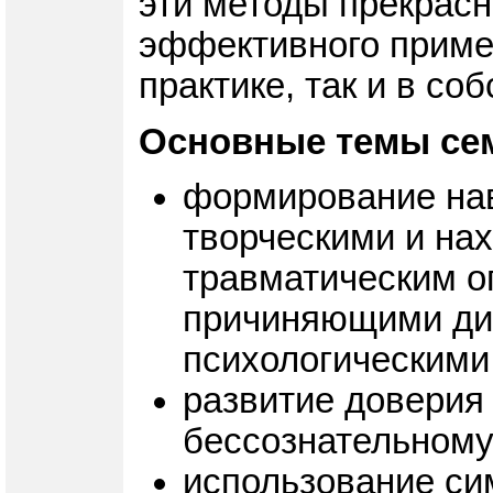
эти методы прекрасн
эффективного примен
практике, так и в со
Основные темы се
формирование нав
творческими и на
травматическим о
причиняющими ди
психологическими
развитие доверия
бессознательному
использование си