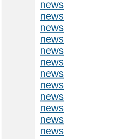
news
news
news
news
news
news
news
news
news
news
news
news