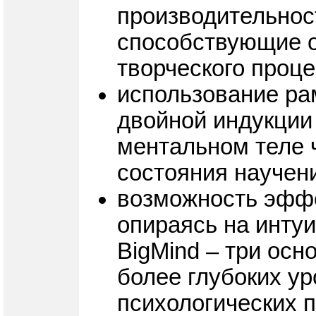
производительност
способствующие 
творческого проц
использование ра
двойной индукции
ментальном теле ч
состояния научен
возможность эффе
опираясь на инту
BigMind – три ос
более глубоких у
психологических 