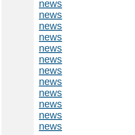
news
news
news
news
news
news
news
news
news
news
news
news