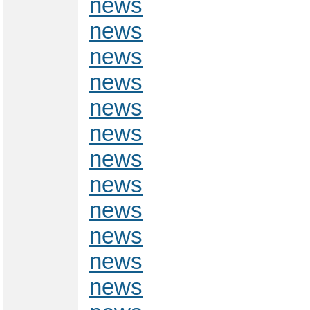
news
news
news
news
news
news
news
news
news
news
news
news