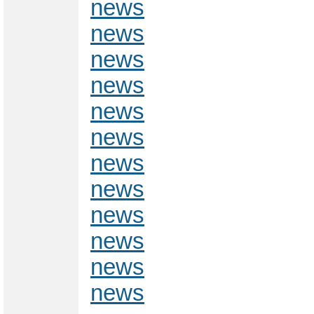
news
news
news
news
news
news
news
news
news
news
news
news