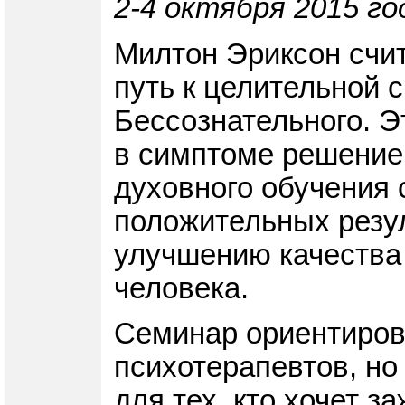
2-4 октября 2015 го
Милтон Эриксон счит
путь к целительной 
Бессознательного. Э
в симптоме решение 
духовного обучения 
положительных резу
улучшению качества 
человека.
Семинар ориентирова
психотерапевтов, но
для тех, кто хочет з