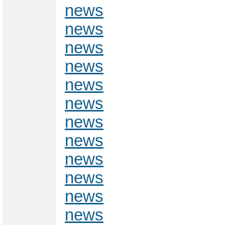
news
news
news
news
news
news
news
news
news
news
news
news