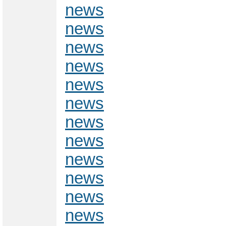
news
news
news
news
news
news
news
news
news
news
news
news