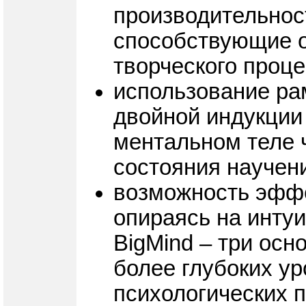
производительност
способствующие 
творческого проц
использование ра
двойной индукции
ментальном теле ч
состояния научен
возможность эффе
опираясь на инту
BigMind – три ос
более глубоких у
психологических 