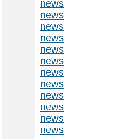
news
news
news
news
news
news
news
news
news
news
news
news