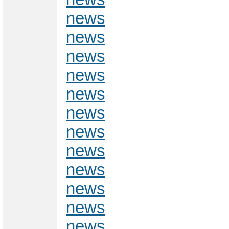
news
news
news
news
news
news
news
news
news
news
news
news