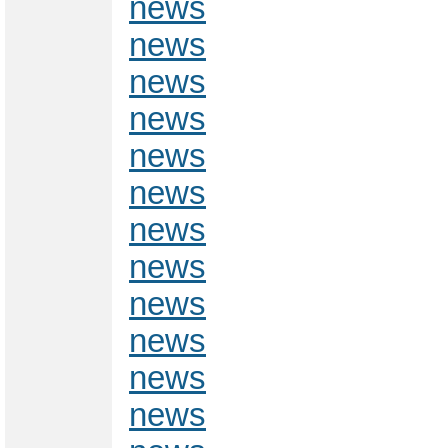
news
news
news
news
news
news
news
news
news
news
news
news