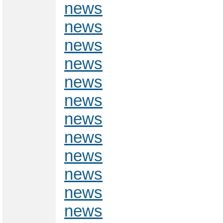
news
news
news
news
news
news
news
news
news
news
news
news