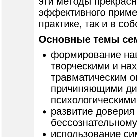
эти методы прекрасн
эффективного примен
практике, так и в со
Основные темы се
формирование нав
творческими и на
травматическим о
причиняющими ди
психологическими
развитие доверия
бессознательному
использование си