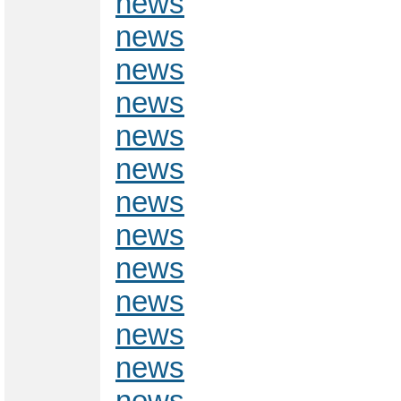
news
news
news
news
news
news
news
news
news
news
news
news
news