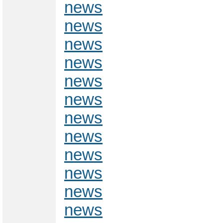
news
news
news
news
news
news
news
news
news
news
news
news