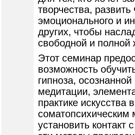
творчества, развить 
эмоционального и ин
других, чтобы насла
свободной и полной 
Этот семинар предо
возможность обучить
гипноза, осознанной
медитации, элемента
практике искусства 
соматопсихическим 
установить контакт с