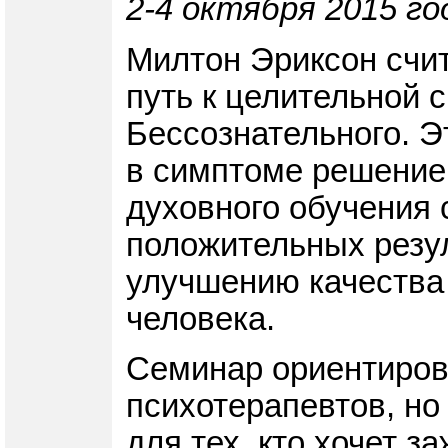
2-4 октября 2015 го
Милтон Эриксон счит
путь к целительной 
Бессознательного. Э
в симптоме решение 
духовного обучения 
положительных резу
улучшению качества 
человека.
Семинар ориентирова
психотерапевтов, но
для тех, кто хочет з