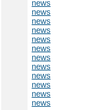
news
news
news
news
news
news
news
news
news
news
news
news