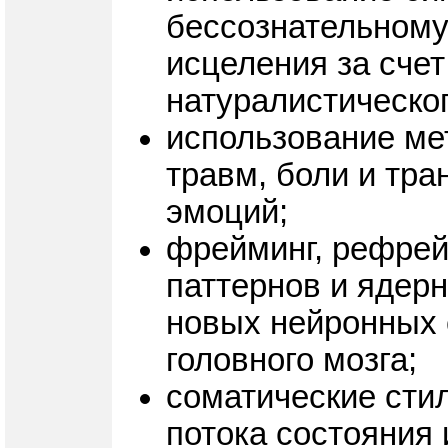
бессознательному
исцеления за сче
натуралистическог
использование ме
травм, боли и тр
эмоций;
фрейминг, рефрей
паттернов и ядер
новых нейронных 
головного мозга;
соматические стил
потока состояния 