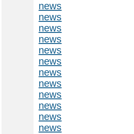
news
news
news
news
news
news
news
news
news
news
news
news