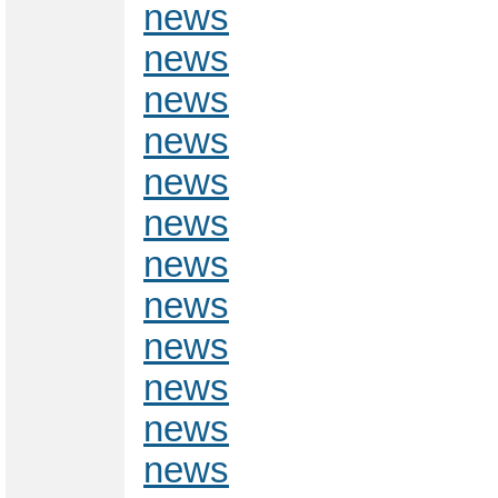
news
news
news
news
news
news
news
news
news
news
news
news