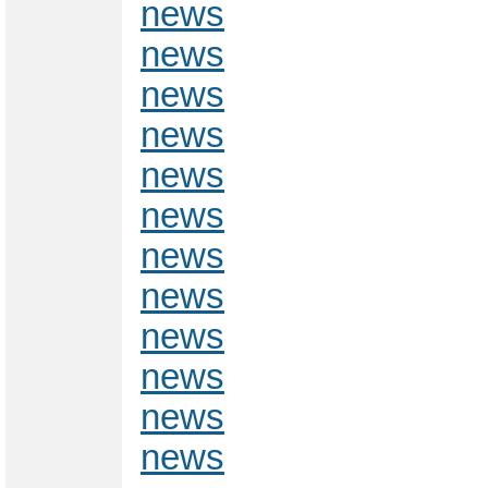
news
news
news
news
news
news
news
news
news
news
news
news