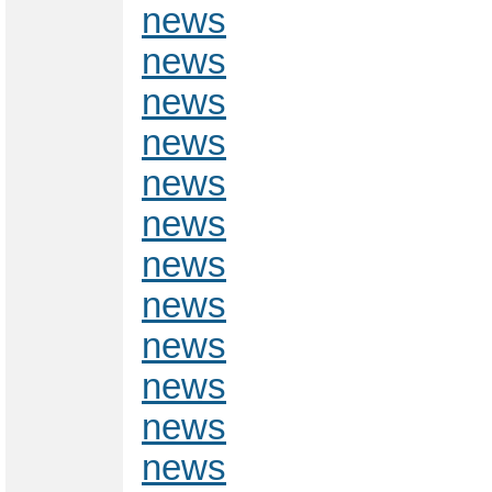
news
news
news
news
news
news
news
news
news
news
news
news