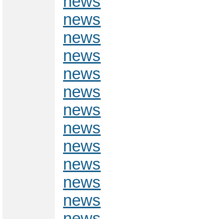
news
news
news
news
news
news
news
news
news
news
news
news
news