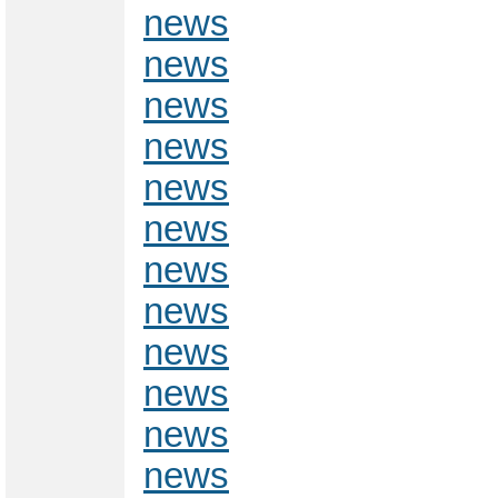
news
news
news
news
news
news
news
news
news
news
news
news