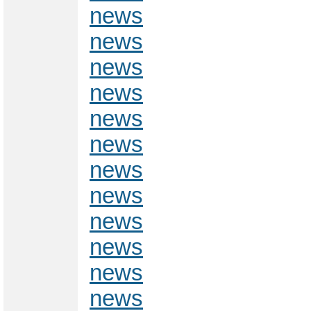
news
news
news
news
news
news
news
news
news
news
news
news