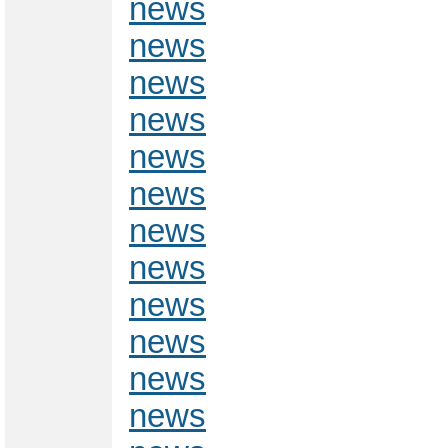
news
news
news
news
news
news
news
news
news
news
news
news