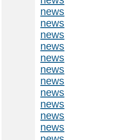
news
news
news
news
news
news
news
news
news
news
news
news