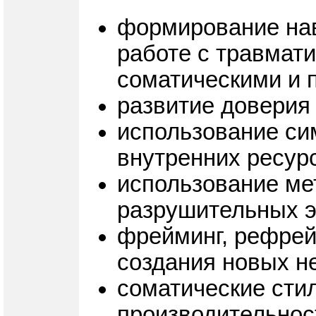
формирование нав
работе с травмат
соматическими и 
развитие доверия
использование си
внутренних ресурс
использование ме
разрушительных 
фрейминг, рефрей
создания новых не
соматические стил
производительнос