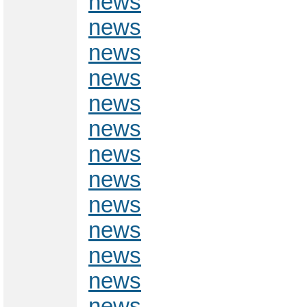
news
news
news
news
news
news
news
news
news
news
news
news
news