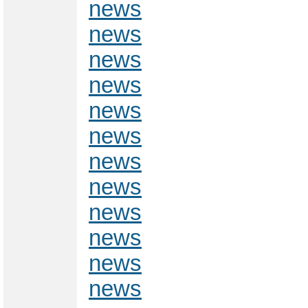
news
news
news
news
news
news
news
news
news
news
news
news