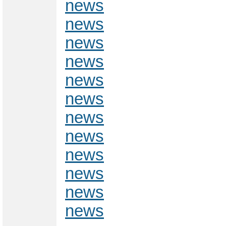
news
news
news
news
news
news
news
news
news
news
news
news