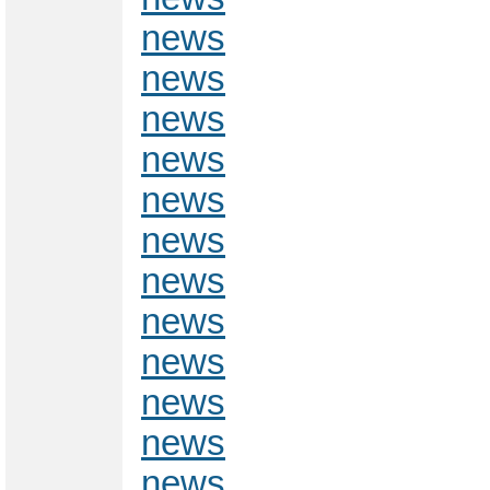
news
news
news
news
news
news
news
news
news
news
news
news