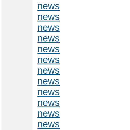
news
news
news
news
news
news
news
news
news
news
news
news