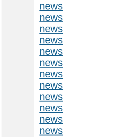
news
news
news
news
news
news
news
news
news
news
news
news