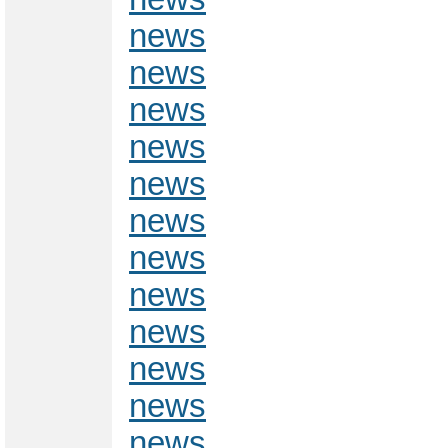
news
news
news
news
news
news
news
news
news
news
news
news