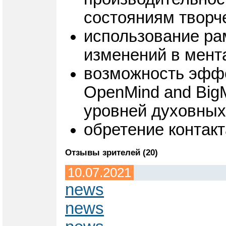
состояниям творч
использование ра
изменений в мента
возможность эффе
OpenMind and Big
уровней духовных
обретение контакт
Отзывы зрителей (20)
10.07.2021
news
news