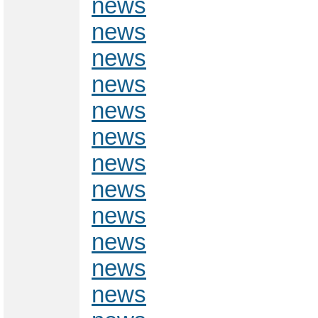
news
news
news
news
news
news
news
news
news
news
news
news