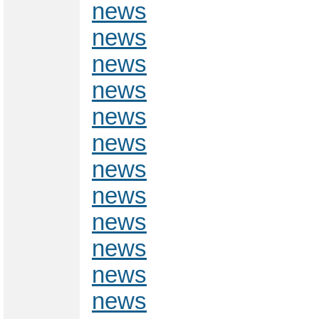
news
news
news
news
news
news
news
news
news
news
news
news