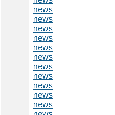
news
news
news
news
news
news
news
news
news
news
news
news