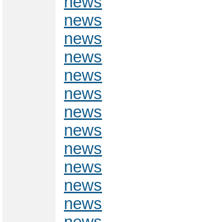
news
news
news
news
news
news
news
news
news
news
news
news
news