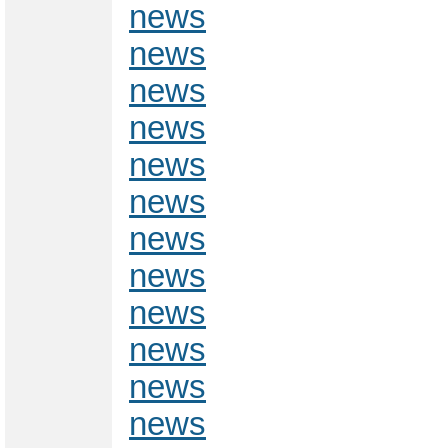
news
news
news
news
news
news
news
news
news
news
news
news