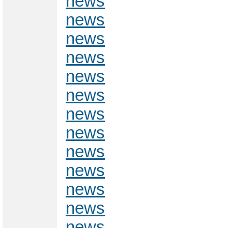
news
news
news
news
news
news
news
news
news
news
news
news
news