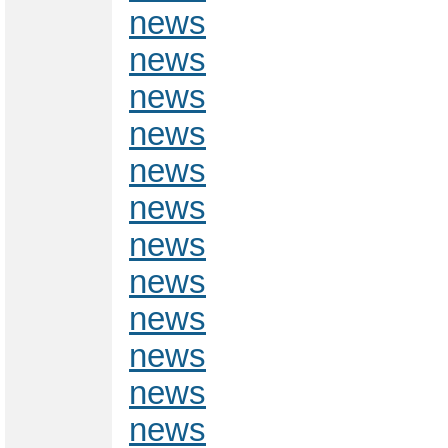
news
news
news
news
news
news
news
news
news
news
news
news