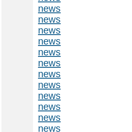
news
news
news
news
news
news
news
news
news
news
news
news