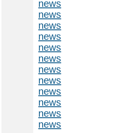
news
news
news
news
news
news
news
news
news
news
news
news