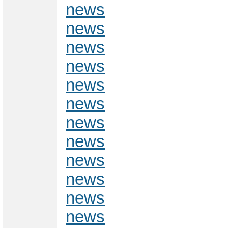
news
news
news
news
news
news
news
news
news
news
news
news