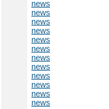
news
news
news
news
news
news
news
news
news
news
news
news