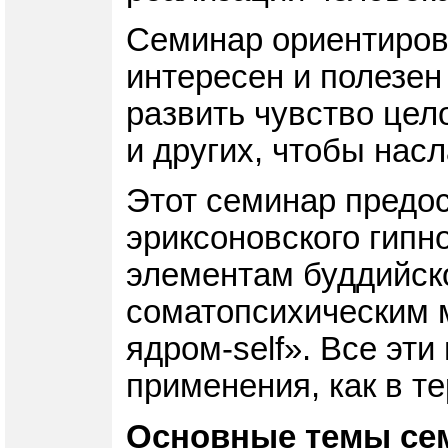
Семинар ориентирова
интересен и полезен 
развить чувство цел
и других, чтобы нас
Этот семинар предо
эриксоновского гипн
элементам буддийско
соматопсихическим 
ядром-self». Все эт
применения, как в т
Основные темы се