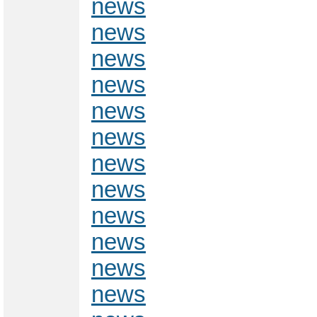
news
news
news
news
news
news
news
news
news
news
news
news