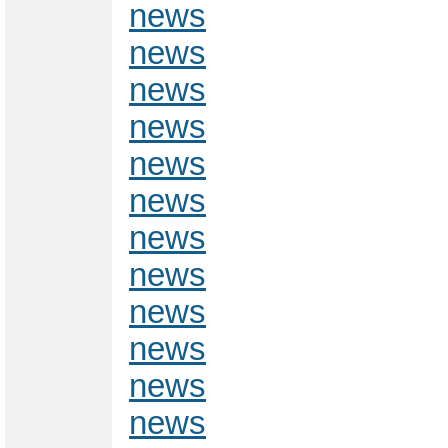
news
news
news
news
news
news
news
news
news
news
news
news