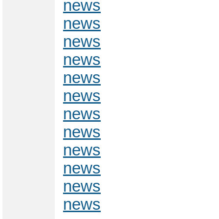
news
news
news
news
news
news
news
news
news
news
news
news