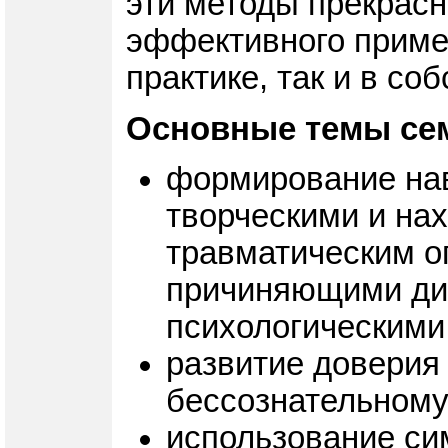
эти методы прекрасн
эффективного примен
практике, так и в со
Основные темы се
формирование нав
творческими и на
травматическим о
причиняющими ди
психологическими
развитие доверия
бессознательному
использование си