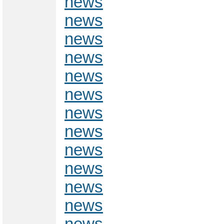
news
news
news
news
news
news
news
news
news
news
news
news
news