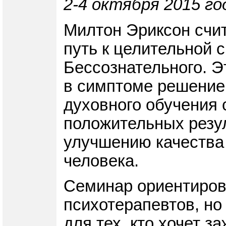
2-4 октября 2015 го
Милтон Эриксон счит
путь к целительной 
Бессознательного. Э
в симптоме решение 
духовного обучения 
положительных резу
улучшению качества 
человека.
Семинар ориентирова
психотерапевтов, но
для тех, кто хочет з