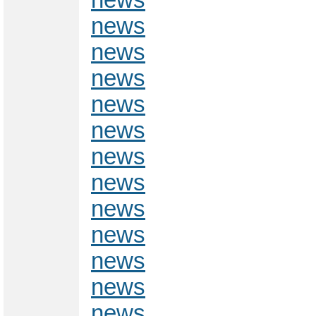
news
news
news
news
news
news
news
news
news
news
news
news