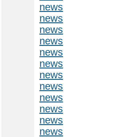
news
news
news
news
news
news
news
news
news
news
news
news