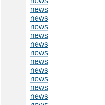
news
news
news
news
news
news
news
news
news
news
news
news
news