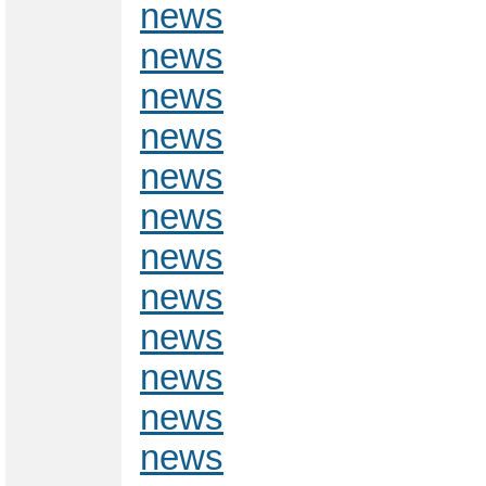
news
news
news
news
news
news
news
news
news
news
news
news