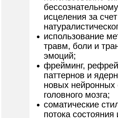
бессознательному
исцеления за сче
натуралистическог
использование ме
травм, боли и тр
эмоций;
фрейминг, рефрей
паттернов и ядер
новых нейронных 
головного мозга;
соматические стил
потока состояния 