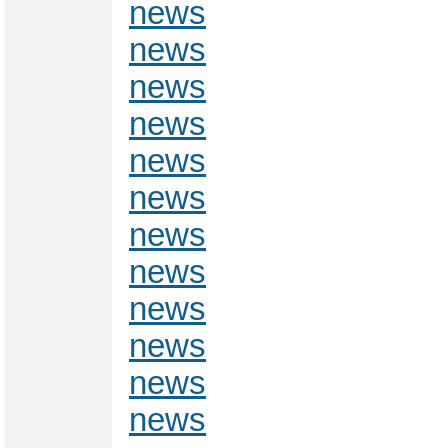
news
news
news
news
news
news
news
news
news
news
news
news