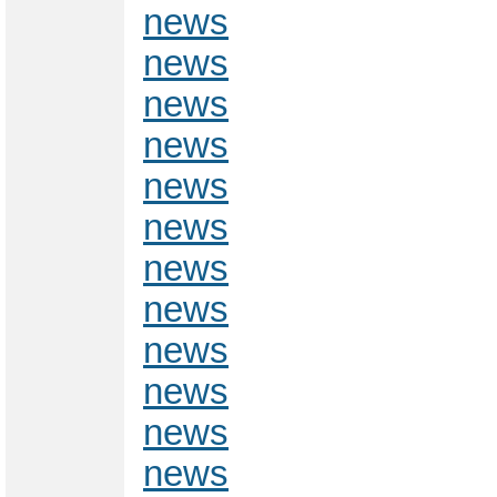
news
news
news
news
news
news
news
news
news
news
news
news