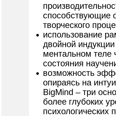
производительност
способствующие 
творческого проц
использование ра
двойной индукции
ментальном теле ч
состояния научен
возможность эффе
опираясь на инту
BigMind – три ос
более глубоких у
психологических 