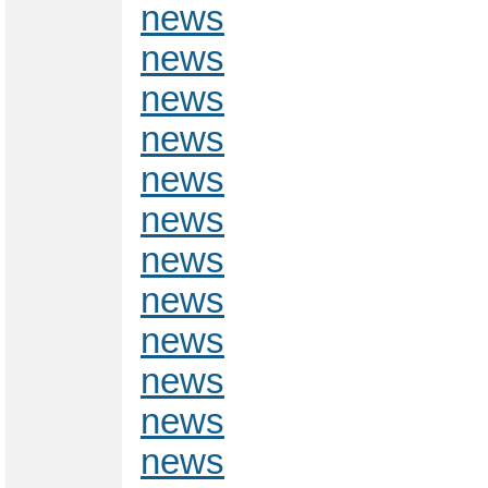
news
news
news
news
news
news
news
news
news
news
news
news