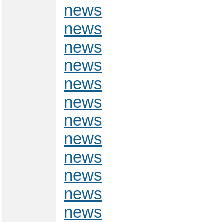
news
news
news
news
news
news
news
news
news
news
news
news