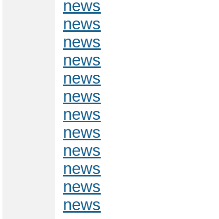
news
news
news
news
news
news
news
news
news
news
news
news