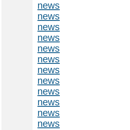
news
news
news
news
news
news
news
news
news
news
news
news