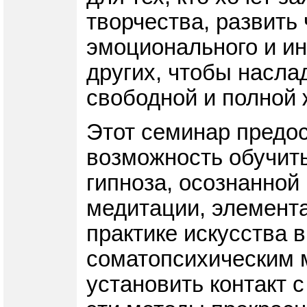
творчества, развить 
эмоционального и ин
других, чтобы насла
свободной и полной 
Этот семинар предо
возможность обучить
гипноза, осознанной
медитации, элемента
практике искусства 
соматопсихическим 
установить контакт с