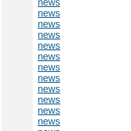
news
news
news
news
news
news
news
news
news
news
news
news