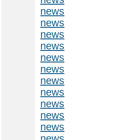
news
news
news
news
news
news
news
news
news
news
news
news