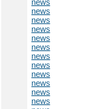
news
news
news
news
news
news
news
news
news
news
news
news