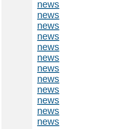
news
news
news
news
news
news
news
news
news
news
news
news