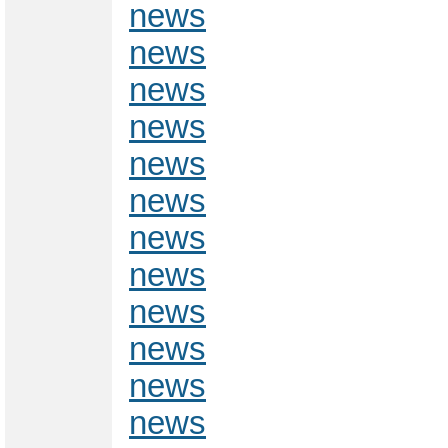
news
news
news
news
news
news
news
news
news
news
news
news