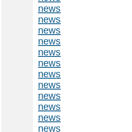
news
news
news
news
news
news
news
news
news
news
news
news