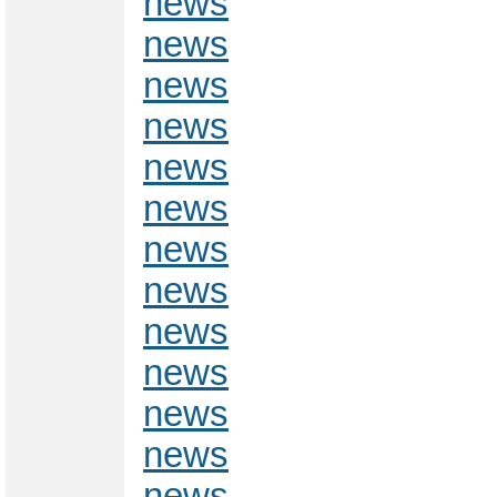
news
news
news
news
news
news
news
news
news
news
news
news
news