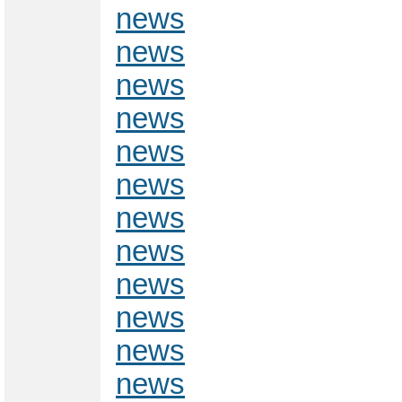
news
news
news
news
news
news
news
news
news
news
news
news