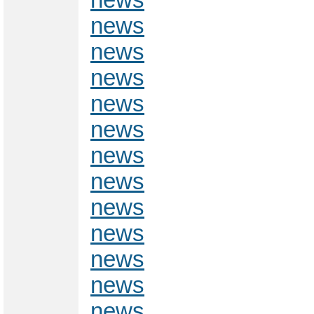
news
news
news
news
news
news
news
news
news
news
news
news