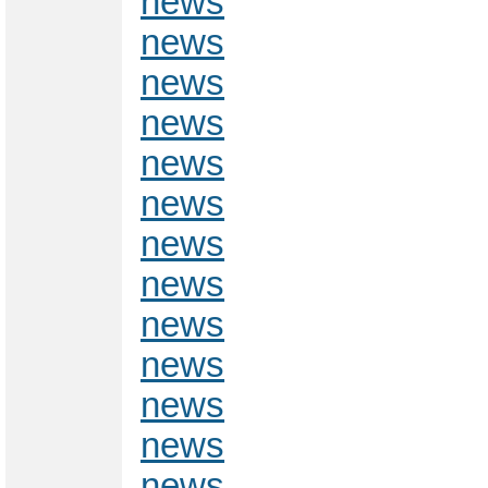
news
news
news
news
news
news
news
news
news
news
news
news
news