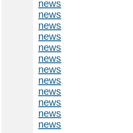
news
news
news
news
news
news
news
news
news
news
news
news