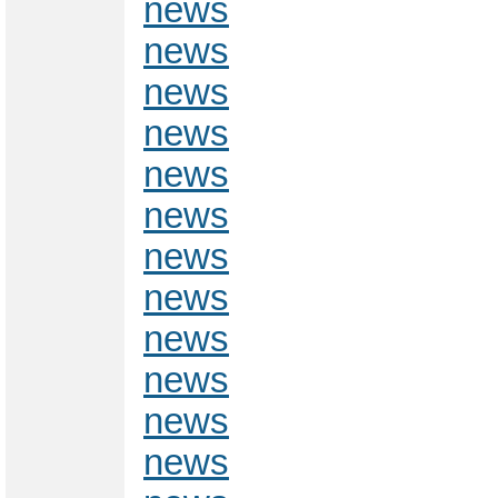
news
news
news
news
news
news
news
news
news
news
news
news