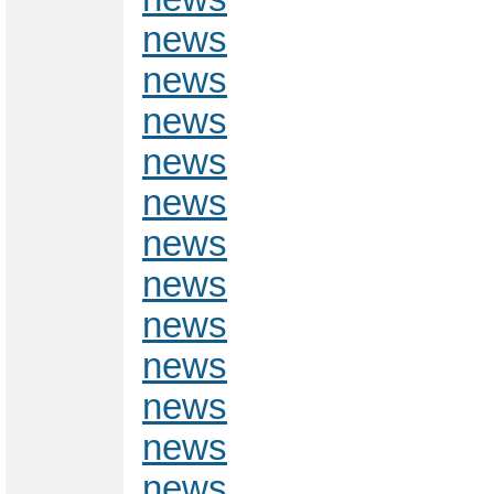
news
news
news
news
news
news
news
news
news
news
news
news