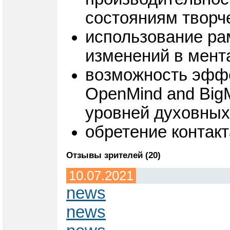
состояниям творч
использование ра
изменений в мента
возможность эффе
OpenMind and Big
уровней духовных
обретение контакт
Отзывы зрителей (20)
10.07.2021
news
news