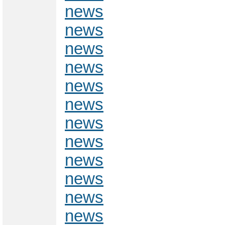
news
news
news
news
news
news
news
news
news
news
news
news