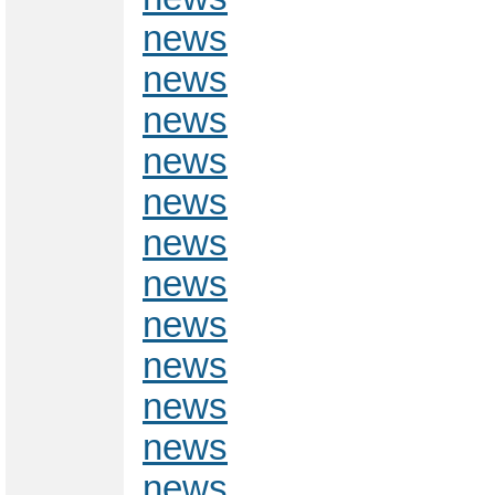
news
news
news
news
news
news
news
news
news
news
news
news