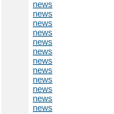
news
news
news
news
news
news
news
news
news
news
news
news