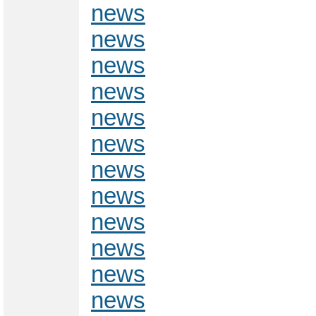
news
news
news
news
news
news
news
news
news
news
news
news