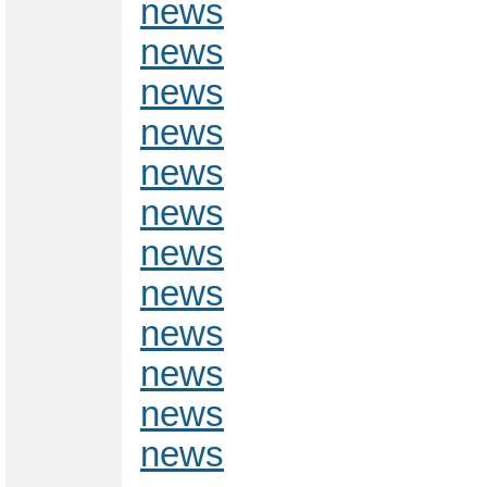
news
news
news
news
news
news
news
news
news
news
news
news