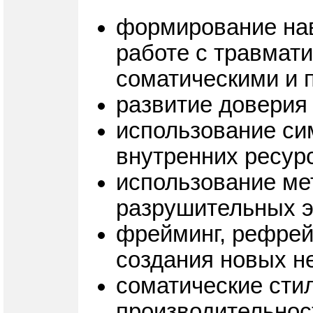
формирование нав
работе с травмат
соматическими и 
развитие доверия
использование си
внутренних ресурс
использование ме
разрушительных 
фрейминг, рефрей
создания новых не
соматические стил
производительнос