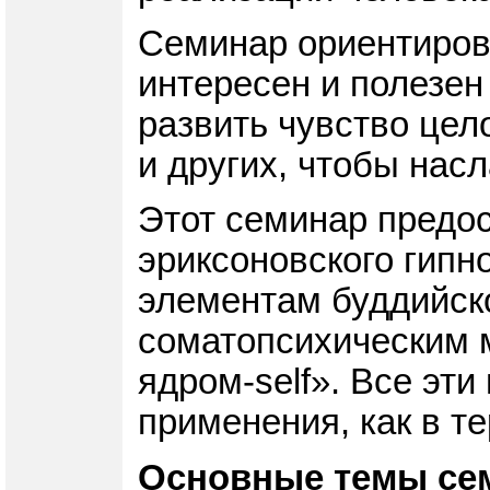
Семинар ориентирова
интересен и полезен 
развить чувство цел
и других, чтобы нас
Этот семинар предо
эриксоновского гипн
элементам буддийско
соматопсихическим 
ядром-self». Все эт
применения, как в т
Основные темы се