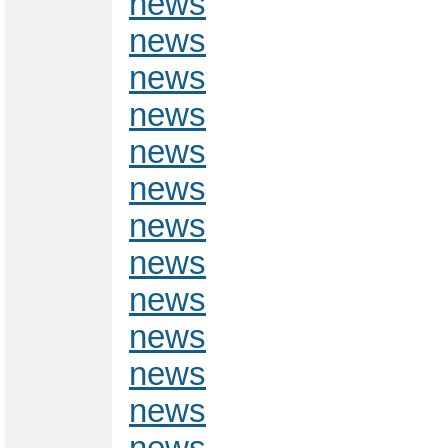
news
news
news
news
news
news
news
news
news
news
news
news
news