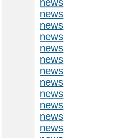
news
news
news
news
news
news
news
news
news
news
news
news