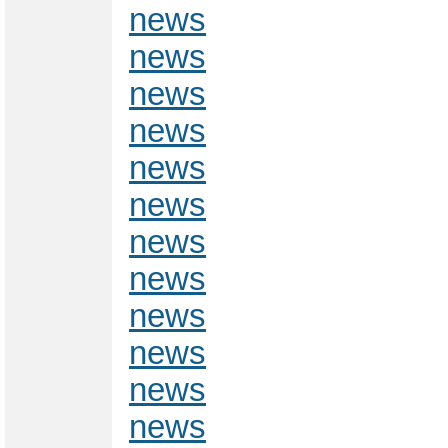
news
news
news
news
news
news
news
news
news
news
news
news