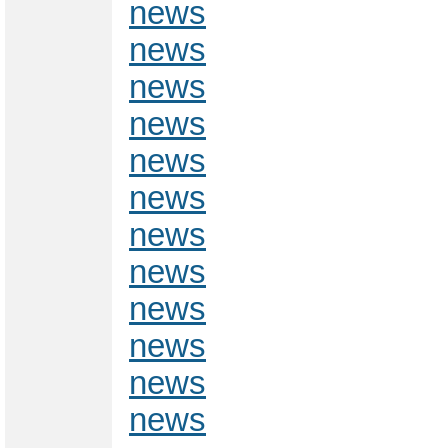
news
news
news
news
news
news
news
news
news
news
news
news