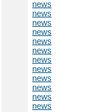
news
news
news
news
news
news
news
news
news
news
news
news