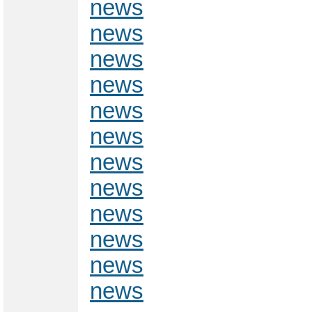
news
news
news
news
news
news
news
news
news
news
news
news