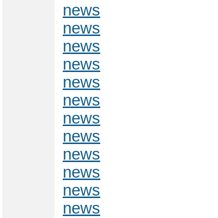
news
news
news
news
news
news
news
news
news
news
news
news