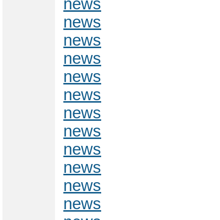
news
news
news
news
news
news
news
news
news
news
news
news