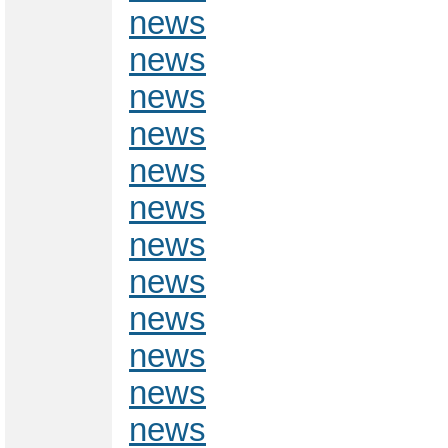
news
news
news
news
news
news
news
news
news
news
news
news