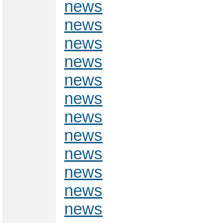
news
news
news
news
news
news
news
news
news
news
news
news