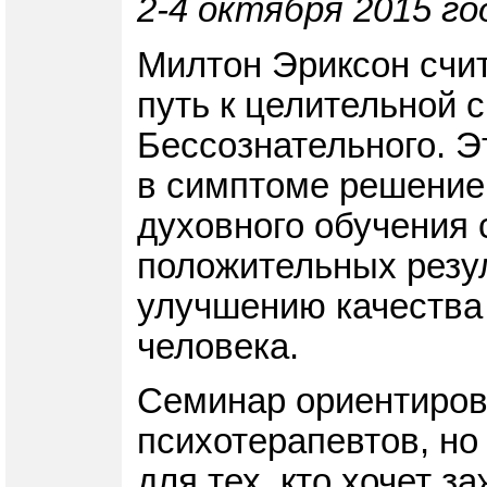
2-4 октября 2015 го
Милтон Эриксон счит
путь к целительной 
Бессознательного. Э
в симптоме решение 
духовного обучения 
положительных резу
улучшению качества 
человека.
Семинар ориентирова
психотерапевтов, но
для тех, кто хочет з