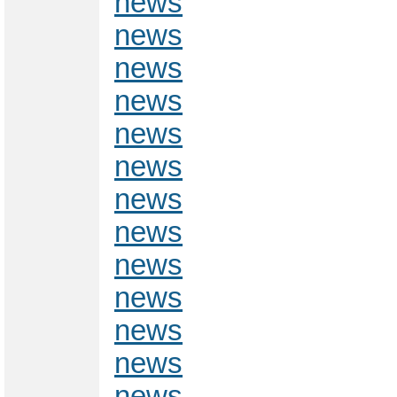
news
news
news
news
news
news
news
news
news
news
news
news
news