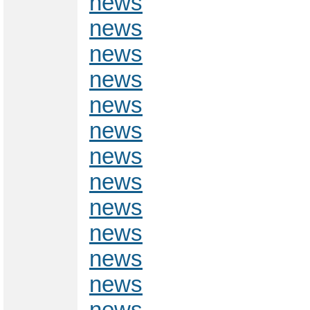
news
news
news
news
news
news
news
news
news
news
news
news
news