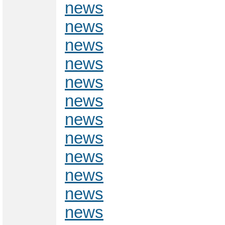
news
news
news
news
news
news
news
news
news
news
news
news