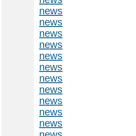
news
news
news
news
news
news
news
news
news
news
news
news