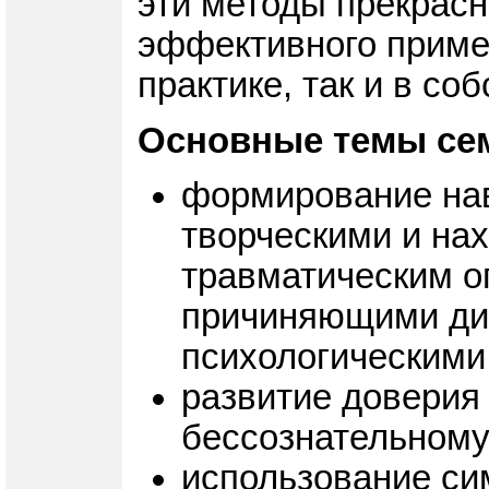
эти методы прекрасн
эффективного примен
практике, так и в со
Основные темы се
формирование нав
творческими и на
травматическим о
причиняющими ди
психологическими
развитие доверия
бессознательному
использование си