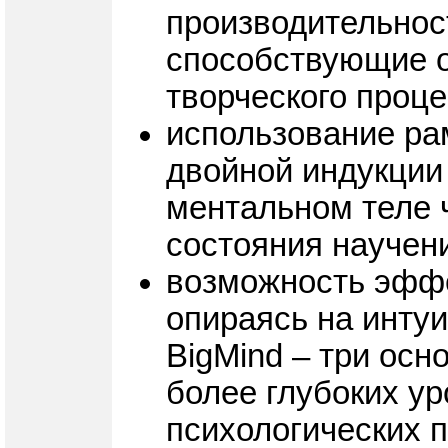
производительност
способствующие 
творческого проц
использование ра
двойной индукции
ментальном теле ч
состояния научен
возможность эффе
опираясь на инту
BigMind – три ос
более глубоких у
психологических 