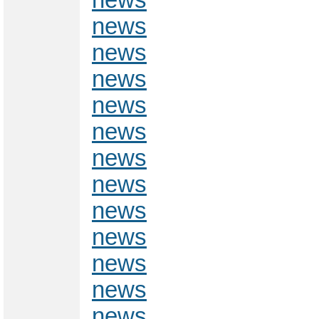
news
news
news
news
news
news
news
news
news
news
news
news