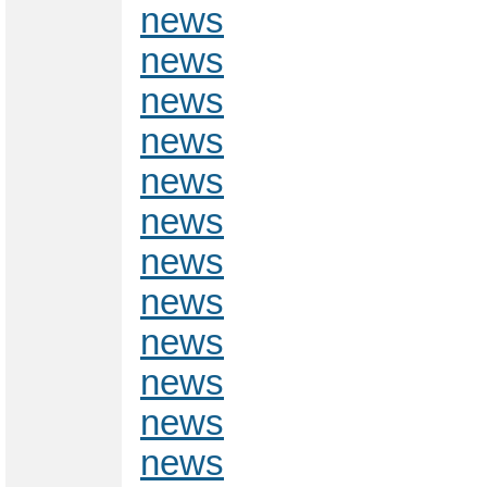
news
news
news
news
news
news
news
news
news
news
news
news