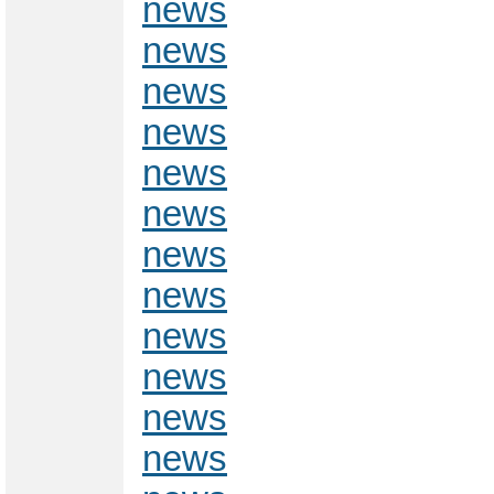
news
news
news
news
news
news
news
news
news
news
news
news