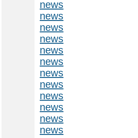
news
news
news
news
news
news
news
news
news
news
news
news