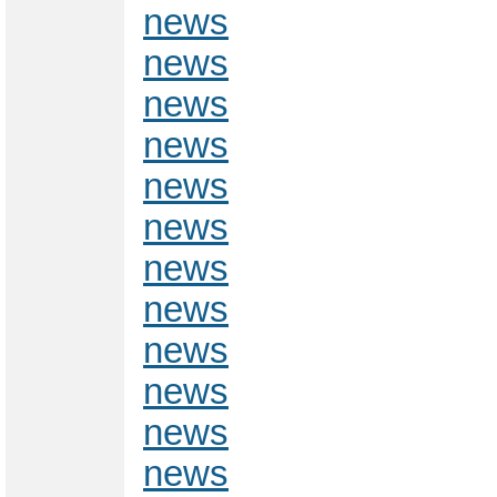
news
news
news
news
news
news
news
news
news
news
news
news