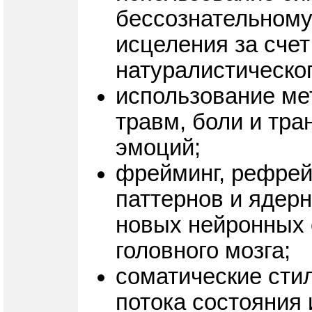
бессознательному
исцеления за сче
натуралистическог
использование ме
травм, боли и тр
эмоций;
фрейминг, рефрей
паттернов и ядер
новых нейронных 
головного мозга;
соматические стил
потока состояния 