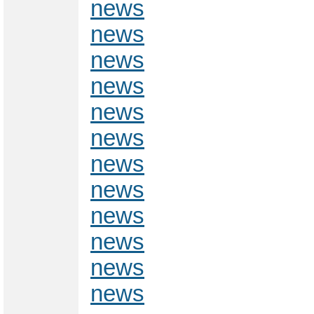
news
news
news
news
news
news
news
news
news
news
news
news