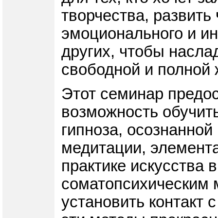
творчества, развить 
эмоционального и ин
других, чтобы насла
свободной и полной 
Этот семинар предо
возможность обучить
гипноза, осознанной
медитации, элемента
практике искусства 
соматопсихическим 
установить контакт с