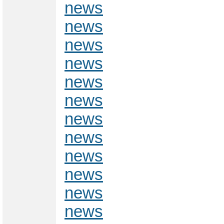
news
news
news
news
news
news
news
news
news
news
news
news