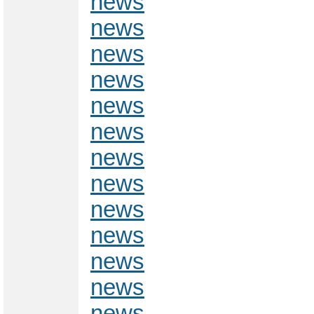
news
news
news
news
news
news
news
news
news
news
news
news
news