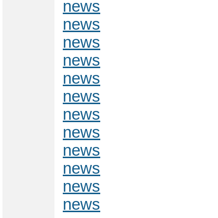
news
news
news
news
news
news
news
news
news
news
news
news