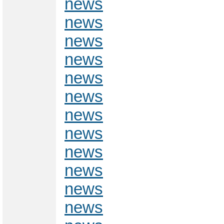
news
news
news
news
news
news
news
news
news
news
news
news