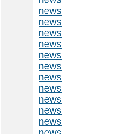
news
news
news
news
news
news
news
news
news
news
news
news