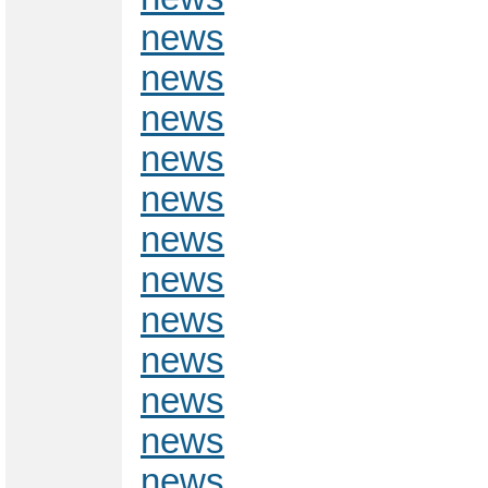
news
news
news
news
news
news
news
news
news
news
news
news