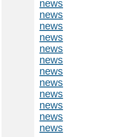
news
news
news
news
news
news
news
news
news
news
news
news