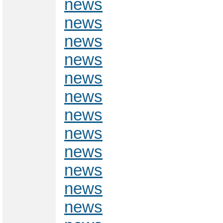
news
news
news
news
news
news
news
news
news
news
news
news