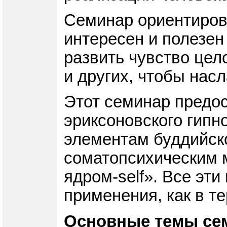
Семинар ориентирова
интересен и полезен 
развить чувство цел
и других, чтобы нас
Этот семинар предо
эриксоновского гипн
элементам буддийско
соматопсихическим 
ядром-self». Все эт
применения, как в т
Основные темы се