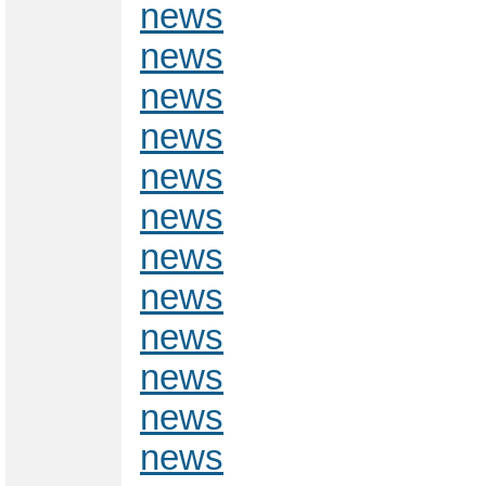
news
news
news
news
news
news
news
news
news
news
news
news