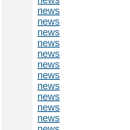
news
news
news
news
news
news
news
news
news
news
news
news