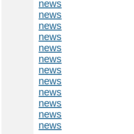
news
news
news
news
news
news
news
news
news
news
news
news