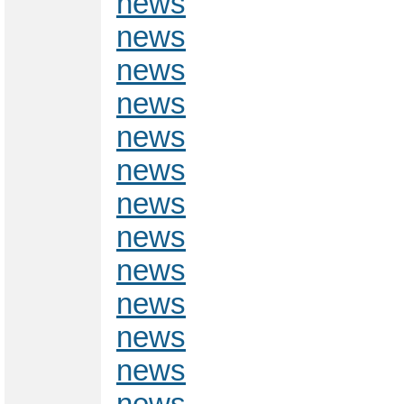
news
news
news
news
news
news
news
news
news
news
news
news
news