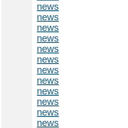
news
news
news
news
news
news
news
news
news
news
news
news