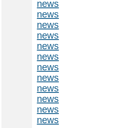
news
news
news
news
news
news
news
news
news
news
news
news