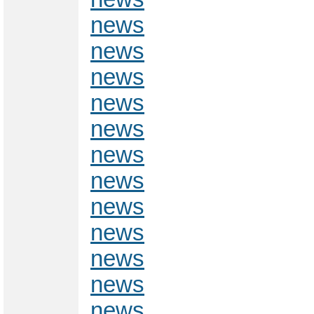
news
news
news
news
news
news
news
news
news
news
news
news