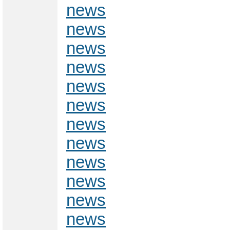
news
news
news
news
news
news
news
news
news
news
news
news