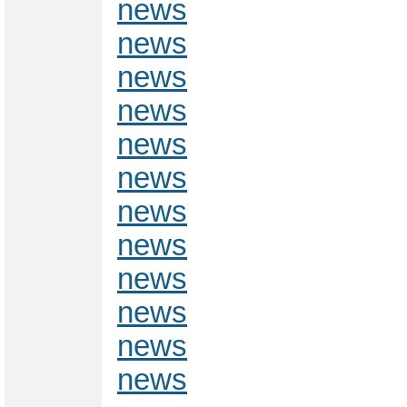
news
news
news
news
news
news
news
news
news
news
news
news