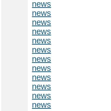
news
news
news
news
news
news
news
news
news
news
news
news