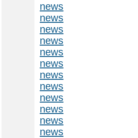
news
news
news
news
news
news
news
news
news
news
news
news