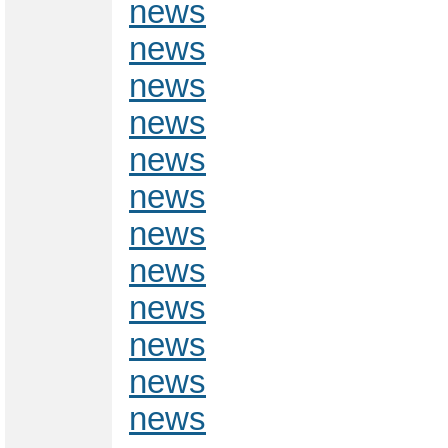
news
news
news
news
news
news
news
news
news
news
news
news