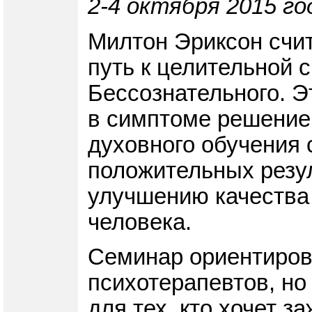
2-4 октября 2015 го
Милтон Эриксон счит
путь к целительной 
Бессознательного. Э
в симптоме решение 
духовного обучения 
положительных резу
улучшению качества 
человека.
Семинар ориентирова
психотерапевтов, но
для тех, кто хочет з