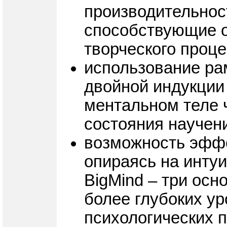
производительност
способствующие 
творческого проц
использование ра
двойной индукции
ментальном теле ч
состояния научен
возможность эффе
опираясь на инту
BigMind – три ос
более глубоких у
психологических 