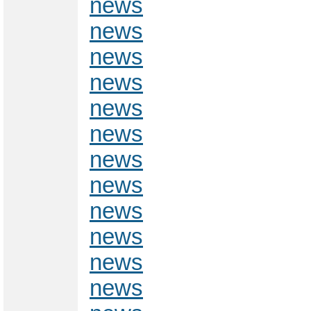
news
news
news
news
news
news
news
news
news
news
news
news