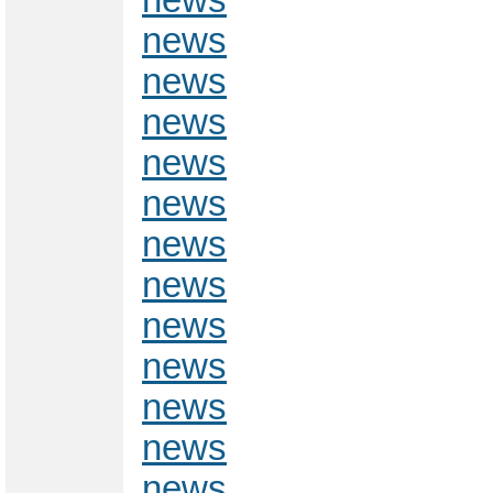
news
news
news
news
news
news
news
news
news
news
news
news