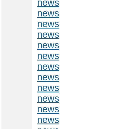
news
news
news
news
news
news
news
news
news
news
news
news