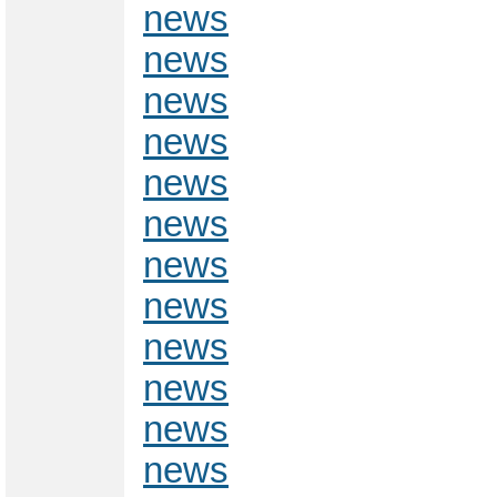
news
news
news
news
news
news
news
news
news
news
news
news