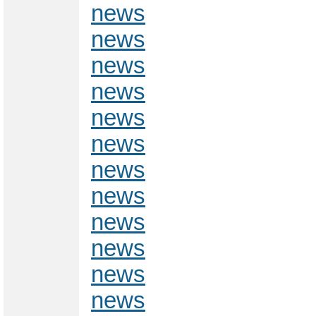
news
news
news
news
news
news
news
news
news
news
news
news