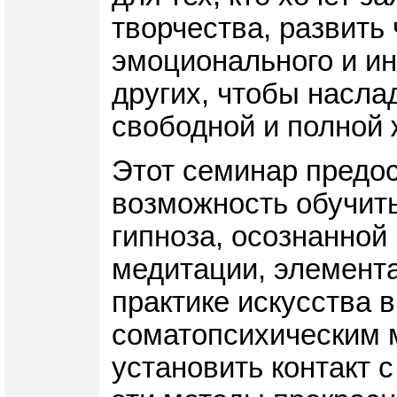
творчества, развить 
эмоционального и ин
других, чтобы насла
свободной и полной 
Этот семинар предо
возможность обучить
гипноза, осознанной
медитации, элемента
практике искусства 
соматопсихическим 
установить контакт с