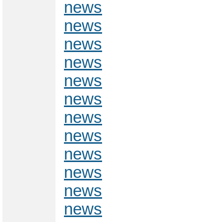
news
news
news
news
news
news
news
news
news
news
news
news