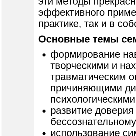
эти методы прекрасн
эффективного примен
практике, так и в со
Основные темы се
формирование нав
творческими и на
травматическим о
причиняющими ди
психологическими
развитие доверия
бессознательному
использование си