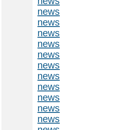
news
news
news
news
news
news
news
news
news
news
news
news
news