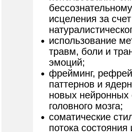
бессознательному
исцеления за сче
натуралистическог
использование ме
травм, боли и тр
эмоций;
фрейминг, рефрей
паттернов и ядер
новых нейронных 
головного мозга;
соматические стил
потока состояния 