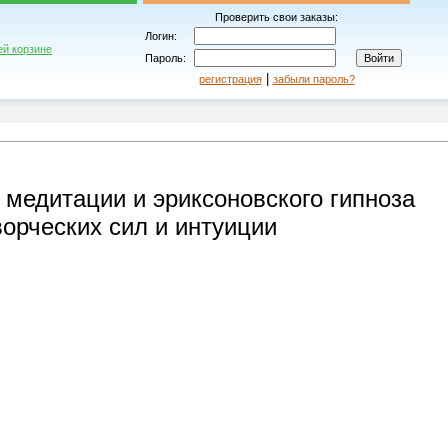
Проверить свои заказы:
Логин:
ей корзине
Пароль:
|
регистрация
забыли пароль?
 медитации и эриксоновского гипноза
ворческих сил и интуиции