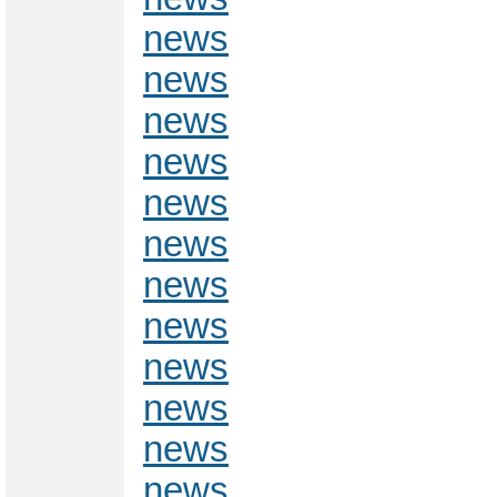
news
news
news
news
news
news
news
news
news
news
news
news