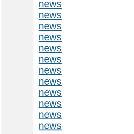
news
news
news
news
news
news
news
news
news
news
news
news