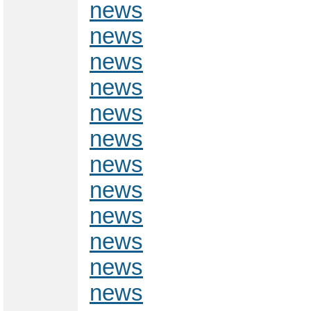
news
news
news
news
news
news
news
news
news
news
news
news