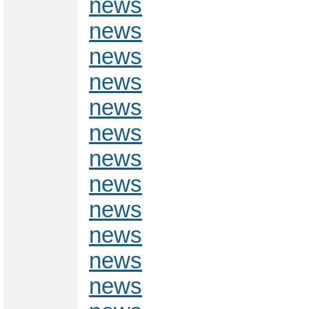
news
news
news
news
news
news
news
news
news
news
news
news