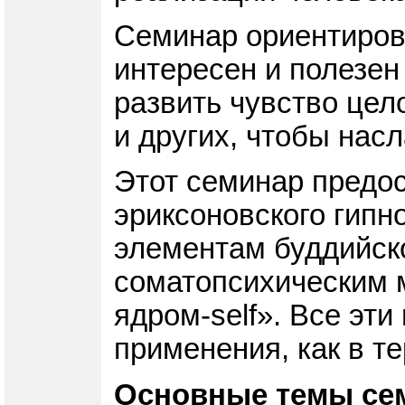
Семинар ориентирова
интересен и полезен 
развить чувство цел
и других, чтобы нас
Этот семинар предо
эриксоновского гипн
элементам буддийско
соматопсихическим 
ядром-self». Все эт
применения, как в т
Основные темы се