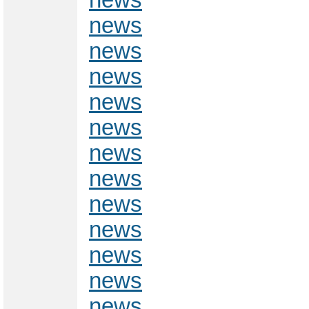
news
news
news
news
news
news
news
news
news
news
news
news