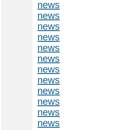
news
news
news
news
news
news
news
news
news
news
news
news