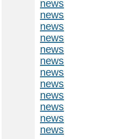
news
news
news
news
news
news
news
news
news
news
news
news