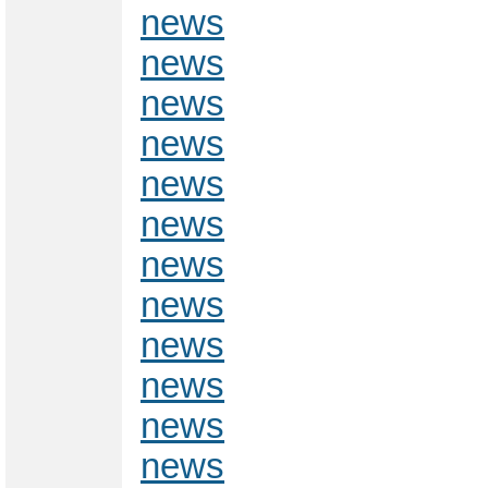
news
news
news
news
news
news
news
news
news
news
news
news