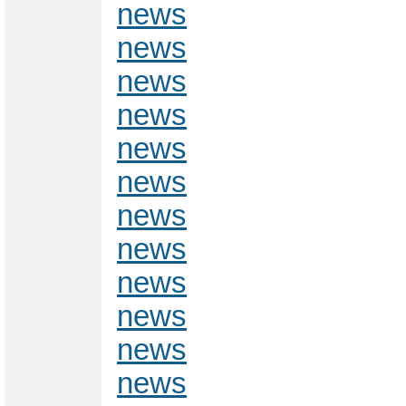
news
news
news
news
news
news
news
news
news
news
news
news