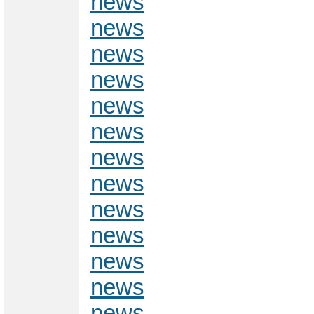
news
news
news
news
news
news
news
news
news
news
news
news
news