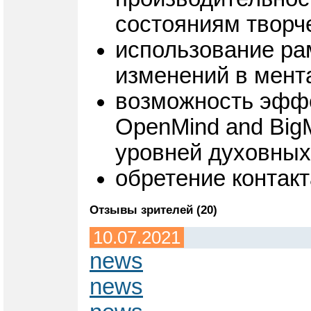
состояниям творч
использование ра
изменений в мента
возможность эффе
OpenMind and Big
уровней духовных
обретение контакт
Отзывы зрителей (20)
10.07.2021
news
news