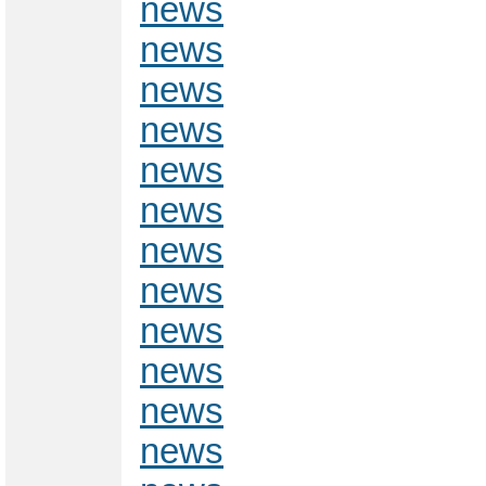
news
news
news
news
news
news
news
news
news
news
news
news