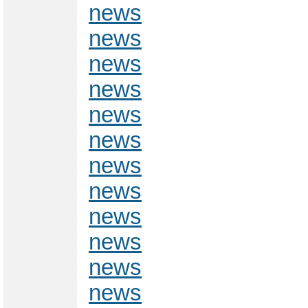
news
news
news
news
news
news
news
news
news
news
news
news