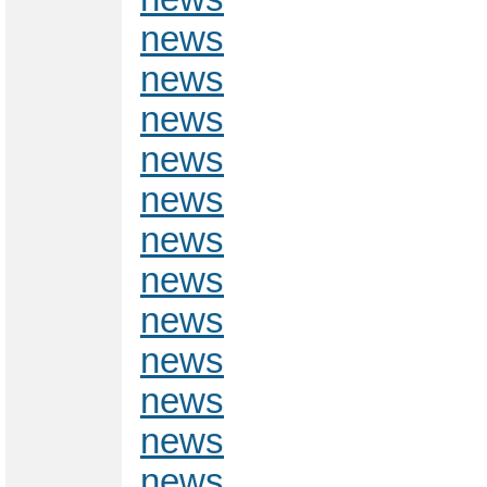
news
news
news
news
news
news
news
news
news
news
news
news