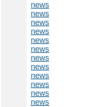
news
news
news
news
news
news
news
news
news
news
news
news