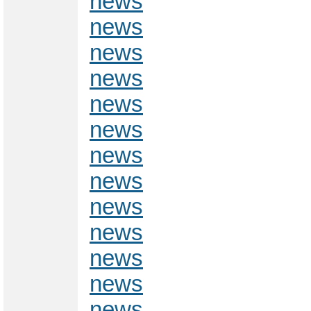
news
news
news
news
news
news
news
news
news
news
news
news
news