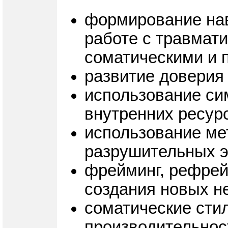
формирование нав
работе с травмат
соматическими и 
развитие доверия
использование си
внутренних ресурс
использование ме
разрушительных 
фрейминг, рефрей
создания новых не
соматические стил
производительнос