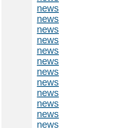
news
news
news
news
news
news
news
news
news
news
news
news