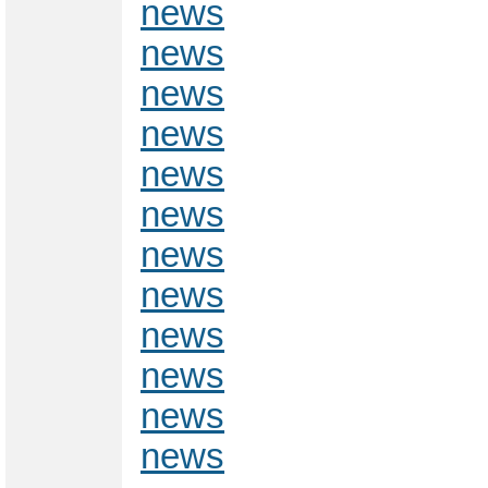
news
news
news
news
news
news
news
news
news
news
news
news