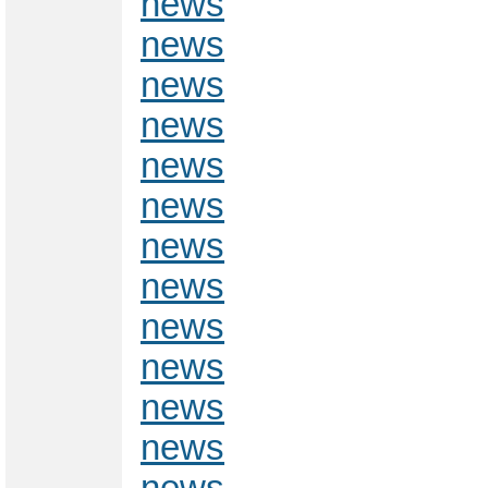
news
news
news
news
news
news
news
news
news
news
news
news
news