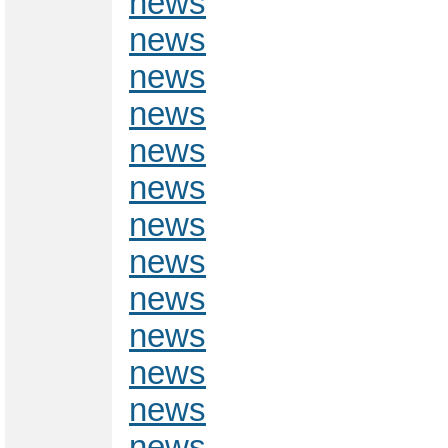
news
news
news
news
news
news
news
news
news
news
news
news
news