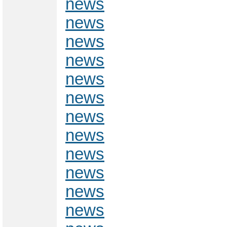
news
news
news
news
news
news
news
news
news
news
news
news