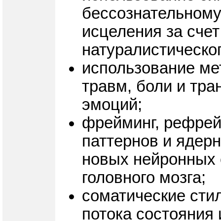
бессознательному
исцеления за сче
натуралистическог
использование ме
травм, боли и тр
эмоций;
фрейминг, рефрей
паттернов и ядер
новых нейронных 
головного мозга;
соматические стил
потока состояния 