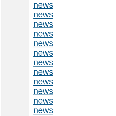
news
news
news
news
news
news
news
news
news
news
news
news