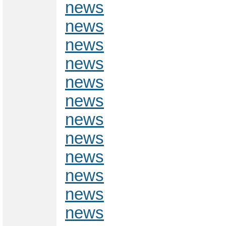
news
news
news
news
news
news
news
news
news
news
news
news