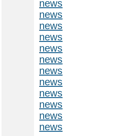
news
news
news
news
news
news
news
news
news
news
news
news