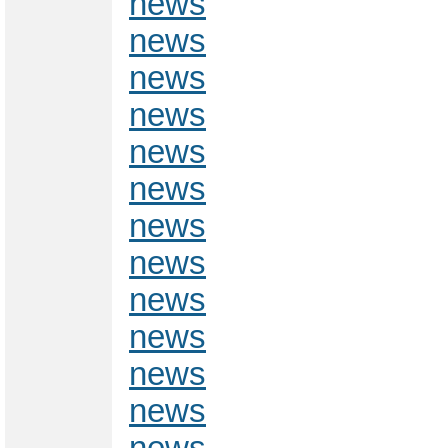
news
news
news
news
news
news
news
news
news
news
news
news
news