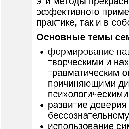
эти методы прекрасн
эффективного примен
практике, так и в со
Основные темы се
формирование нав
творческими и на
травматическим о
причиняющими ди
психологическими
развитие доверия
бессознательному
использование си