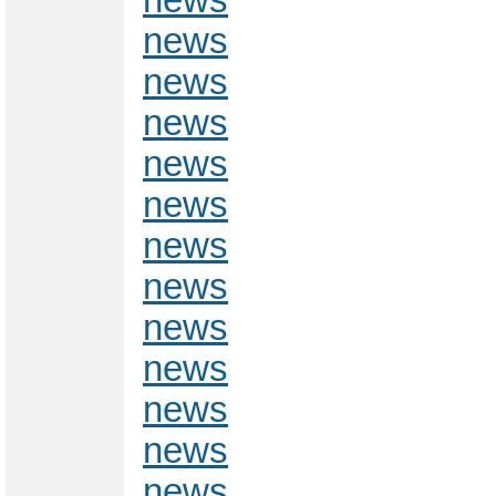
news
news
news
news
news
news
news
news
news
news
news
news