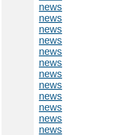
news
news
news
news
news
news
news
news
news
news
news
news