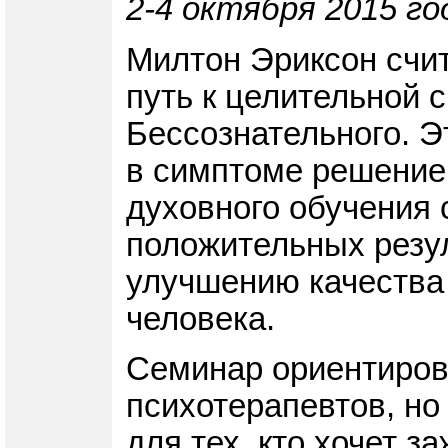
2-4 октября 2015 го
Милтон Эриксон счит
путь к целительной 
Бессознательного. Э
в симптоме решение 
духовного обучения 
положительных резу
улучшению качества 
человека.
Семинар ориентирова
психотерапевтов, но
для тех, кто хочет з