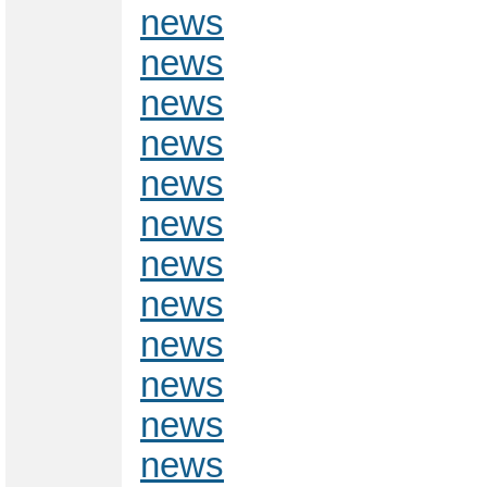
news
news
news
news
news
news
news
news
news
news
news
news