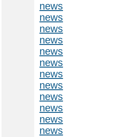
news
news
news
news
news
news
news
news
news
news
news
news