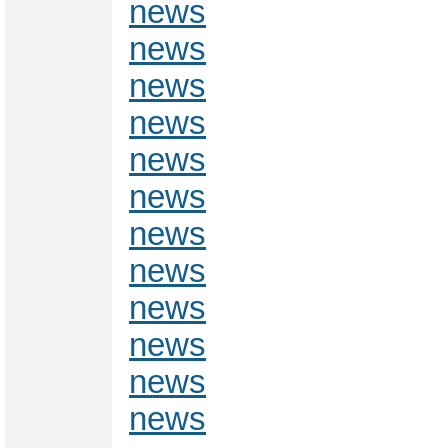
news
news
news
news
news
news
news
news
news
news
news
news