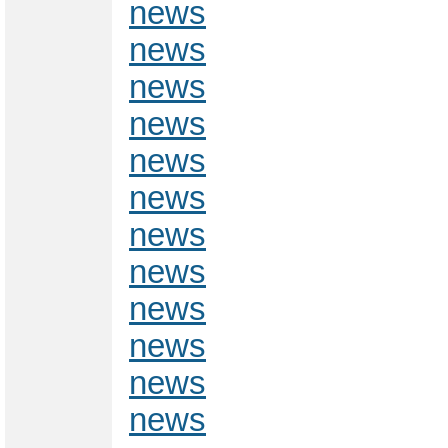
news
news
news
news
news
news
news
news
news
news
news
news