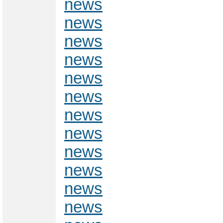
news
news
news
news
news
news
news
news
news
news
news
news