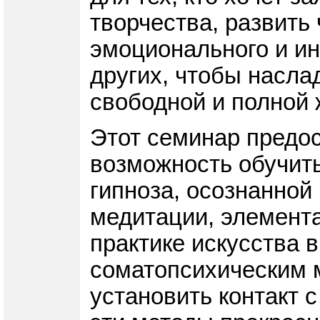
творчества, развить 
эмоционального и ин
других, чтобы насла
свободной и полной 
Этот семинар предо
возможность обучить
гипноза, осознанной
медитации, элемента
практике искусства 
соматопсихическим 
установить контакт с