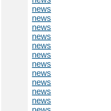
news
news
news
news
news
news
news
news
news
news
news
news