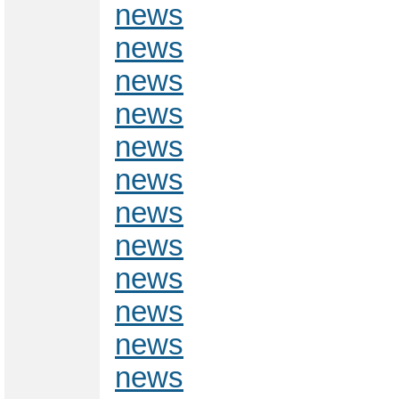
news
news
news
news
news
news
news
news
news
news
news
news