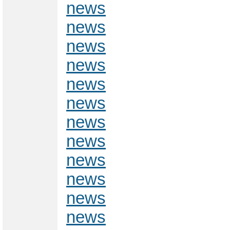
news
news
news
news
news
news
news
news
news
news
news
news