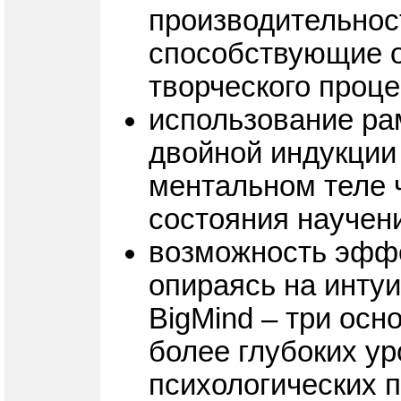
производительност
способствующие 
творческого проц
использование ра
двойной индукции
ментальном теле ч
состояния научен
возможность эффе
опираясь на инту
BigMind – три ос
более глубоких у
психологических 