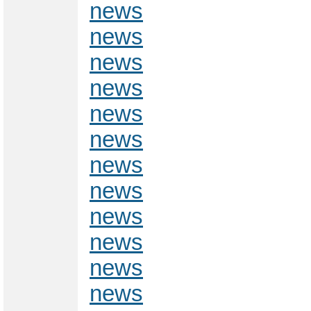
news
news
news
news
news
news
news
news
news
news
news
news