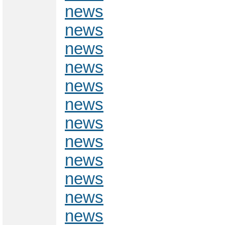
news
news
news
news
news
news
news
news
news
news
news
news