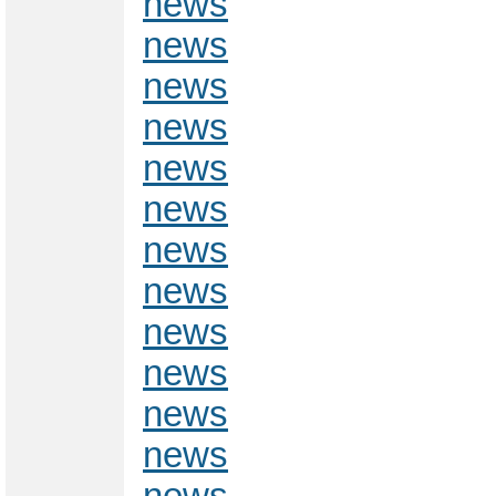
news
news
news
news
news
news
news
news
news
news
news
news
news