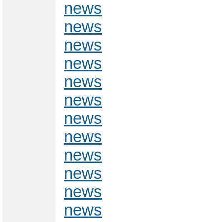
news
news
news
news
news
news
news
news
news
news
news
news