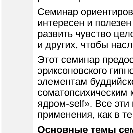
Семинар ориентирова
интересен и полезен 
развить чувство цел
и других, чтобы нас
Этот семинар предо
эриксоновского гипн
элементам буддийско
соматопсихическим 
ядром-self». Все эт
применения, как в т
Основные темы се