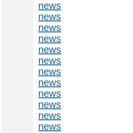
news
news
news
news
news
news
news
news
news
news
news
news