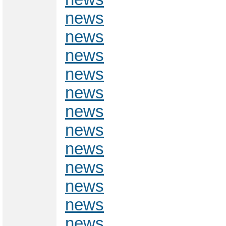
news
news
news
news
news
news
news
news
news
news
news
news