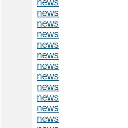
news
news
news
news
news
news
news
news
news
news
news
news