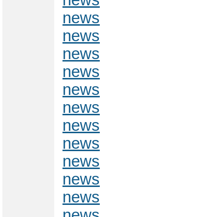
news
news
news
news
news
news
news
news
news
news
news
news