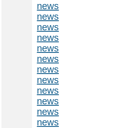
news
news
news
news
news
news
news
news
news
news
news
news