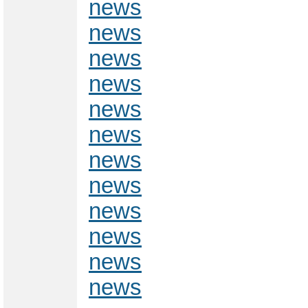
news
news
news
news
news
news
news
news
news
news
news
news