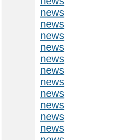
news
news
news
news
news
news
news
news
news
news
news
news
news