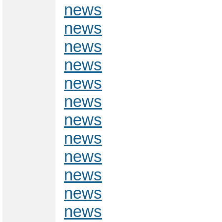
news
news
news
news
news
news
news
news
news
news
news
news