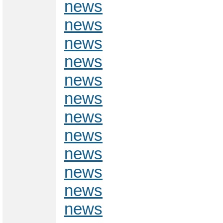
news
news
news
news
news
news
news
news
news
news
news
news