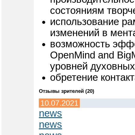
состояниям творч
использование ра
изменений в мента
возможность эффе
OpenMind and Big
уровней духовных
обретение контакт
Отзывы зрителей (20)
10.07.2021
news
news