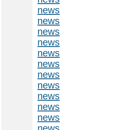
news
news
news
news
news
news
news
news
news
news
news
news