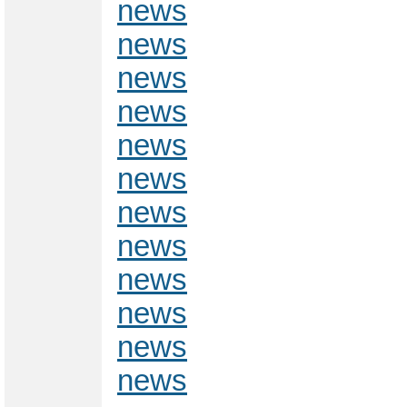
news
news
news
news
news
news
news
news
news
news
news
news