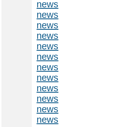
news
news
news
news
news
news
news
news
news
news
news
news