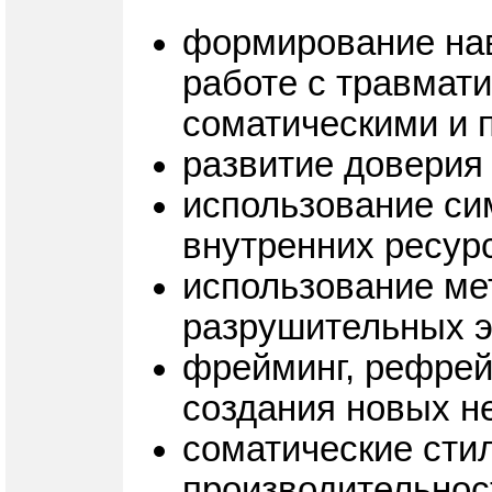
формирование нав
работе с травмат
соматическими и 
развитие доверия
использование си
внутренних ресурс
использование ме
разрушительных 
фрейминг, рефрей
создания новых не
соматические стил
производительнос