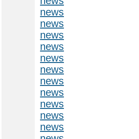
news
news
news
news
news
news
news
news
news
news
news
news
news