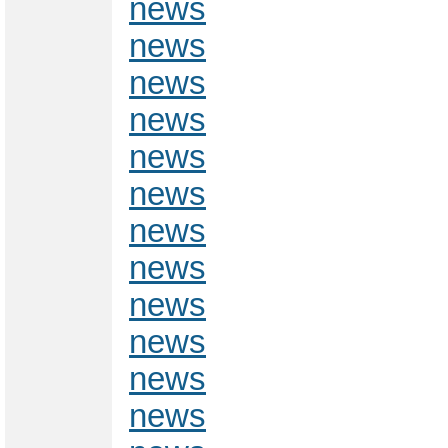
news
news
news
news
news
news
news
news
news
news
news
news