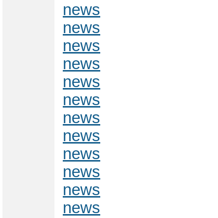
news
news
news
news
news
news
news
news
news
news
news
news