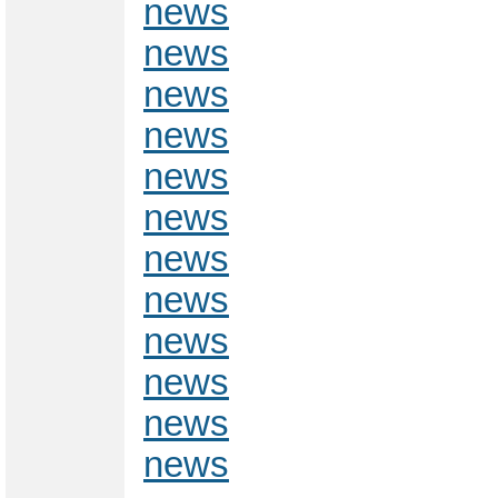
news
news
news
news
news
news
news
news
news
news
news
news