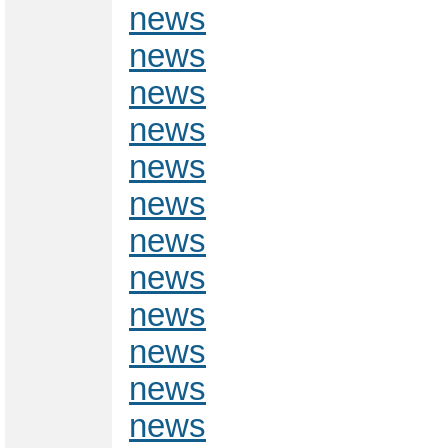
news
news
news
news
news
news
news
news
news
news
news
news