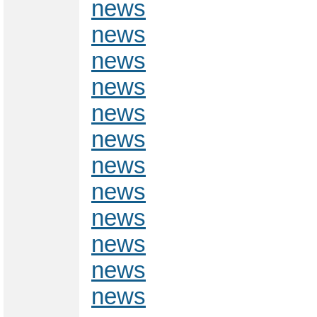
news
news
news
news
news
news
news
news
news
news
news
news