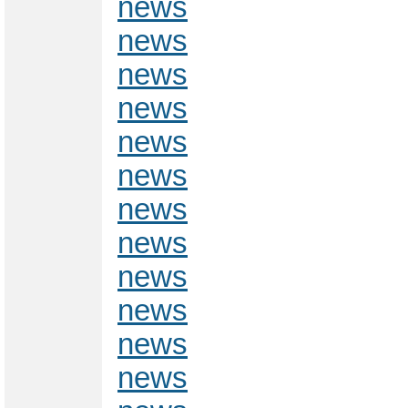
news
news
news
news
news
news
news
news
news
news
news
news