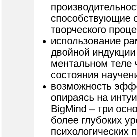
производительност
способствующие 
творческого проц
использование ра
двойной индукции
ментальном теле ч
состояния научен
возможность эффе
опираясь на инту
BigMind – три ос
более глубоких у
психологических 