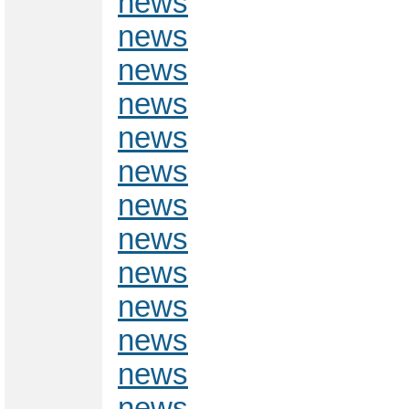
news
news
news
news
news
news
news
news
news
news
news
news
news