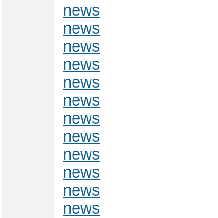
news
news
news
news
news
news
news
news
news
news
news
news