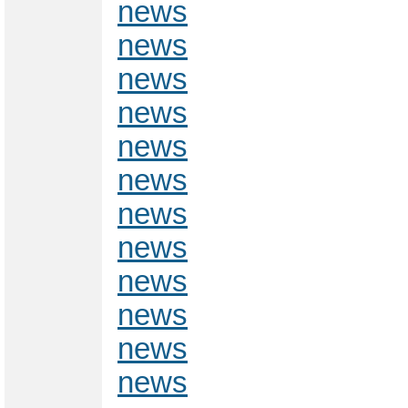
news
news
news
news
news
news
news
news
news
news
news
news