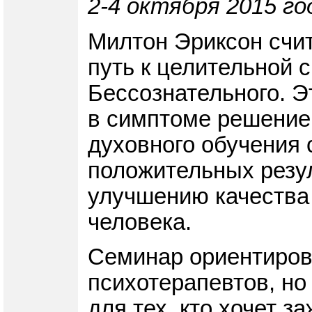
2-4 октября 2015 го
Милтон Эриксон счит
путь к целительной 
Бессознательного. Э
в симптоме решение 
духовного обучения 
положительных резу
улучшению качества 
человека.
Семинар ориентирова
психотерапевтов, но
для тех, кто хочет з