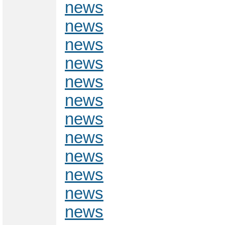
news
news
news
news
news
news
news
news
news
news
news
news