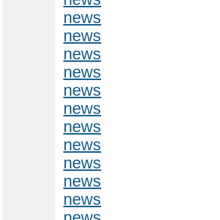
news
news
news
news
news
news
news
news
news
news
news
news