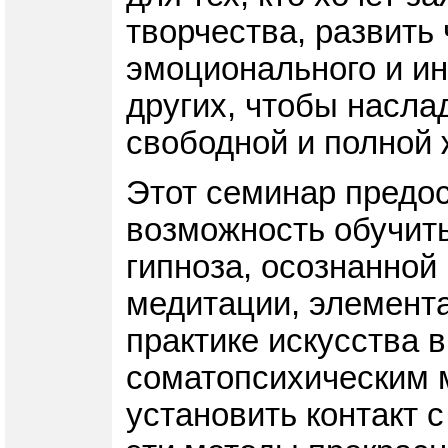
творчества, развить 
эмоционального и ин
других, чтобы насла
свободной и полной 
Этот семинар предо
возможность обучить
гипноза, осознанной
медитации, элемента
практике искусства 
соматопсихическим 
установить контакт с