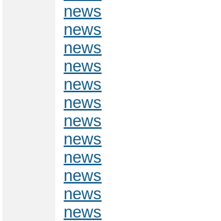
news
news
news
news
news
news
news
news
news
news
news
news