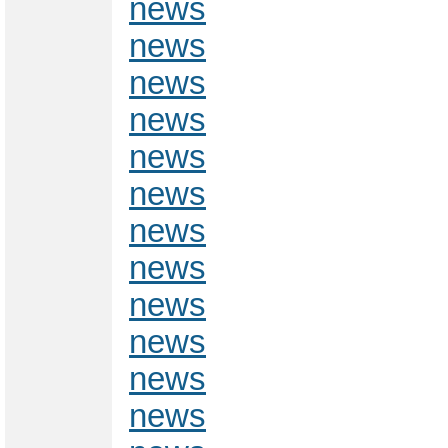
news
news
news
news
news
news
news
news
news
news
news
news