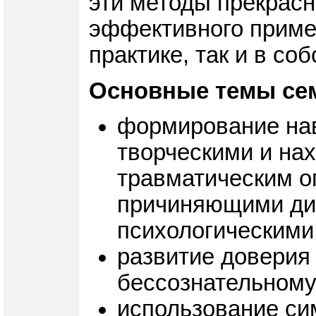
эти методы прекрасн
эффективного примен
практике, так и в со
Основные темы се
формирование нав
творческими и на
травматическим о
причиняющими ди
психологическими
развитие доверия
бессознательному
использование си