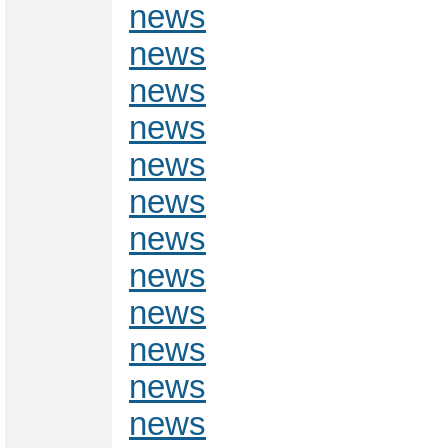
news
news
news
news
news
news
news
news
news
news
news
news