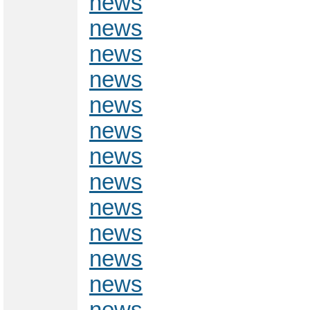
news
news
news
news
news
news
news
news
news
news
news
news
news