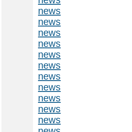
news
news
news
news
news
news
news
news
news
news
news
news