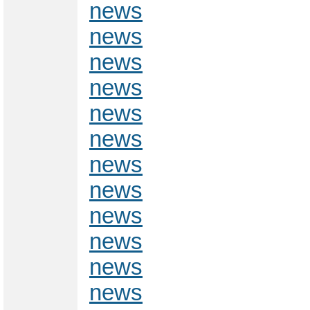
news
news
news
news
news
news
news
news
news
news
news
news