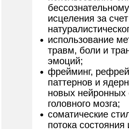
бессознательному
исцеления за сче
натуралистическог
использование ме
травм, боли и тр
эмоций;
фрейминг, рефрей
паттернов и ядер
новых нейронных 
головного мозга;
соматические стил
потока состояния 