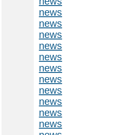
news
news
news
news
news
news
news
news
news
news
news
news
news