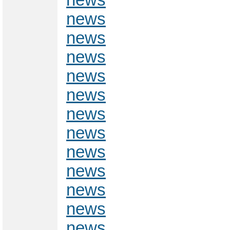
news
news
news
news
news
news
news
news
news
news
news
news