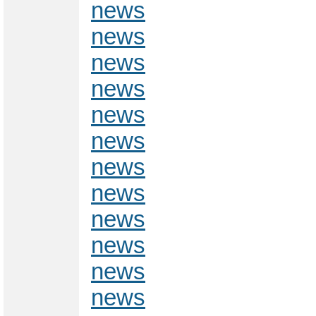
news
news
news
news
news
news
news
news
news
news
news
news