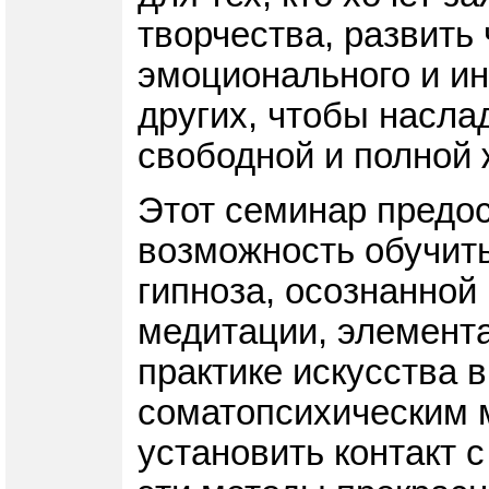
творчества, развить 
эмоционального и ин
других, чтобы насла
свободной и полной 
Этот семинар предо
возможность обучить
гипноза, осознанной
медитации, элемента
практике искусства 
соматопсихическим 
установить контакт с