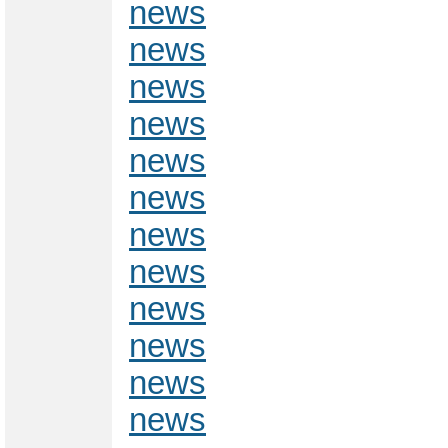
news
news
news
news
news
news
news
news
news
news
news
news