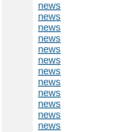
news
news
news
news
news
news
news
news
news
news
news
news