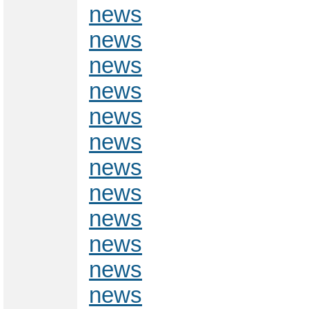
news
news
news
news
news
news
news
news
news
news
news
news