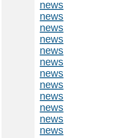
news
news
news
news
news
news
news
news
news
news
news
news