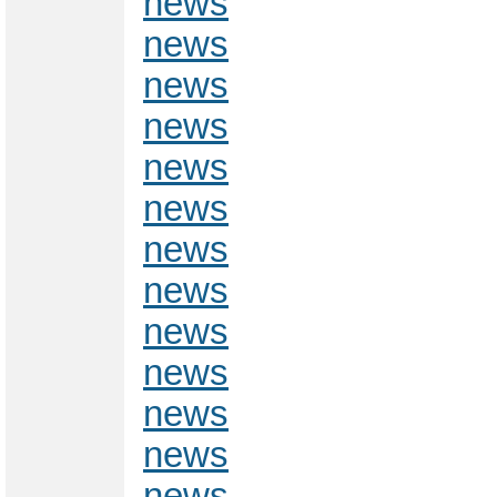
news
news
news
news
news
news
news
news
news
news
news
news
news