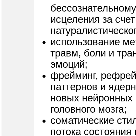
бессознательному
исцеления за сче
натуралистическог
использование ме
травм, боли и тр
эмоций;
фрейминг, рефрей
паттернов и ядер
новых нейронных 
головного мозга;
соматические стил
потока состояния 