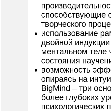
производительност
способствующие 
творческого проц
использование ра
двойной индукции
ментальном теле ч
состояния научен
возможность эффе
опираясь на инту
BigMind – три ос
более глубоких у
психологических 