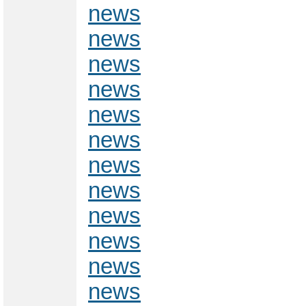
news
news
news
news
news
news
news
news
news
news
news
news