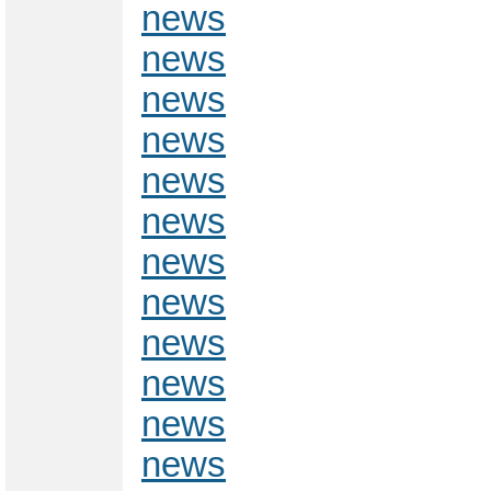
news
news
news
news
news
news
news
news
news
news
news
news