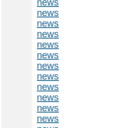
news
news
news
news
news
news
news
news
news
news
news
news