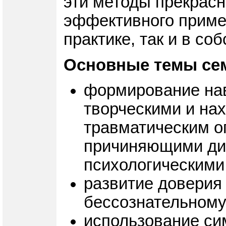
эти методы прекрасн
эффективного примен
практике, так и в со
Основные темы се
формирование нав
творческими и на
травматическим о
причиняющими ди
психологическими
развитие доверия
бессознательному
использование си