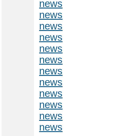
news
news
news
news
news
news
news
news
news
news
news
news