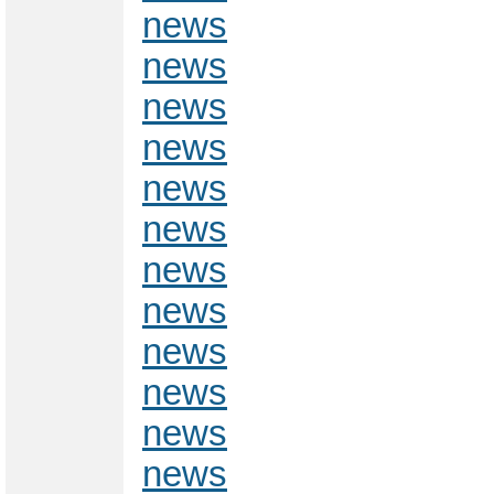
news
news
news
news
news
news
news
news
news
news
news
news