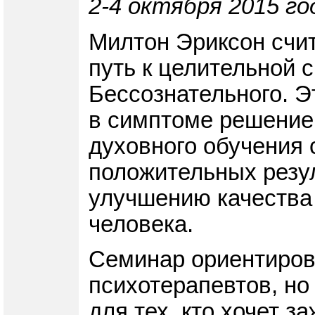
2-4 октября 2015 го
Милтон Эриксон счит
путь к целительной 
Бессознательного. Э
в симптоме решение 
духовного обучения 
положительных резу
улучшению качества 
человека.
Семинар ориентирова
психотерапевтов, но
для тех, кто хочет з