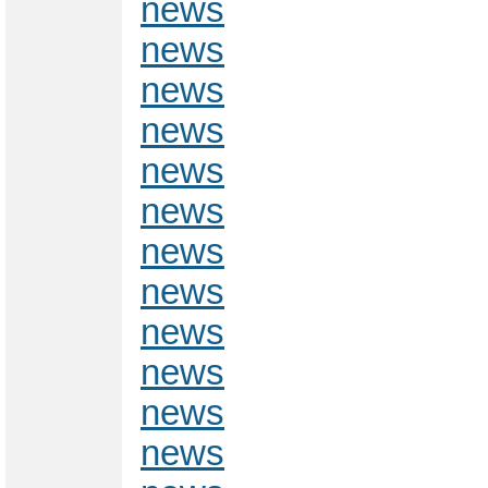
news
news
news
news
news
news
news
news
news
news
news
news