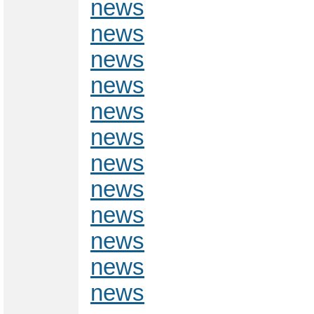
news
news
news
news
news
news
news
news
news
news
news
news