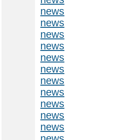
news
news
news
news
news
news
news
news
news
news
news
news