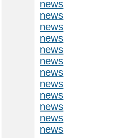
news
news
news
news
news
news
news
news
news
news
news
news