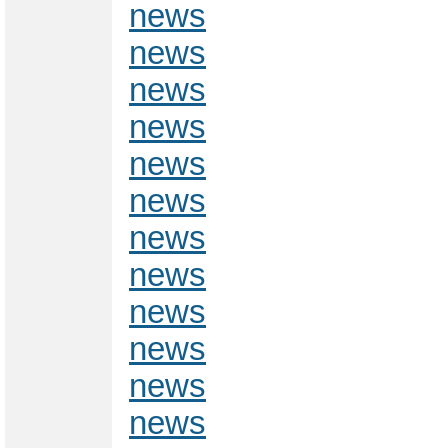
news
news
news
news
news
news
news
news
news
news
news
news