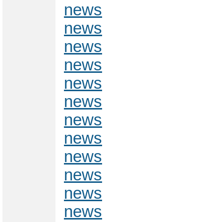
news
news
news
news
news
news
news
news
news
news
news
news