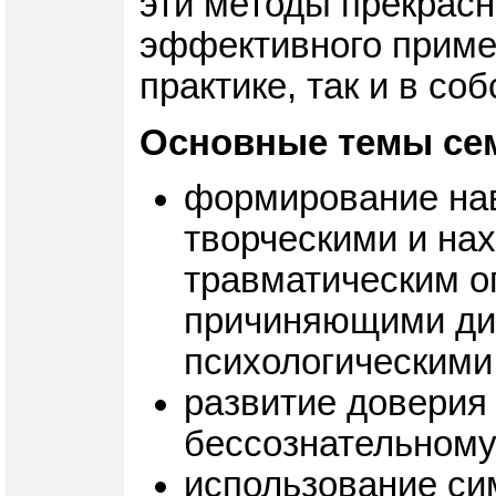
эти методы прекрасн
эффективного примен
практике, так и в со
Основные темы се
формирование нав
творческими и на
травматическим о
причиняющими ди
психологическими
развитие доверия
бессознательному
использование си