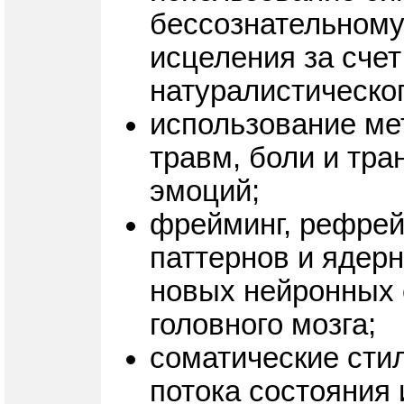
бессознательному
исцеления за сче
натуралистическог
использование ме
травм, боли и тр
эмоций;
фрейминг, рефрей
паттернов и ядер
новых нейронных 
головного мозга;
соматические стил
потока состояния 