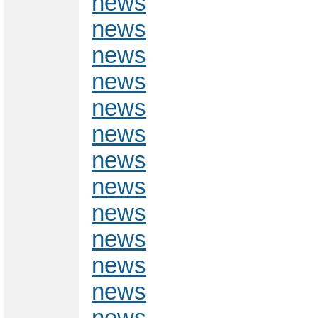
news
news
news
news
news
news
news
news
news
news
news
news
news