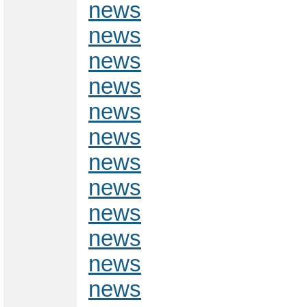
news
news
news
news
news
news
news
news
news
news
news
news