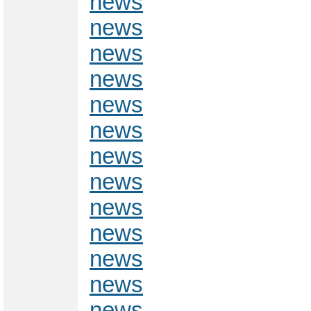
news
news
news
news
news
news
news
news
news
news
news
news
news