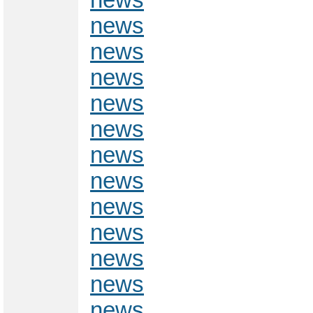
news
news
news
news
news
news
news
news
news
news
news
news