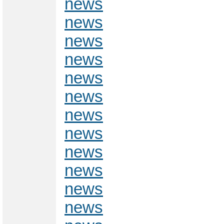
news
news
news
news
news
news
news
news
news
news
news
news