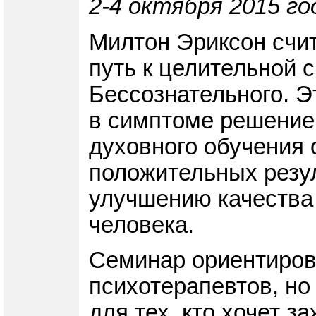
2-4 октября 2015 го
Милтон Эриксон счит
путь к целительной 
Бессознательного. Э
в симптоме решение 
духовного обучения 
положительных резу
улучшению качества 
человека.
Семинар ориентирова
психотерапевтов, но
для тех, кто хочет з