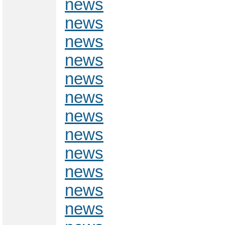
news
news
news
news
news
news
news
news
news
news
news
news