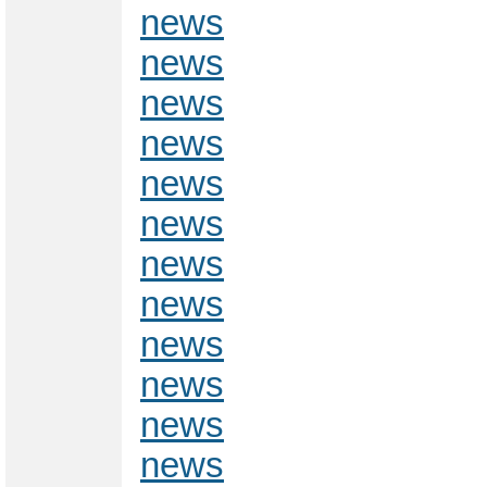
news
news
news
news
news
news
news
news
news
news
news
news