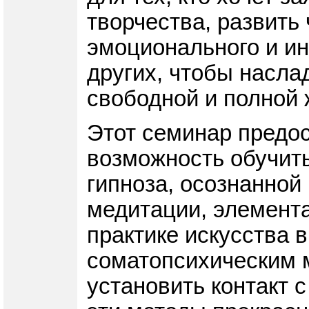
творчества, развить 
эмоционального и ин
других, чтобы насла
свободной и полной 
Этот семинар предо
возможность обучить
гипноза, осознанной
медитации, элемента
практике искусства 
соматопсихическим 
установить контакт с