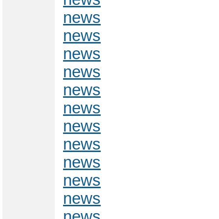
news
news
news
news
news
news
news
news
news
news
news
news