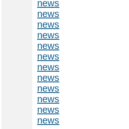
news
news
news
news
news
news
news
news
news
news
news
news