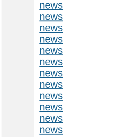
news
news
news
news
news
news
news
news
news
news
news
news