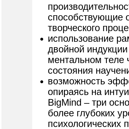
производительност
способствующие 
творческого проц
использование ра
двойной индукции
ментальном теле ч
состояния научен
возможность эффе
опираясь на инту
BigMind – три ос
более глубоких у
психологических 