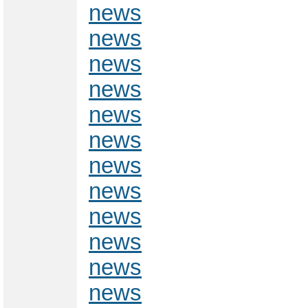
news
news
news
news
news
news
news
news
news
news
news
news