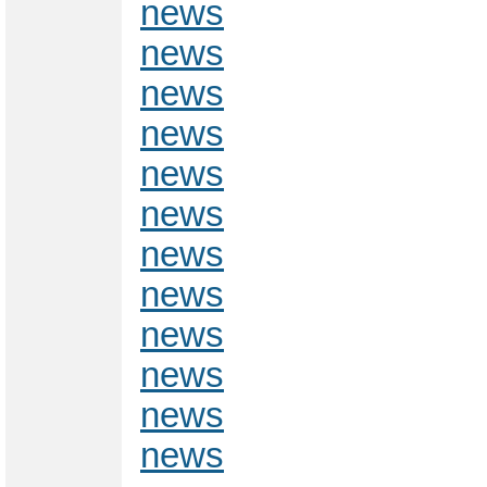
news
news
news
news
news
news
news
news
news
news
news
news