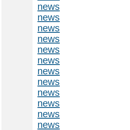
news
news
news
news
news
news
news
news
news
news
news
news