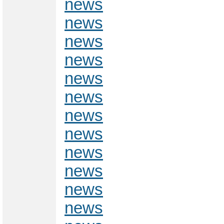
news
news
news
news
news
news
news
news
news
news
news
news