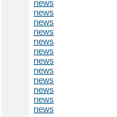
news
news
news
news
news
news
news
news
news
news
news
news