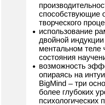
производительност
способствующие 
творческого проц
использование ра
двойной индукции
ментальном теле ч
состояния научен
возможность эффе
опираясь на инту
BigMind – три ос
более глубоких у
психологических 