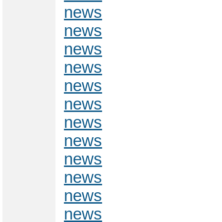
news
news
news
news
news
news
news
news
news
news
news
news