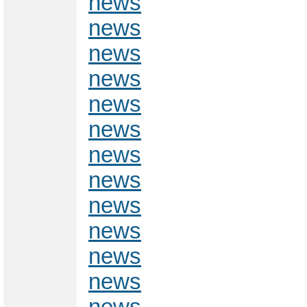
news
news
news
news
news
news
news
news
news
news
news
news
news