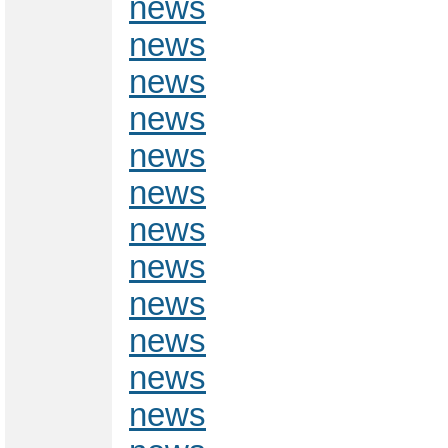
news
news
news
news
news
news
news
news
news
news
news
news