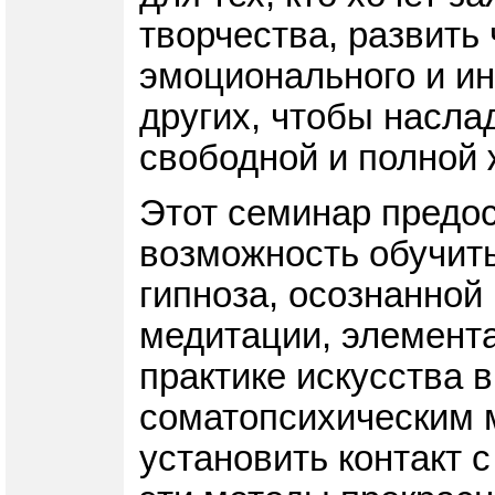
творчества, развить 
эмоционального и ин
других, чтобы насла
свободной и полной 
Этот семинар предо
возможность обучить
гипноза, осознанной
медитации, элемента
практике искусства 
соматопсихическим 
установить контакт с