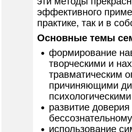
эти методы прекрасн
эффективного примен
практике, так и в со
Основные темы се
формирование нав
творческими и на
травматическим о
причиняющими ди
психологическими
развитие доверия
бессознательному
использование си