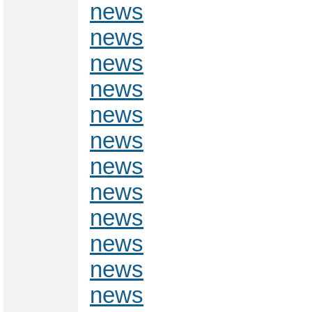
news
news
news
news
news
news
news
news
news
news
news
news