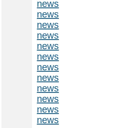
news
news
news
news
news
news
news
news
news
news
news
news