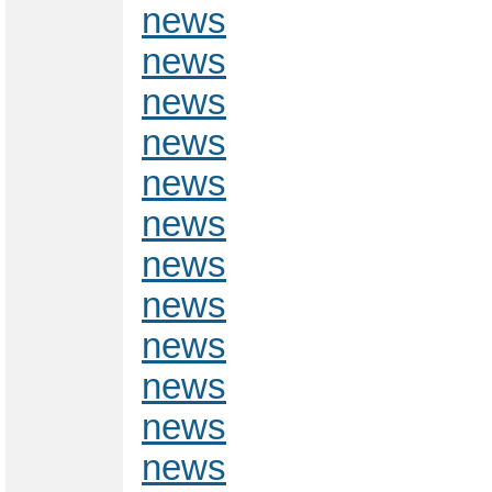
news
news
news
news
news
news
news
news
news
news
news
news