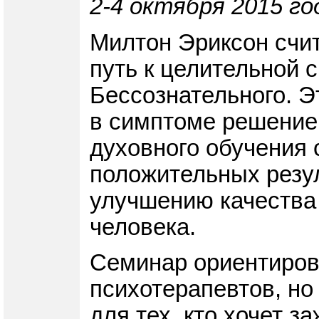
2-4 октября 2015 го
Милтон Эриксон счит
путь к целительной 
Бессознательного. Э
в симптоме решение 
духовного обучения 
положительных резу
улучшению качества 
человека.
Семинар ориентирова
психотерапевтов, но
для тех, кто хочет з