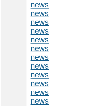
news
news
news
news
news
news
news
news
news
news
news
news