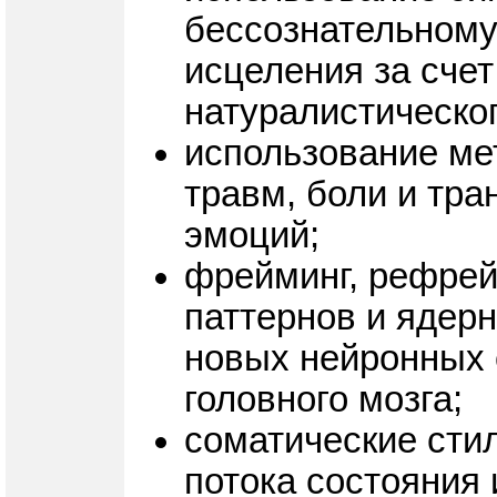
бессознательному
исцеления за сче
натуралистическог
использование ме
травм, боли и тр
эмоций;
фрейминг, рефрей
паттернов и ядер
новых нейронных 
головного мозга;
соматические стил
потока состояния 