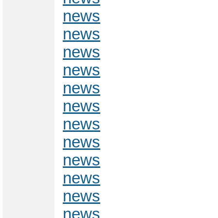
news
news
news
news
news
news
news
news
news
news
news
news