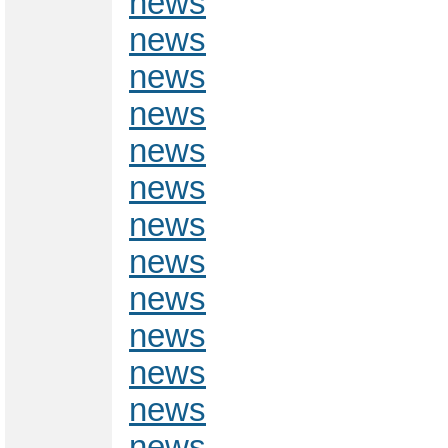
news
news
news
news
news
news
news
news
news
news
news
news
news