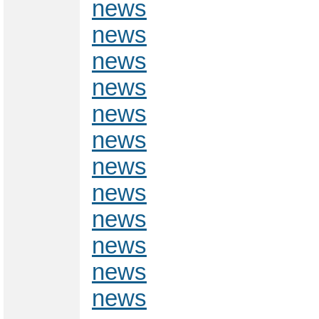
news
news
news
news
news
news
news
news
news
news
news
news