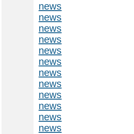
news
news
news
news
news
news
news
news
news
news
news
news