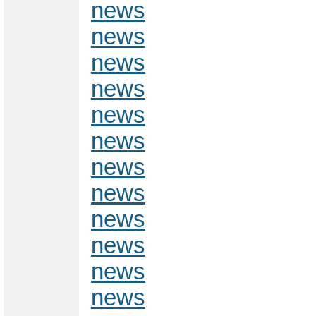
news
news
news
news
news
news
news
news
news
news
news
news