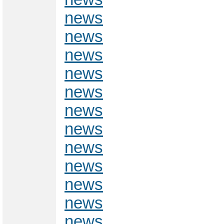
news
news
news
news
news
news
news
news
news
news
news
news