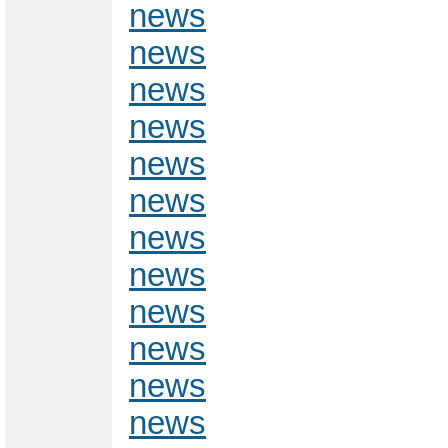
news
news
news
news
news
news
news
news
news
news
news
news