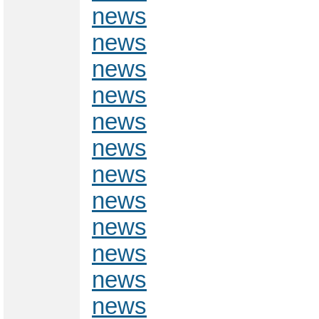
news
news
news
news
news
news
news
news
news
news
news
news