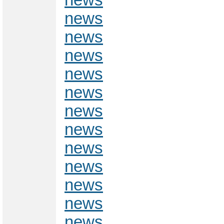
news
news
news
news
news
news
news
news
news
news
news
news