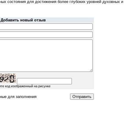
ных состояния для достижения более глубоких уровней духовных и
Добавить новый отзыв
ите код изображенный на рисунке
ные для заполнения