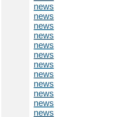
news
news
news
news
news
news
news
news
news
news
news
news