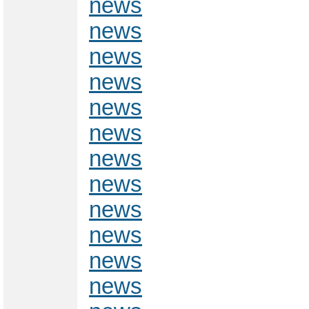
news
news
news
news
news
news
news
news
news
news
news
news