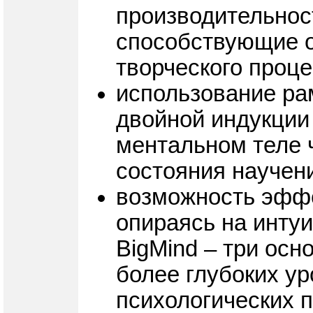
производительност
способствующие 
творческого проц
использование ра
двойной индукции
ментальном теле ч
состояния научен
возможность эффе
опираясь на инту
BigMind – три ос
более глубоких у
психологических 