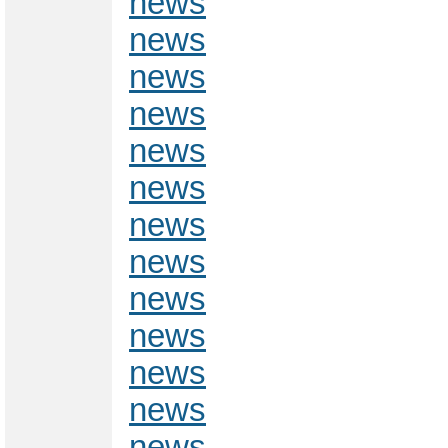
news
news
news
news
news
news
news
news
news
news
news
news
news