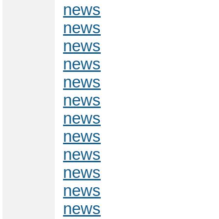
news
news
news
news
news
news
news
news
news
news
news
news