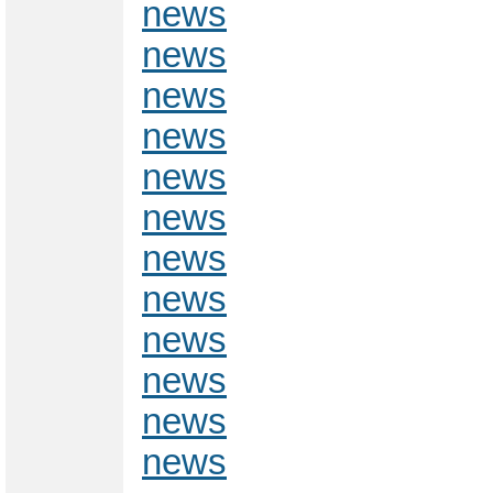
news
news
news
news
news
news
news
news
news
news
news
news