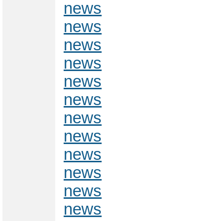
news
news
news
news
news
news
news
news
news
news
news
news