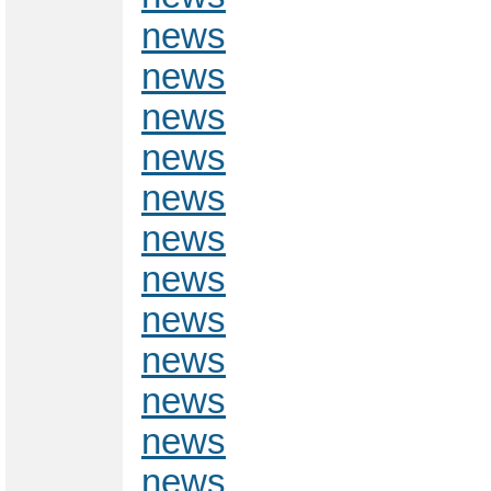
news
news
news
news
news
news
news
news
news
news
news
news