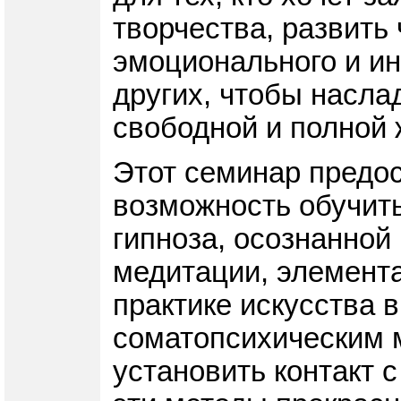
творчества, развить 
эмоционального и ин
других, чтобы насла
свободной и полной 
Этот семинар предо
возможность обучить
гипноза, осознанной
медитации, элемента
практике искусства 
соматопсихическим 
установить контакт с