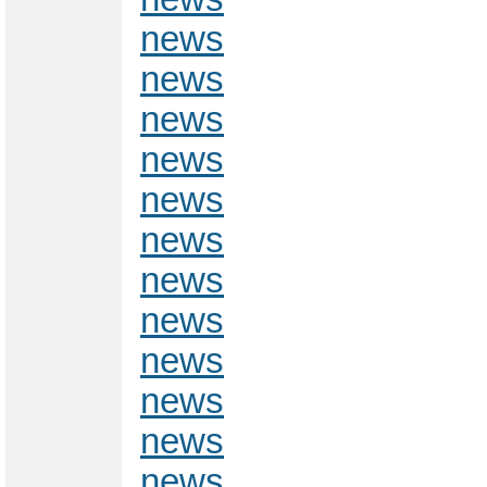
news
news
news
news
news
news
news
news
news
news
news
news