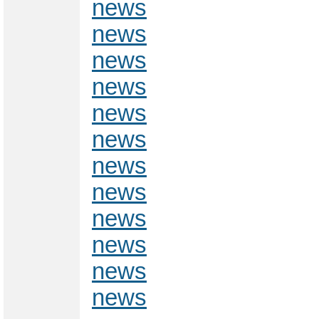
news
news
news
news
news
news
news
news
news
news
news
news