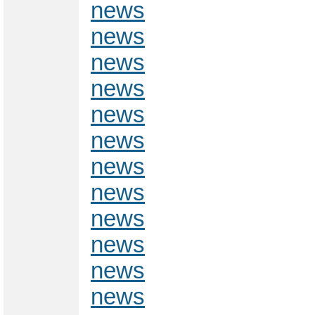
news
news
news
news
news
news
news
news
news
news
news
news