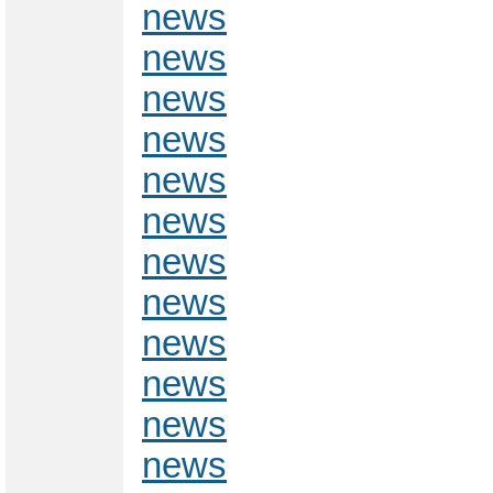
news
news
news
news
news
news
news
news
news
news
news
news