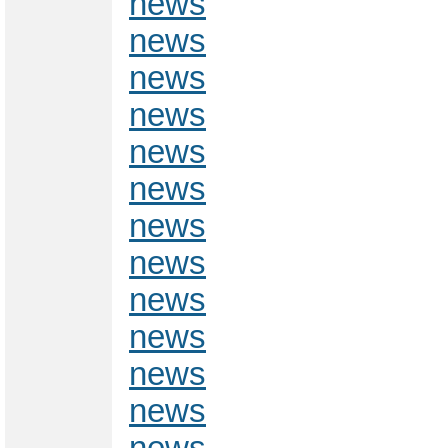
news
news
news
news
news
news
news
news
news
news
news
news
news