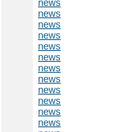
news
news
news
news
news
news
news
news
news
news
news
news