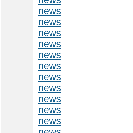
news
news
news
news
news
news
news
news
news
news
news
news