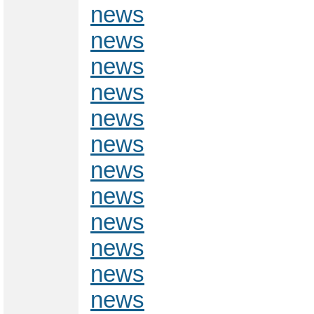
news
news
news
news
news
news
news
news
news
news
news
news