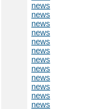
news
news
news
news
news
news
news
news
news
news
news
news