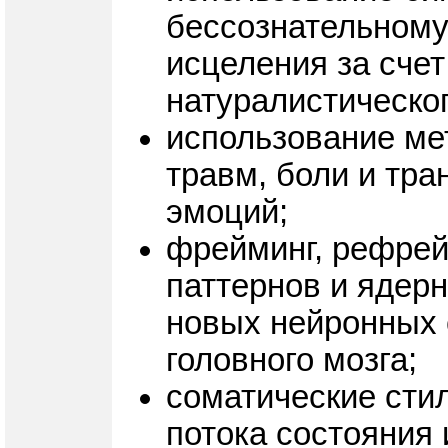
бессознательному
исцеления за сче
натуралистическог
использование ме
травм, боли и тр
эмоций;
фрейминг, рефрей
паттернов и ядер
новых нейронных 
головного мозга;
соматические стил
потока состояния 