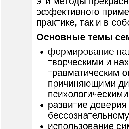
эти методы прекрасн
эффективного примен
практике, так и в со
Основные темы се
формирование нав
творческими и на
травматическим о
причиняющими ди
психологическими
развитие доверия
бессознательному
использование си