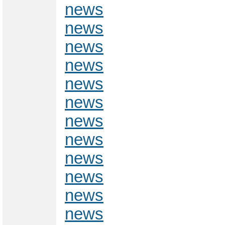
news
news
news
news
news
news
news
news
news
news
news
news