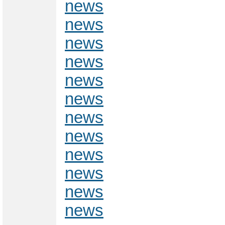
news
news
news
news
news
news
news
news
news
news
news
news