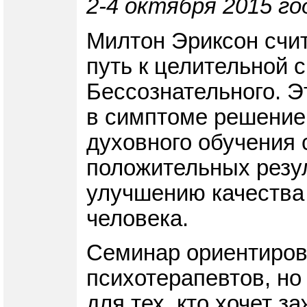
2-4 октября 2015 го
Милтон Эриксон счит
путь к целительной 
Бессознательного. Э
в симптоме решение 
духовного обучения 
положительных резу
улучшению качества 
человека.
Семинар ориентирова
психотерапевтов, но
для тех, кто хочет з