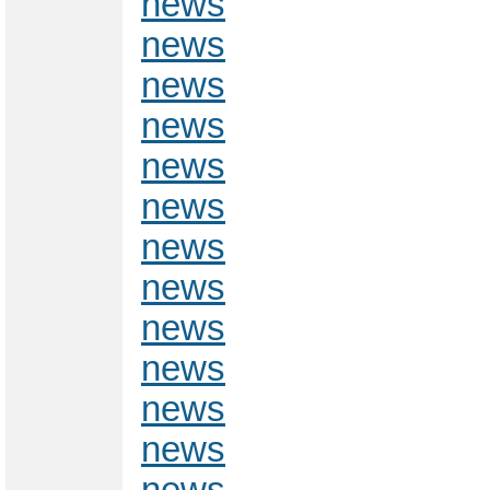
news
news
news
news
news
news
news
news
news
news
news
news
news