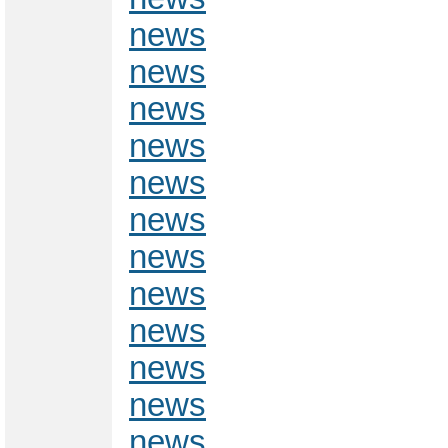
news
news
news
news
news
news
news
news
news
news
news
news