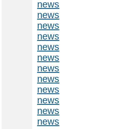
news
news
news
news
news
news
news
news
news
news
news
news