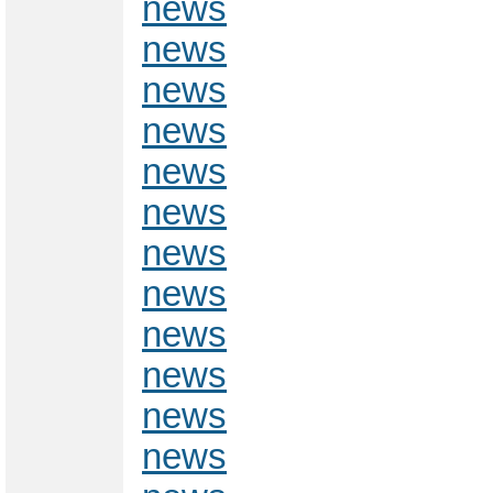
news
news
news
news
news
news
news
news
news
news
news
news