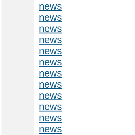
news
news
news
news
news
news
news
news
news
news
news
news