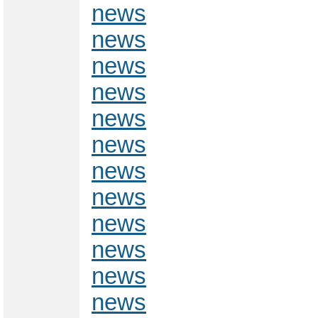
news
news
news
news
news
news
news
news
news
news
news
news