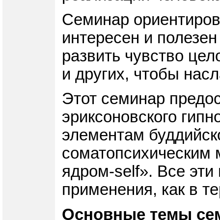
Семинар ориентирова
интересен и полезен 
развить чувство цел
и других, чтобы нас
Этот семинар предо
эриксоновского гипн
элементам буддийско
соматопсихическим 
ядром-self». Все эт
применения, как в т
Основные темы се