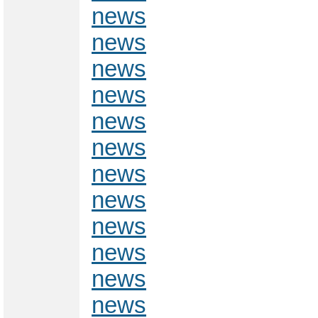
news
news
news
news
news
news
news
news
news
news
news
news