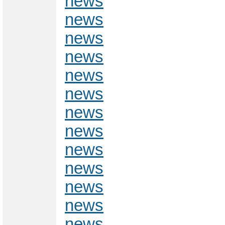
news
news
news
news
news
news
news
news
news
news
news
news
news