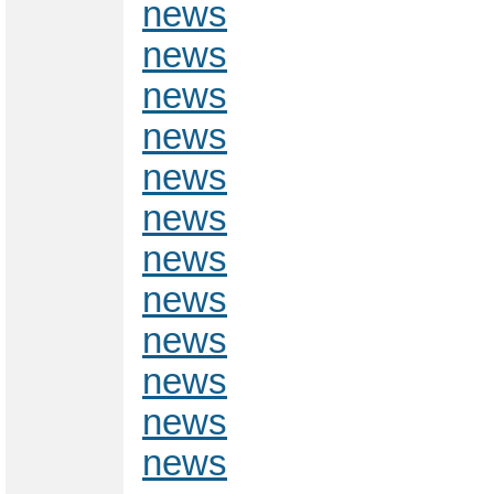
news
news
news
news
news
news
news
news
news
news
news
news