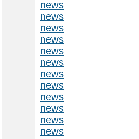
news
news
news
news
news
news
news
news
news
news
news
news