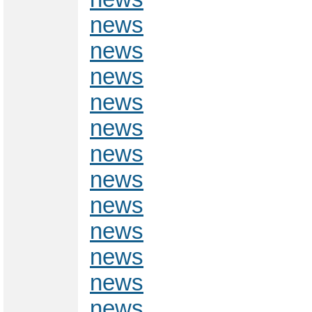
news
news
news
news
news
news
news
news
news
news
news
news