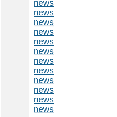
news
news
news
news
news
news
news
news
news
news
news
news