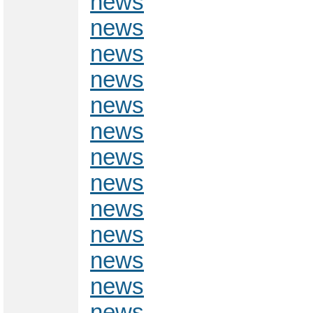
news
news
news
news
news
news
news
news
news
news
news
news
news