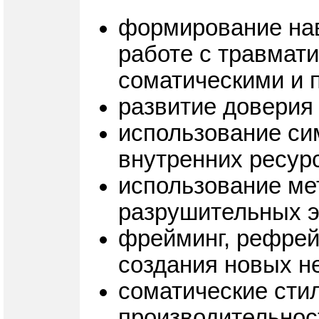
формирование нав
работе с травмат
соматическими и 
развитие доверия
использование си
внутренних ресурс
использование ме
разрушительных 
фрейминг, рефрей
создания новых не
соматические стил
производительнос