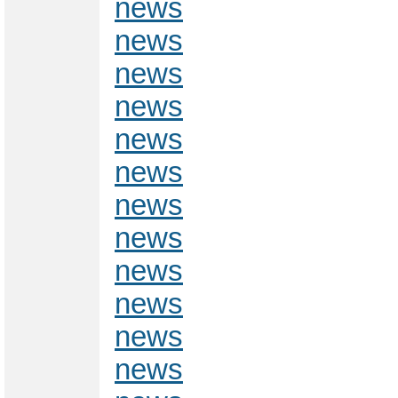
news
news
news
news
news
news
news
news
news
news
news
news