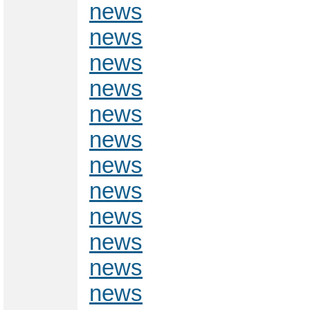
news
news
news
news
news
news
news
news
news
news
news
news