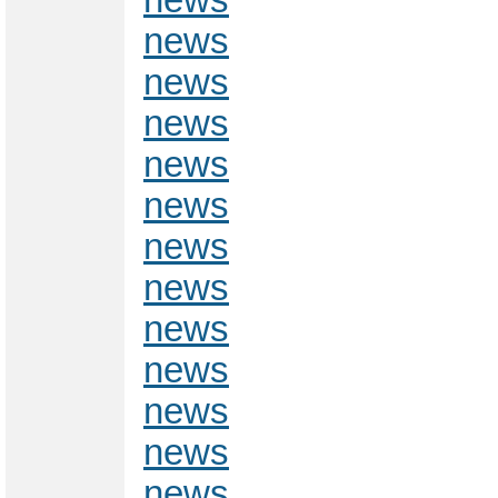
news
news
news
news
news
news
news
news
news
news
news
news