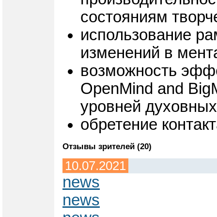
состояниям творч
использование ра
изменений в мента
возможность эффе
OpenMind and Big
уровней духовных
обретение контакт
Отзывы зрителей (20)
10.07.2021
news
news