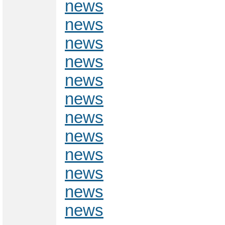
news
news
news
news
news
news
news
news
news
news
news
news