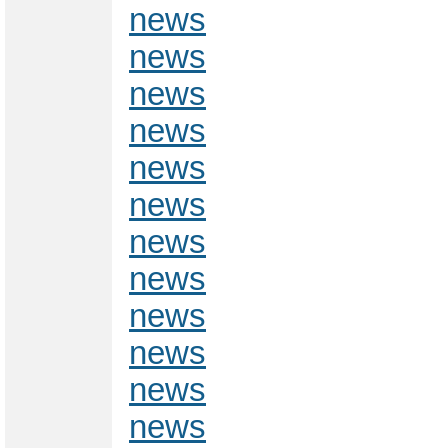
news
news
news
news
news
news
news
news
news
news
news
news