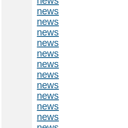
news
news
news
news
news
news
news
news
news
news
news
news
news