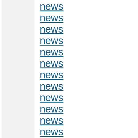
news
news
news
news
news
news
news
news
news
news
news
news