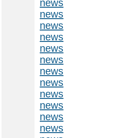
news
news
news
news
news
news
news
news
news
news
news
news