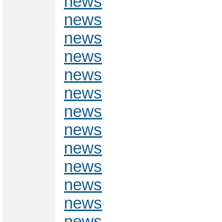
news
news
news
news
news
news
news
news
news
news
news
news
news