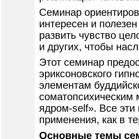
Семинар ориентирова
интересен и полезен 
развить чувство цел
и других, чтобы нас
Этот семинар предо
эриксоновского гипн
элементам буддийско
соматопсихическим 
ядром-self». Все эт
применения, как в т
Основные темы се