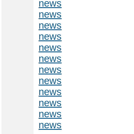
news
news
news
news
news
news
news
news
news
news
news
news