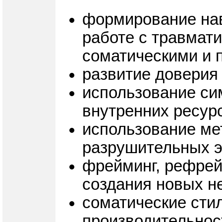
формирование нав
работе с травмат
соматическими и 
развитие доверия
использование си
внутренних ресурс
использование ме
разрушительных 
фрейминг, рефрей
создания новых не
соматические стил
производительнос