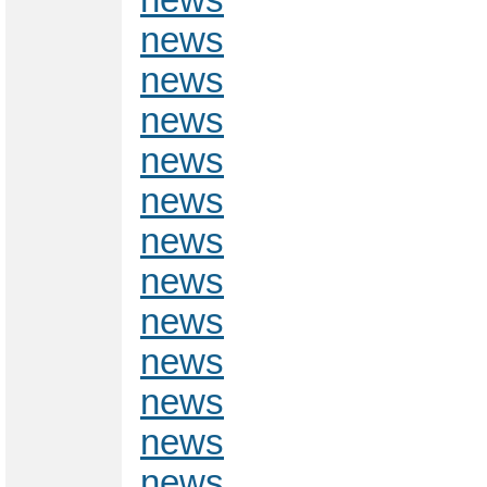
news
news
news
news
news
news
news
news
news
news
news
news