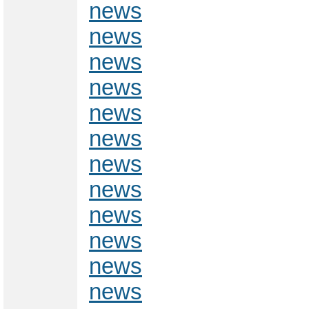
news
news
news
news
news
news
news
news
news
news
news
news