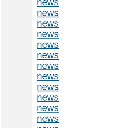
news
news
news
news
news
news
news
news
news
news
news
news