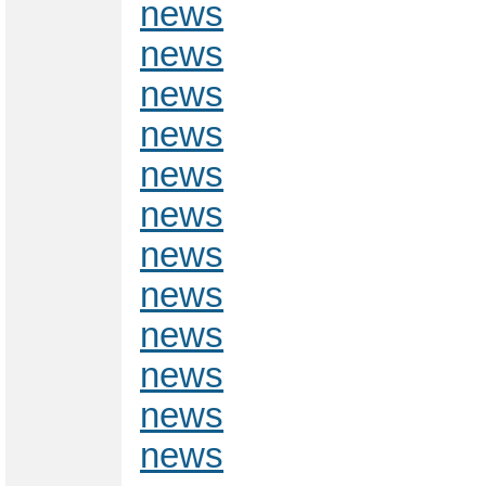
news
news
news
news
news
news
news
news
news
news
news
news