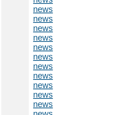
news
news
news
news
news
news
news
news
news
news
news
news