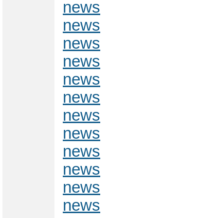
news
news
news
news
news
news
news
news
news
news
news
news