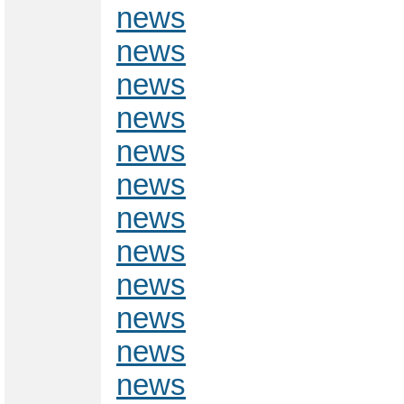
news
news
news
news
news
news
news
news
news
news
news
news