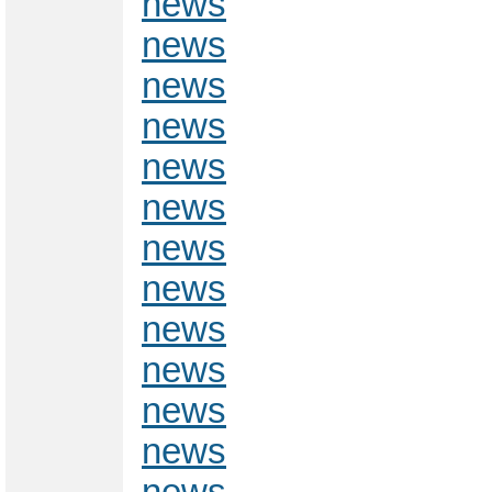
news
news
news
news
news
news
news
news
news
news
news
news
news