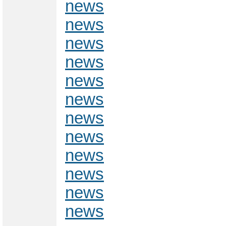
news
news
news
news
news
news
news
news
news
news
news
news