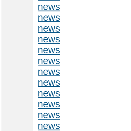
news
news
news
news
news
news
news
news
news
news
news
news