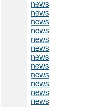
news
news
news
news
news
news
news
news
news
news
news
news