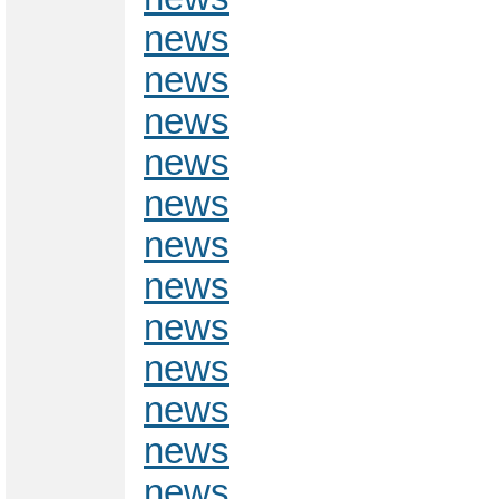
news
news
news
news
news
news
news
news
news
news
news
news