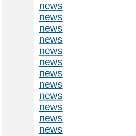
news
news
news
news
news
news
news
news
news
news
news
news