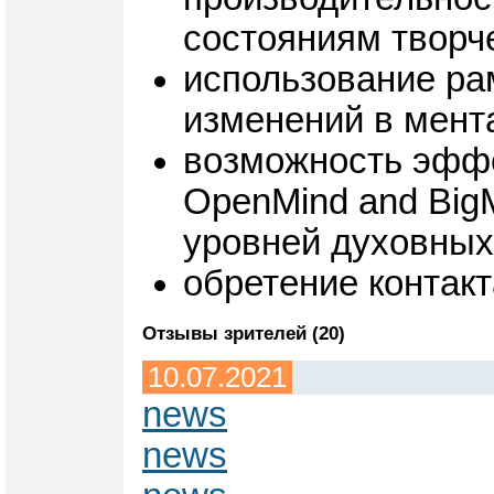
состояниям творч
использование ра
изменений в мента
возможность эффе
OpenMind and Big
уровней духовных
обретение контакт
Отзывы зрителей (20)
10.07.2021
news
news