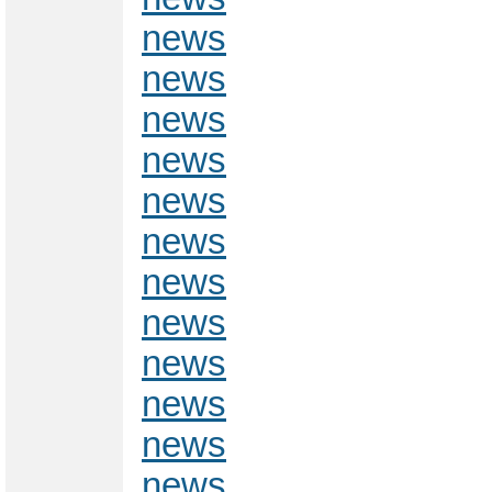
news
news
news
news
news
news
news
news
news
news
news
news