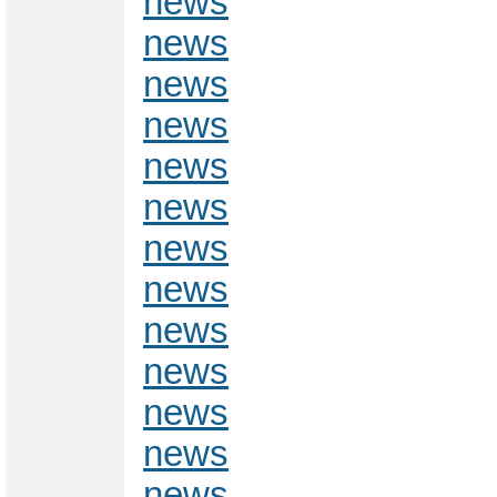
news
news
news
news
news
news
news
news
news
news
news
news
news