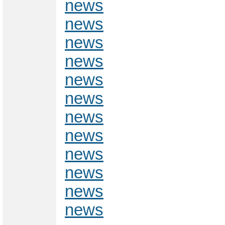
news
news
news
news
news
news
news
news
news
news
news
news