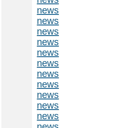
news
news
news
news
news
news
news
news
news
news
news
news