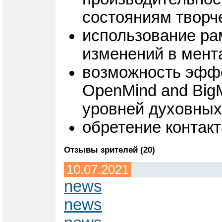
состояниям творч
использование ра
изменений в мента
возможность эффе
OpenMind and Big
уровней духовных
обретение контакт
Отзывы зрителей (20)
10.07.2021
news
news