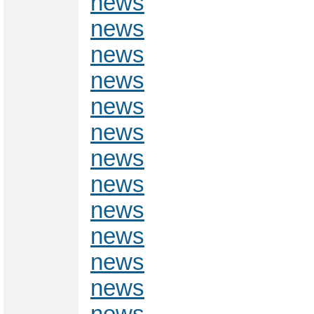
news
news
news
news
news
news
news
news
news
news
news
news
news