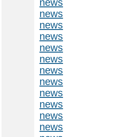
news
news
news
news
news
news
news
news
news
news
news
news