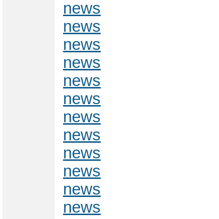
news
news
news
news
news
news
news
news
news
news
news
news