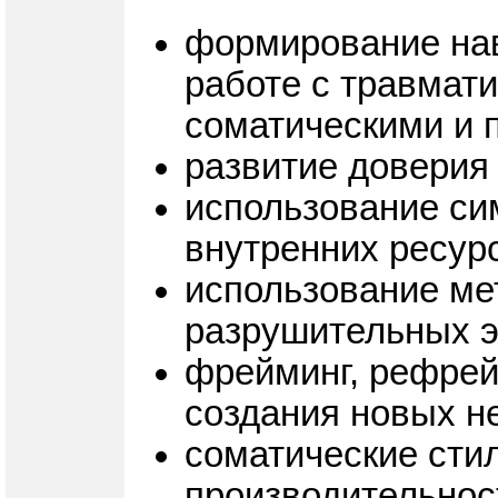
формирование нав
работе с травмат
соматическими и 
развитие доверия
использование си
внутренних ресурс
использование ме
разрушительных 
фрейминг, рефрей
создания новых не
соматические стил
производительнос