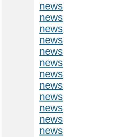
news
news
news
news
news
news
news
news
news
news
news
news