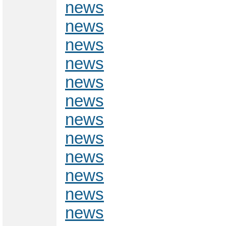
news
news
news
news
news
news
news
news
news
news
news
news