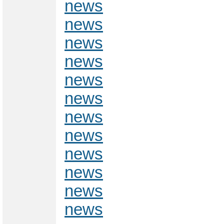
news
news
news
news
news
news
news
news
news
news
news
news