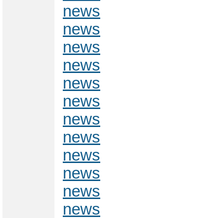
news
news
news
news
news
news
news
news
news
news
news
news