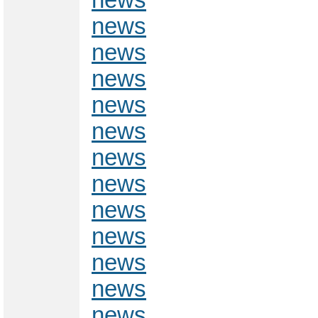
news
news
news
news
news
news
news
news
news
news
news
news