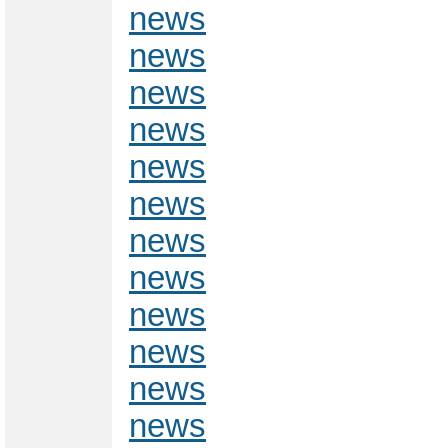
news
news
news
news
news
news
news
news
news
news
news
news