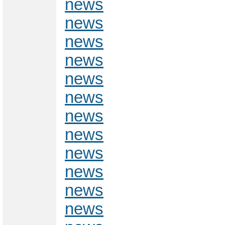
news
news
news
news
news
news
news
news
news
news
news
news