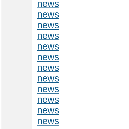
news
news
news
news
news
news
news
news
news
news
news
news