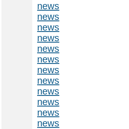
news
news
news
news
news
news
news
news
news
news
news
news