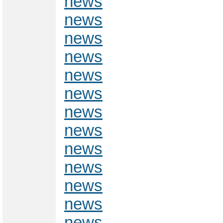
news
news
news
news
news
news
news
news
news
news
news
news
news