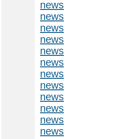
news
news
news
news
news
news
news
news
news
news
news
news