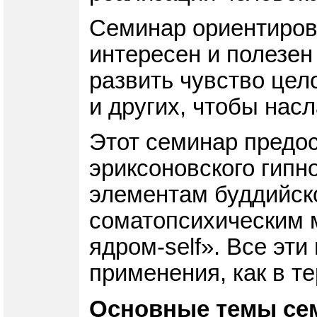
Семинар ориентирова
интересен и полезен 
развить чувство цел
и других, чтобы нас
Этот семинар предо
эриксоновского гипн
элементам буддийско
соматопсихическим 
ядром-self». Все эт
применения, как в т
Основные темы се