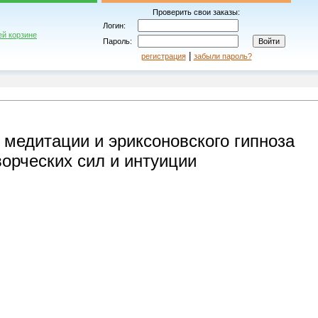
Проверить свои заказы:
Логин:
ей корзине
Пароль:
|
регистрация
забыли пароль?
 медитации и эриксоновского гипноза
ворческих сил и интуиции