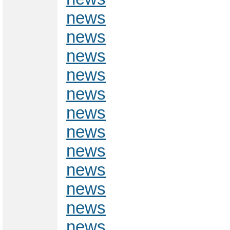
news
news
news
news
news
news
news
news
news
news
news
news