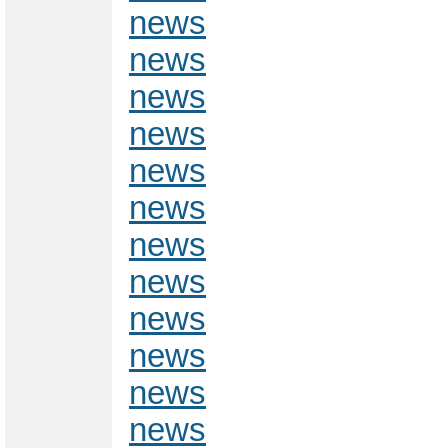
news
news
news
news
news
news
news
news
news
news
news
news