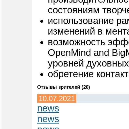
состояниям творч
использование ра
изменений в мента
возможность эффе
OpenMind and Big
уровней духовных
обретение контакт
Отзывы зрителей (20)
10.07.2021
news
news