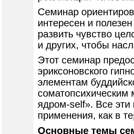
Семинар ориентирова
интересен и полезен 
развить чувство цел
и других, чтобы нас
Этот семинар предо
эриксоновского гипн
элементам буддийско
соматопсихическим 
ядром-self». Все эт
применения, как в т
Основные темы се