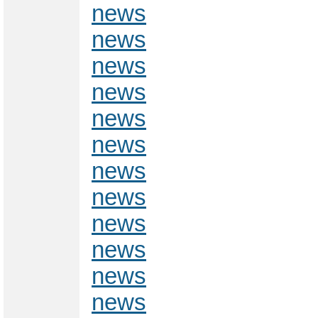
news
news
news
news
news
news
news
news
news
news
news
news