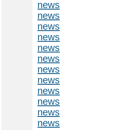
news
news
news
news
news
news
news
news
news
news
news
news