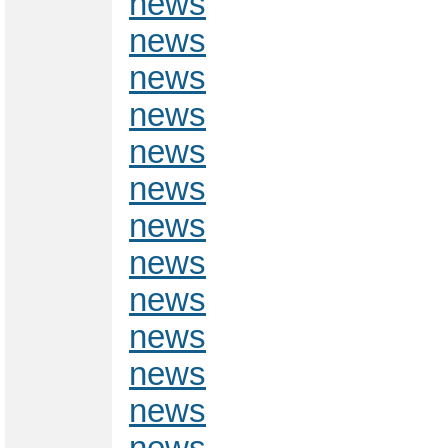
news
news
news
news
news
news
news
news
news
news
news
news
news