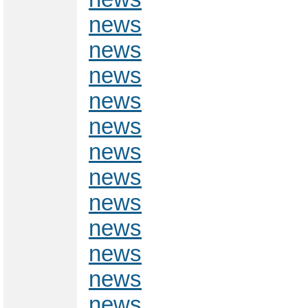
news
news
news
news
news
news
news
news
news
news
news
news