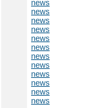
news
news
news
news
news
news
news
news
news
news
news
news