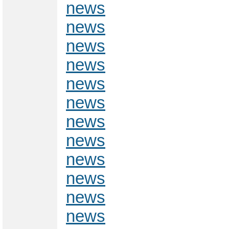
news
news
news
news
news
news
news
news
news
news
news
news