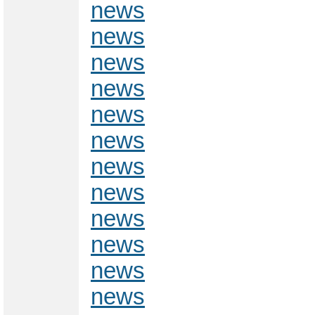
news
news
news
news
news
news
news
news
news
news
news
news