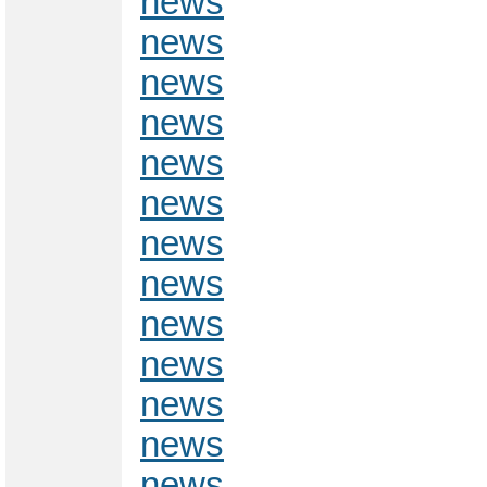
news
news
news
news
news
news
news
news
news
news
news
news
news