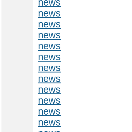
news
news
news
news
news
news
news
news
news
news
news
news