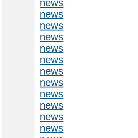
news
news
news
news
news
news
news
news
news
news
news
news