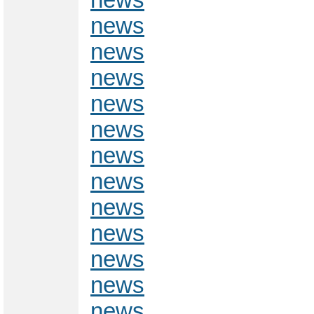
news
news
news
news
news
news
news
news
news
news
news
news