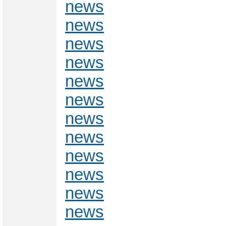
news
news
news
news
news
news
news
news
news
news
news
news