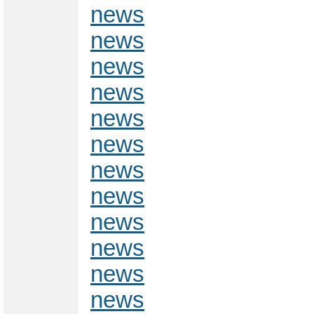
news
news
news
news
news
news
news
news
news
news
news
news