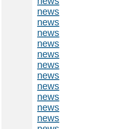
news
news
news
news
news
news
news
news
news
news
news
news
news