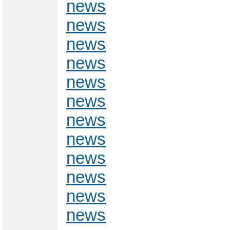
news
news
news
news
news
news
news
news
news
news
news
news