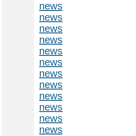
news
news
news
news
news
news
news
news
news
news
news
news