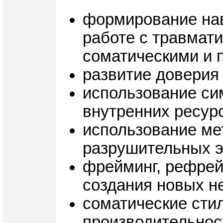
формирование нав
работе с травмат
соматическими и 
развитие доверия
использование си
внутренних ресурс
использование ме
разрушительных 
фрейминг, рефрей
создания новых не
соматические стил
производительнос