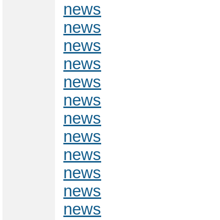
news
news
news
news
news
news
news
news
news
news
news
news