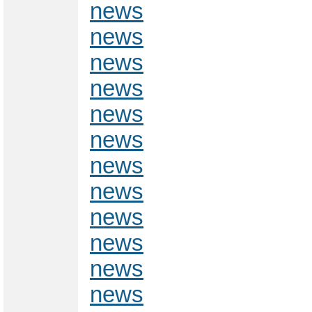
news
news
news
news
news
news
news
news
news
news
news
news