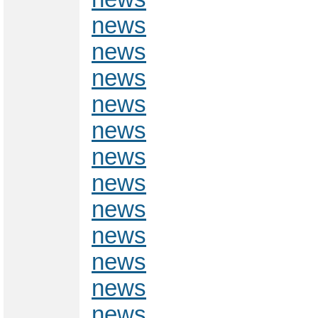
news
news
news
news
news
news
news
news
news
news
news
news