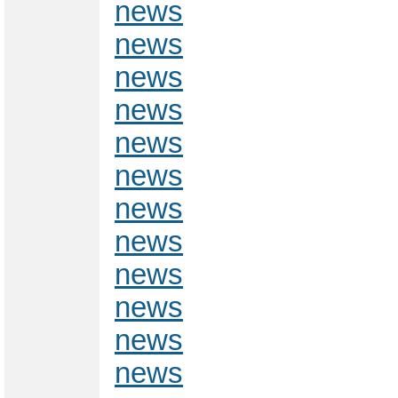
news
news
news
news
news
news
news
news
news
news
news
news