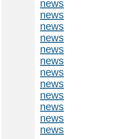
news
news
news
news
news
news
news
news
news
news
news
news