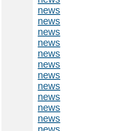
news
news
news
news
news
news
news
news
news
news
news
news