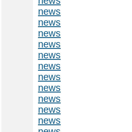
news
news
news
news
news
news
news
news
news
news
news
news
news