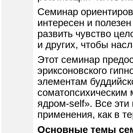
Семинар ориентирова
интересен и полезен 
развить чувство цел
и других, чтобы нас
Этот семинар предо
эриксоновского гипн
элементам буддийско
соматопсихическим 
ядром-self». Все эт
применения, как в т
Основные темы се