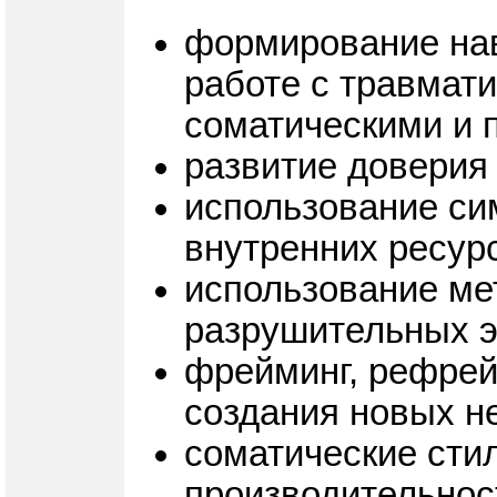
формирование нав
работе с травмат
соматическими и 
развитие доверия
использование си
внутренних ресурс
использование ме
разрушительных 
фрейминг, рефрей
создания новых не
соматические стил
производительнос