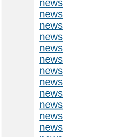
news
news
news
news
news
news
news
news
news
news
news
news