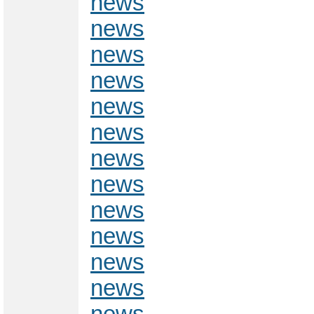
news
news
news
news
news
news
news
news
news
news
news
news
news