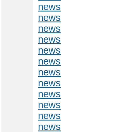
news
news
news
news
news
news
news
news
news
news
news
news