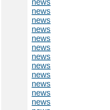
news
news
news
news
news
news
news
news
news
news
news
news