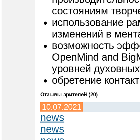
состояниям творч
использование ра
изменений в мента
возможность эффе
OpenMind and Big
уровней духовных
обретение контакт
Отзывы зрителей (20)
10.07.2021
news
news