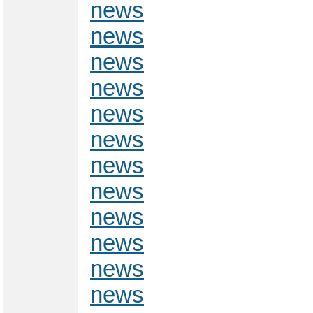
news
news
news
news
news
news
news
news
news
news
news
news