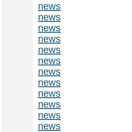
news
news
news
news
news
news
news
news
news
news
news
news