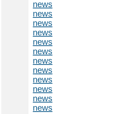
news
news
news
news
news
news
news
news
news
news
news
news