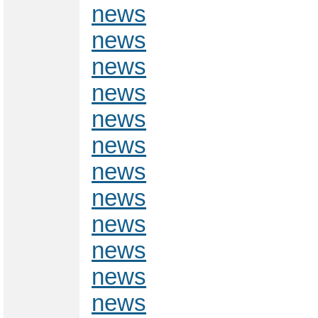
news
news
news
news
news
news
news
news
news
news
news
news