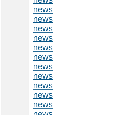
news
news
news
news
news
news
news
news
news
news
news
news