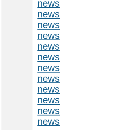
news
news
news
news
news
news
news
news
news
news
news
news