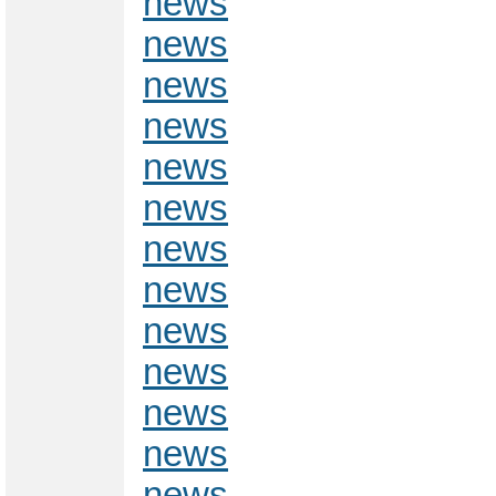
news
news
news
news
news
news
news
news
news
news
news
news
news