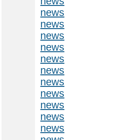
news
news
news
news
news
news
news
news
news
news
news
news
news