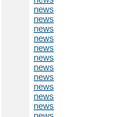
news
news
news
news
news
news
news
news
news
news
news
news