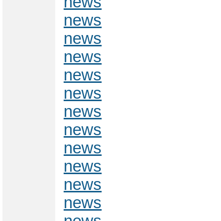
news
news
news
news
news
news
news
news
news
news
news
news
news