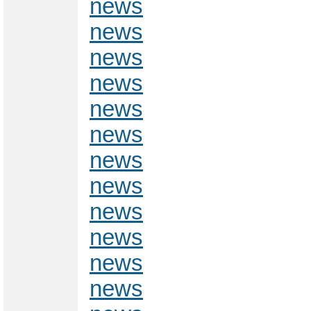
news
news
news
news
news
news
news
news
news
news
news
news