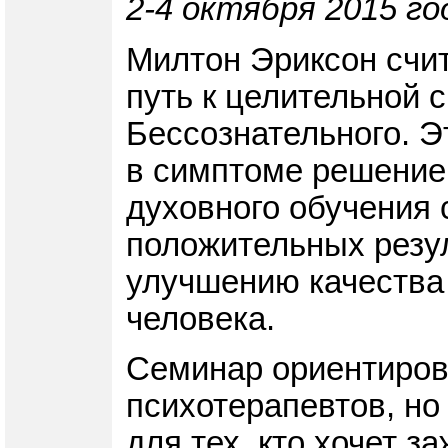
2-4 октября 2015 го
Милтон Эриксон счит
путь к целительной 
Бессознательного. Э
в симптоме решение 
духовного обучения 
положительных резу
улучшению качества 
человека.
Семинар ориентирова
психотерапевтов, но
для тех, кто хочет з