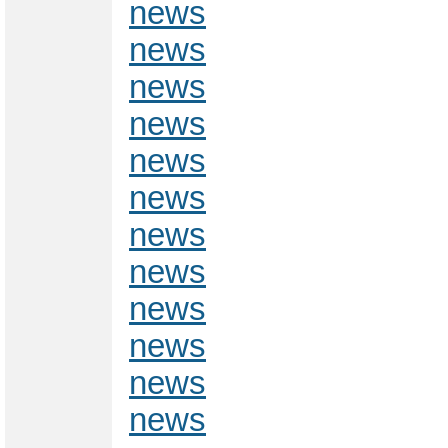
news
news
news
news
news
news
news
news
news
news
news
news