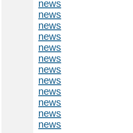
news
news
news
news
news
news
news
news
news
news
news
news