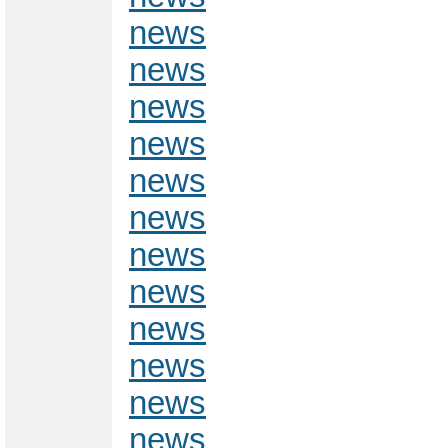
news
news
news
news
news
news
news
news
news
news
news
news