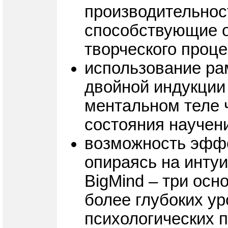
производительност
способствующие 
творческого проц
использование ра
двойной индукции
ментальном теле ч
состояния научен
возможность эффе
опираясь на инту
BigMind – три ос
более глубоких у
психологических 