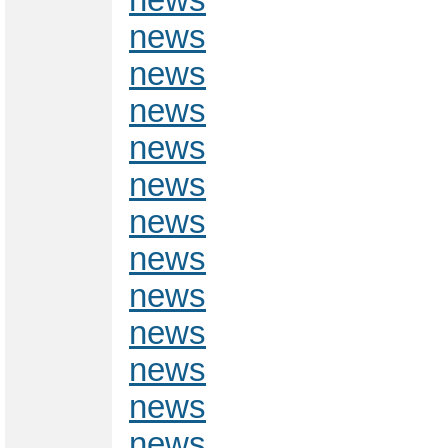
news
news
news
news
news
news
news
news
news
news
news
news