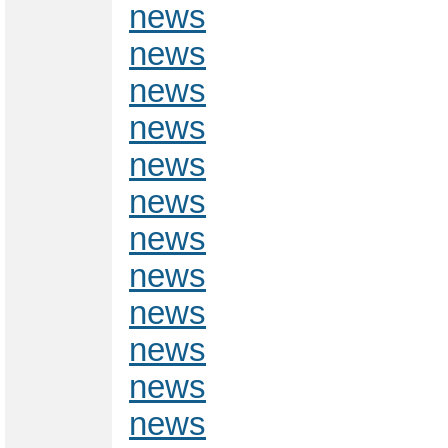
news
news
news
news
news
news
news
news
news
news
news
news