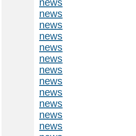
news
news
news
news
news
news
news
news
news
news
news
news