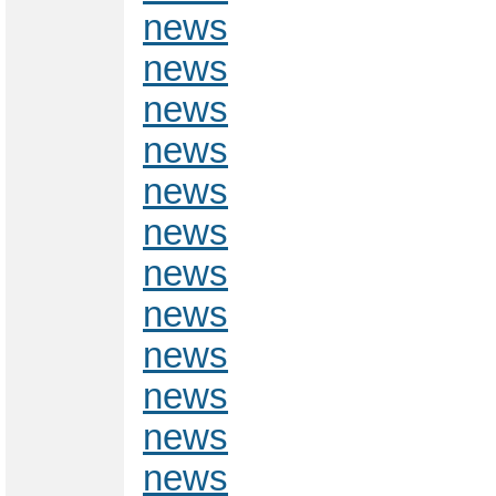
news
news
news
news
news
news
news
news
news
news
news
news