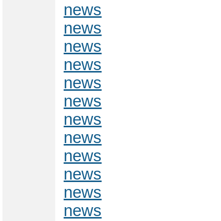
news
news
news
news
news
news
news
news
news
news
news
news