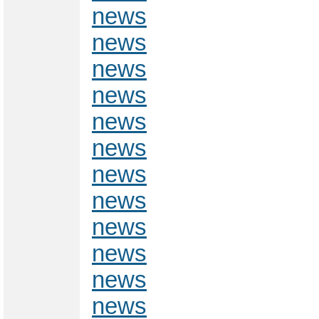
news
news
news
news
news
news
news
news
news
news
news
news