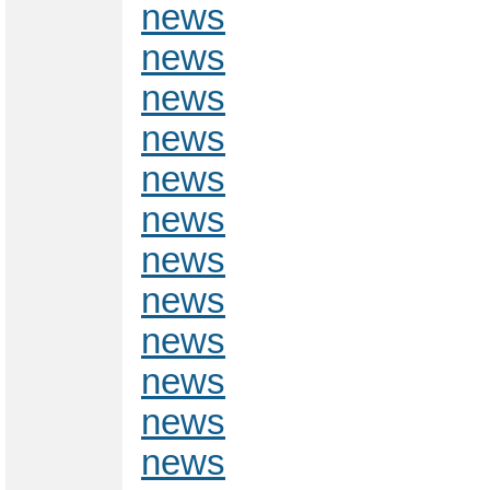
news
news
news
news
news
news
news
news
news
news
news
news