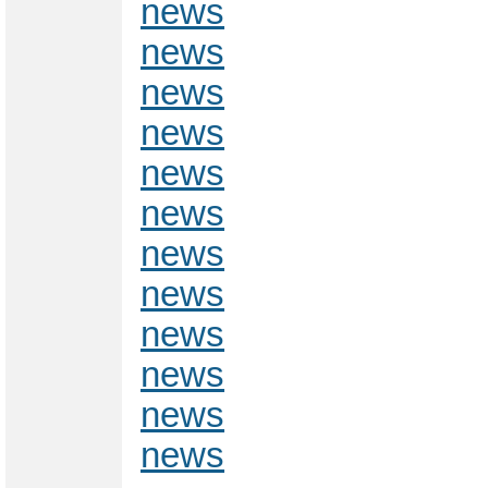
news
news
news
news
news
news
news
news
news
news
news
news