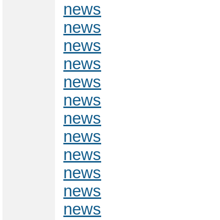
news
news
news
news
news
news
news
news
news
news
news
news