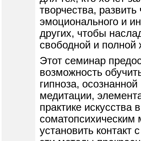
творчества, развить 
эмоционального и ин
других, чтобы насла
свободной и полной 
Этот семинар предо
возможность обучить
гипноза, осознанной
медитации, элемента
практике искусства 
соматопсихическим 
установить контакт с