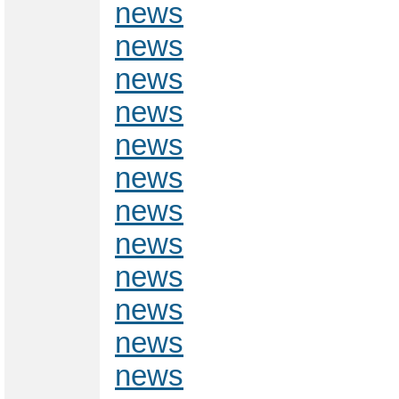
news
news
news
news
news
news
news
news
news
news
news
news