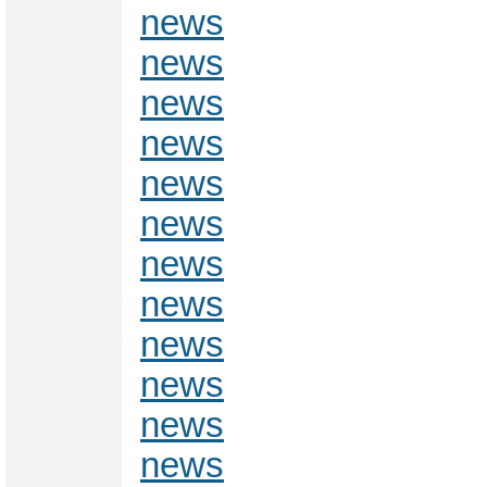
news
news
news
news
news
news
news
news
news
news
news
news