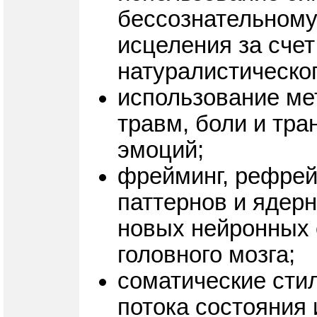
бессознательному
исцеления за сче
натуралистическог
использование ме
травм, боли и тр
эмоций;
фрейминг, рефрей
паттернов и ядер
новых нейронных 
головного мозга;
соматические стил
потока состояния 