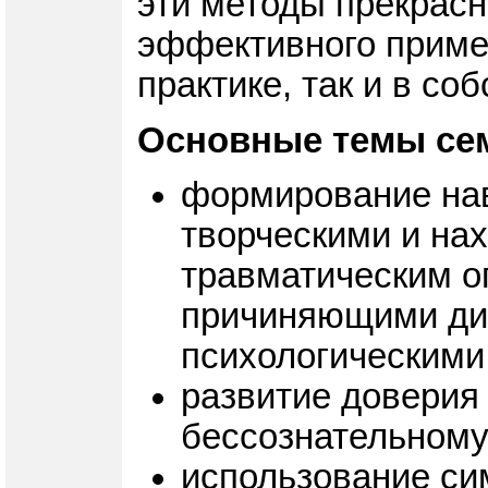
эти методы прекрасн
эффективного примен
практике, так и в со
Основные темы се
формирование нав
творческими и на
травматическим о
причиняющими ди
психологическими
развитие доверия
бессознательному
использование си