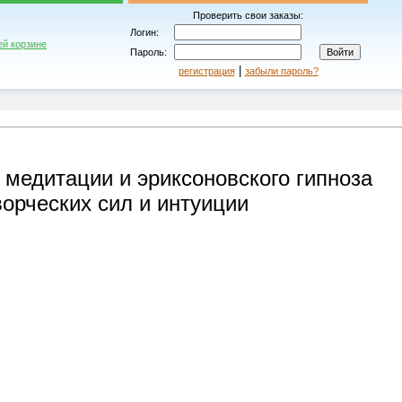
Проверить свои заказы:
Логин:
ей корзине
Пароль:
|
регистрация
забыли пароль?
 медитации и эриксоновского гипноза
ворческих сил и интуиции