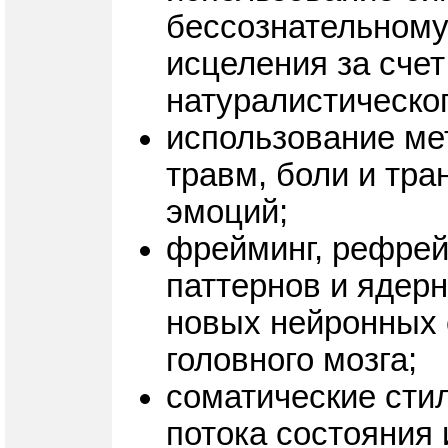
бессознательному
исцеления за сче
натуралистическог
использование ме
травм, боли и тр
эмоций;
фрейминг, рефрей
паттернов и ядер
новых нейронных 
головного мозга;
соматические стил
потока состояния 