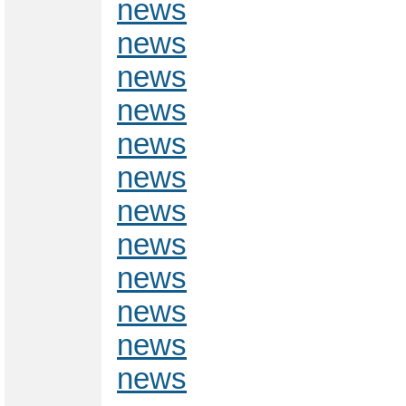
news
news
news
news
news
news
news
news
news
news
news
news