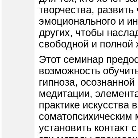
творчества, развить 
эмоционального и ин
других, чтобы насла
свободной и полной 
Этот семинар предо
возможность обучить
гипноза, осознанной
медитации, элемента
практике искусства 
соматопсихическим 
установить контакт с