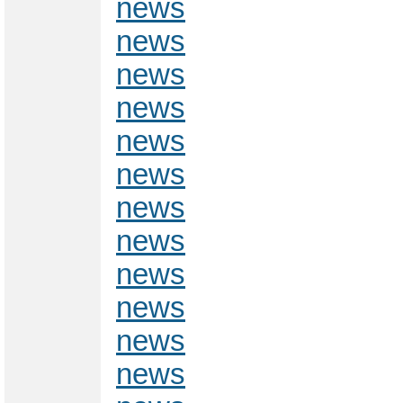
news
news
news
news
news
news
news
news
news
news
news
news