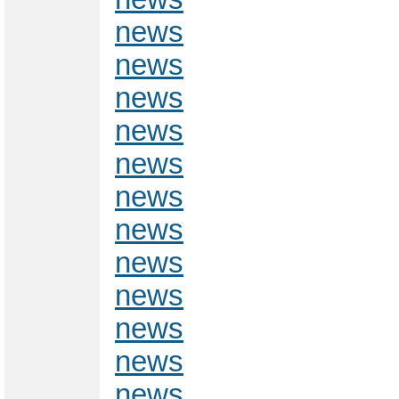
news
news
news
news
news
news
news
news
news
news
news
news