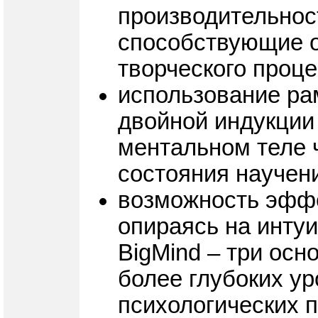
производительност
способствующие 
творческого проц
использование ра
двойной индукции
ментальном теле ч
состояния научен
возможность эффе
опираясь на инту
BigMind – три ос
более глубоких у
психологических 