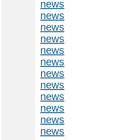
news
news
news
news
news
news
news
news
news
news
news
news