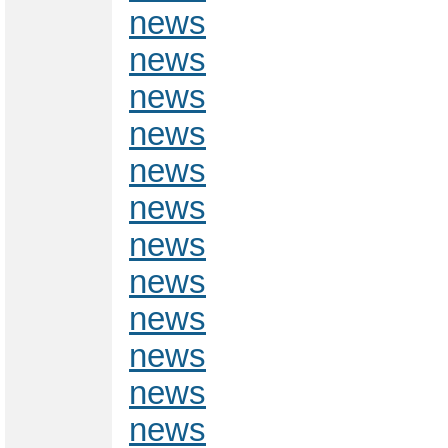
news
news
news
news
news
news
news
news
news
news
news
news