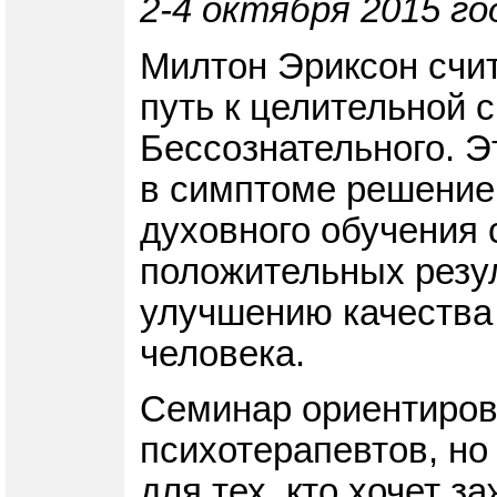
2-4 октября 2015 го
Милтон Эриксон счит
путь к целительной 
Бессознательного. Э
в симптоме решение 
духовного обучения 
положительных резу
улучшению качества 
человека.
Семинар ориентирова
психотерапевтов, но
для тех, кто хочет з