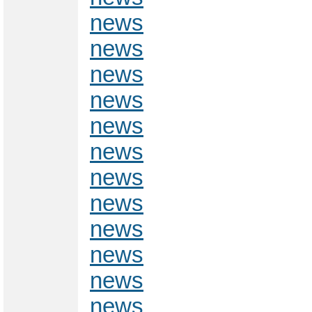
news
news
news
news
news
news
news
news
news
news
news
news