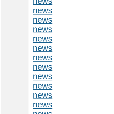
news
news
news
news
news
news
news
news
news
news
news
news
news