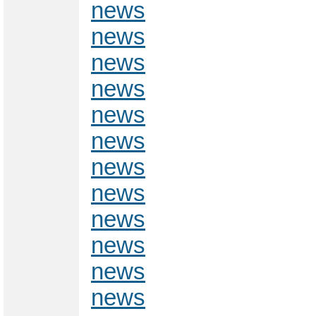
news
news
news
news
news
news
news
news
news
news
news
news