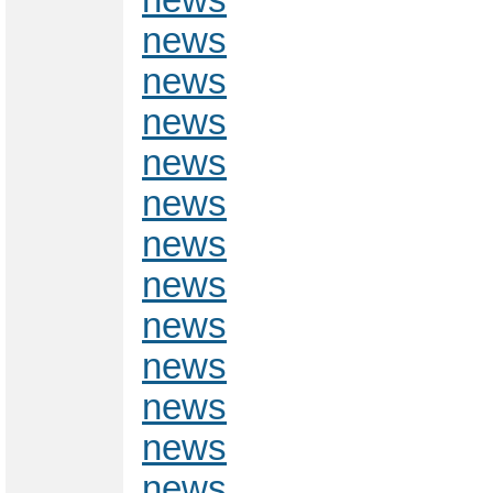
news
news
news
news
news
news
news
news
news
news
news
news