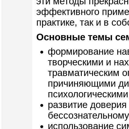
эти методы прекрасн
эффективного примен
практике, так и в со
Основные темы се
формирование нав
творческими и на
травматическим о
причиняющими ди
психологическими
развитие доверия
бессознательному
использование си