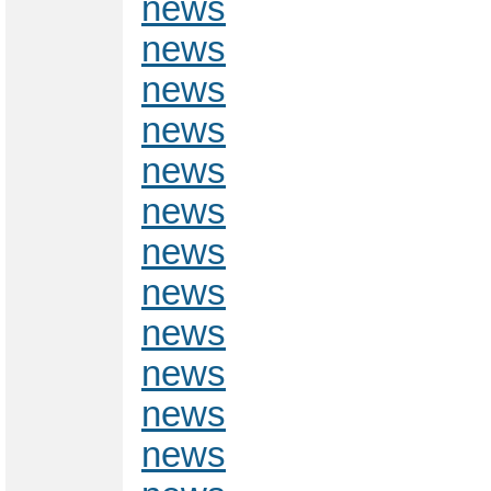
news
news
news
news
news
news
news
news
news
news
news
news