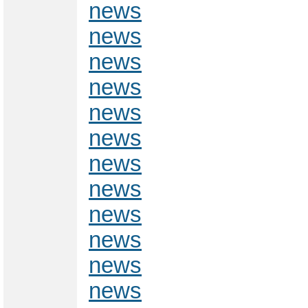
news
news
news
news
news
news
news
news
news
news
news
news