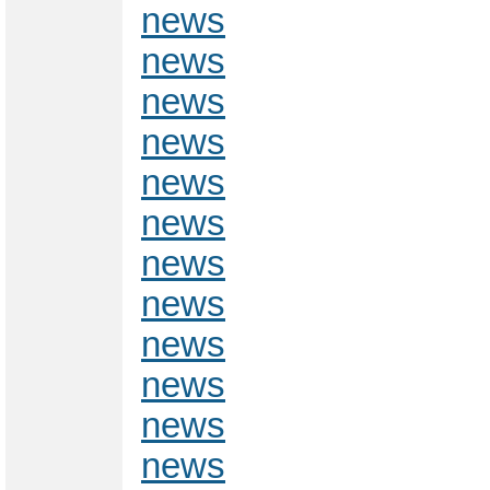
news
news
news
news
news
news
news
news
news
news
news
news