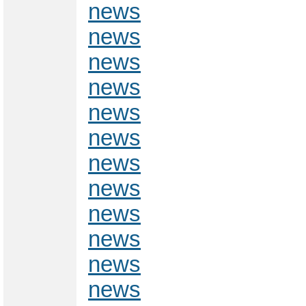
news
news
news
news
news
news
news
news
news
news
news
news