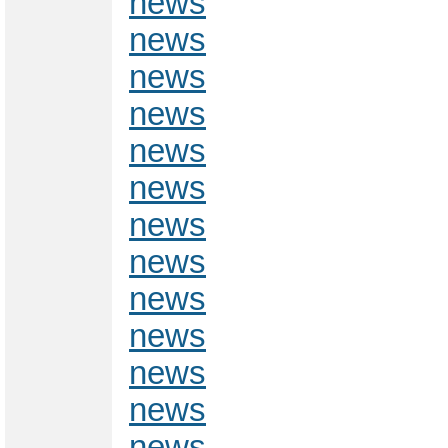
news
news
news
news
news
news
news
news
news
news
news
news
news