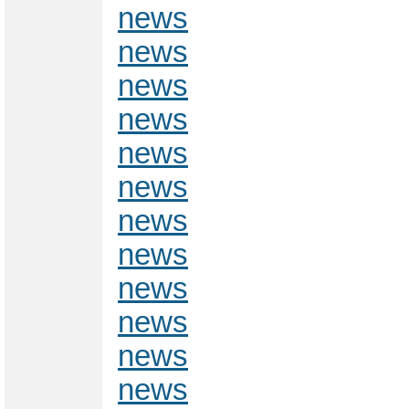
news
news
news
news
news
news
news
news
news
news
news
news