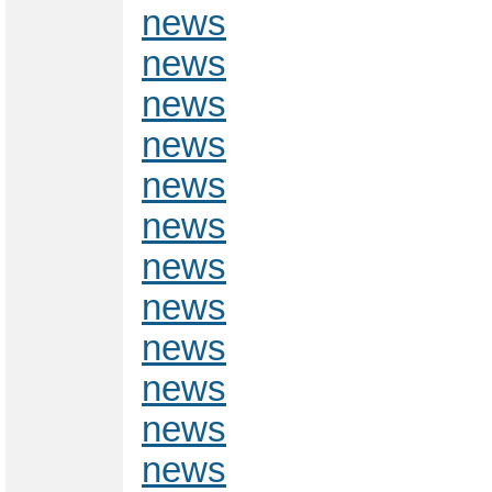
news
news
news
news
news
news
news
news
news
news
news
news