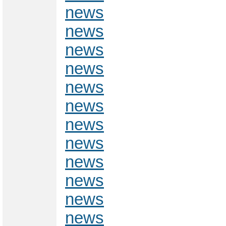
news
news
news
news
news
news
news
news
news
news
news
news