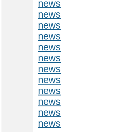
news
news
news
news
news
news
news
news
news
news
news
news