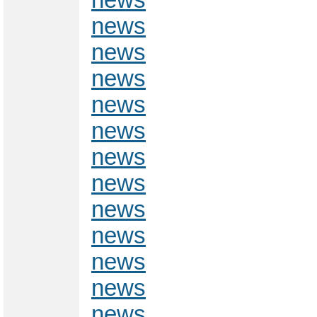
news
news
news
news
news
news
news
news
news
news
news
news