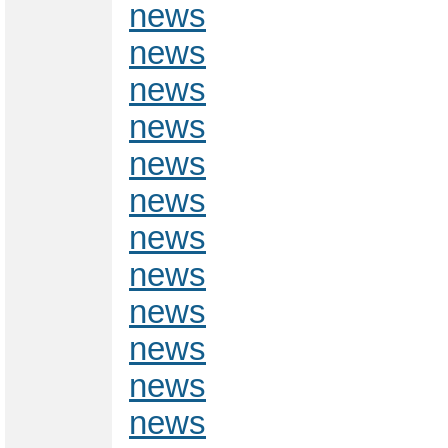
news
news
news
news
news
news
news
news
news
news
news
news