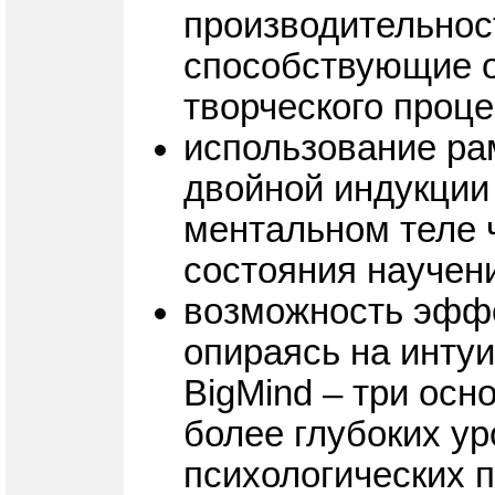
производительност
способствующие 
творческого проц
использование ра
двойной индукции
ментальном теле ч
состояния научен
возможность эффе
опираясь на инту
BigMind – три ос
более глубоких у
психологических 