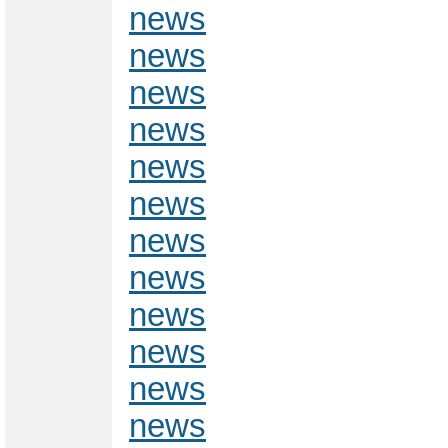
news
news
news
news
news
news
news
news
news
news
news
news