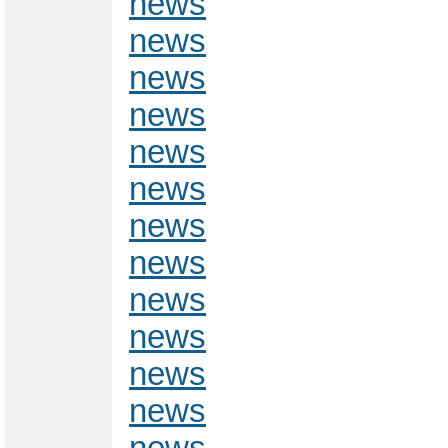
news
news
news
news
news
news
news
news
news
news
news
news
news