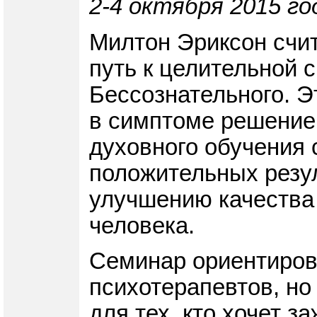
2-4 октября 2015 го
Милтон Эриксон счит
путь к целительной 
Бессознательного. Э
в симптоме решение 
духовного обучения 
положительных резу
улучшению качества 
человека.
Семинар ориентирова
психотерапевтов, но
для тех, кто хочет з