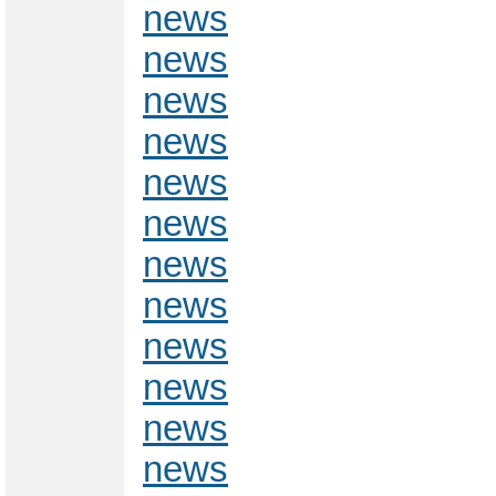
news
news
news
news
news
news
news
news
news
news
news
news