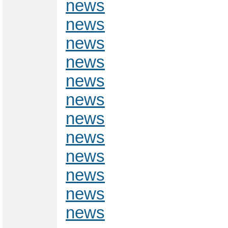
news
news
news
news
news
news
news
news
news
news
news
news