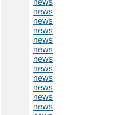
news
news
news
news
news
news
news
news
news
news
news
news