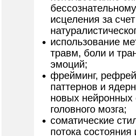
бессознательному
исцеления за сче
натуралистическог
использование ме
травм, боли и тр
эмоций;
фрейминг, рефрей
паттернов и ядер
новых нейронных 
головного мозга;
соматические стил
потока состояния 