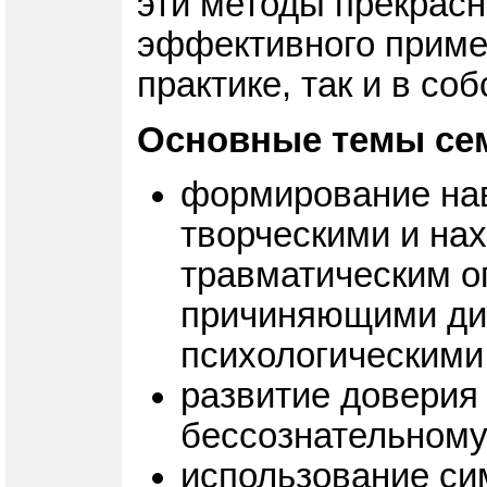
эти методы прекрасн
эффективного примен
практике, так и в со
Основные темы се
формирование нав
творческими и на
травматическим о
причиняющими ди
психологическими
развитие доверия
бессознательному
использование си