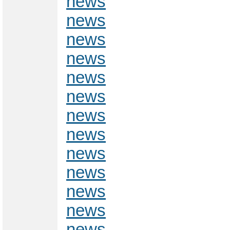
news
news
news
news
news
news
news
news
news
news
news
news
news