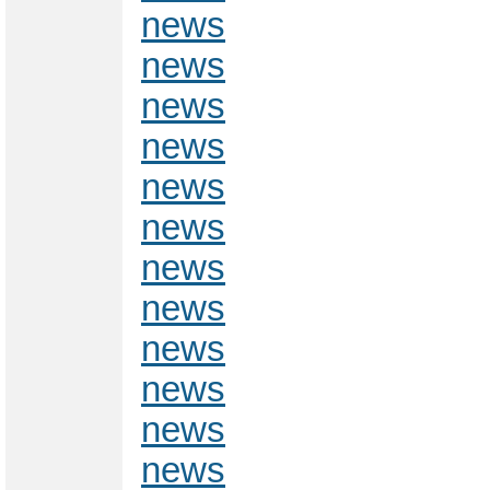
news
news
news
news
news
news
news
news
news
news
news
news