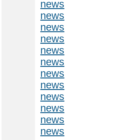
news
news
news
news
news
news
news
news
news
news
news
news