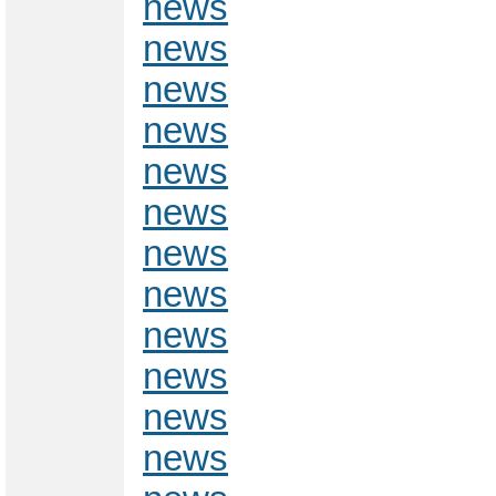
news
news
news
news
news
news
news
news
news
news
news
news