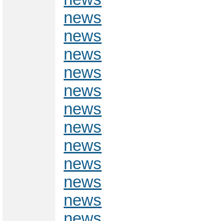
news
news
news
news
news
news
news
news
news
news
news
news