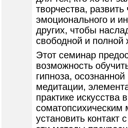
творчества, развить 
эмоционального и ин
других, чтобы насла
свободной и полной 
Этот семинар предо
возможность обучить
гипноза, осознанной
медитации, элемента
практике искусства 
соматопсихическим 
установить контакт с