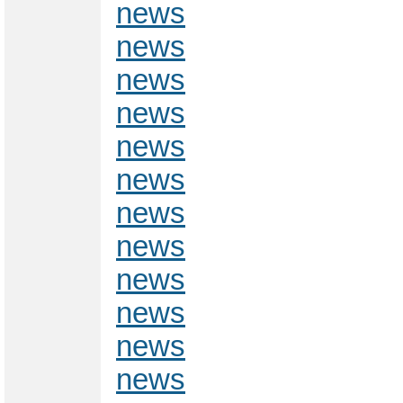
news
news
news
news
news
news
news
news
news
news
news
news