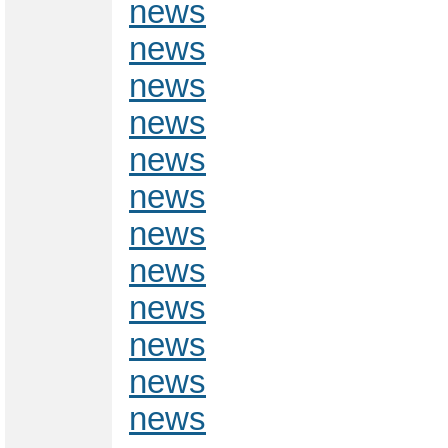
news
news
news
news
news
news
news
news
news
news
news
news