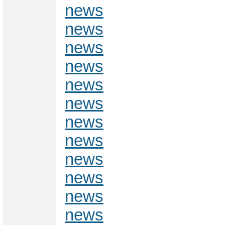
news
news
news
news
news
news
news
news
news
news
news
news