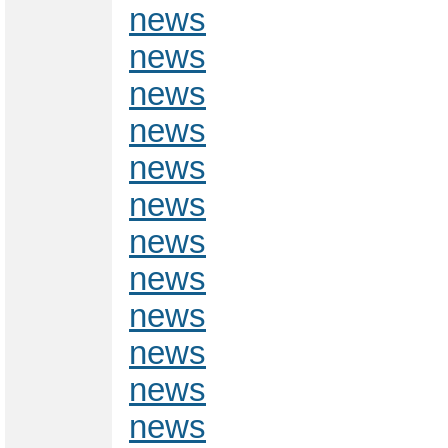
news
news
news
news
news
news
news
news
news
news
news
news