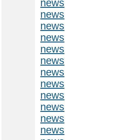
news
news
news
news
news
news
news
news
news
news
news
news