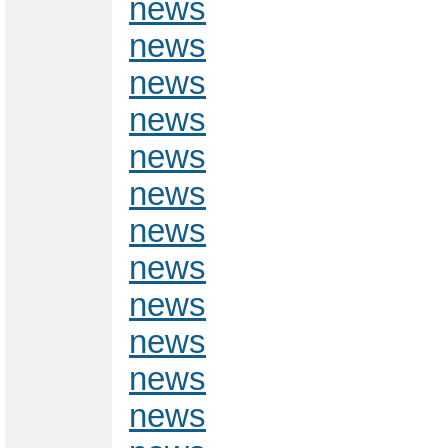
news
news
news
news
news
news
news
news
news
news
news
news