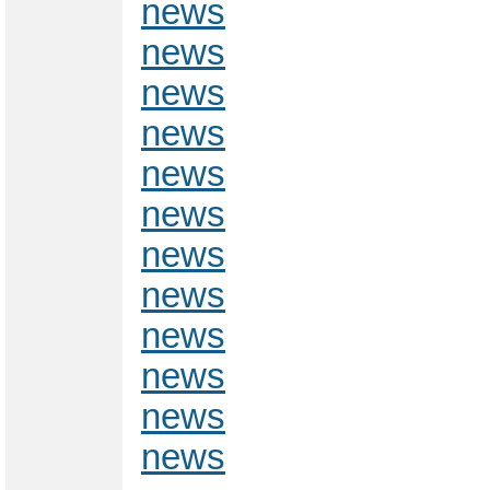
news
news
news
news
news
news
news
news
news
news
news
news