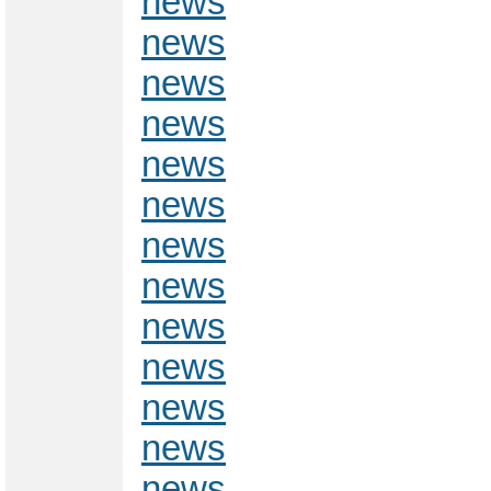
news
news
news
news
news
news
news
news
news
news
news
news
news