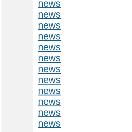
news
news
news
news
news
news
news
news
news
news
news
news