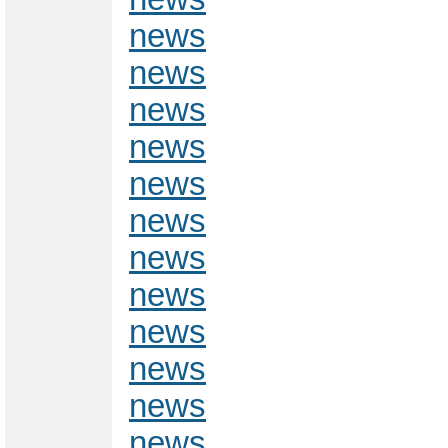
news
news
news
news
news
news
news
news
news
news
news
news