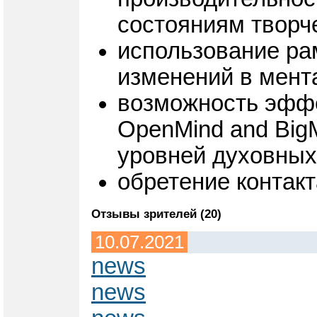
состояниям творч
использование ра
изменений в мента
возможность эффе
OpenMind and Big
уровней духовных
обретение контакт
Отзывы зрителей (20)
10.07.2021
news
news