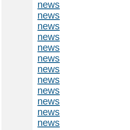
news
news
news
news
news
news
news
news
news
news
news
news