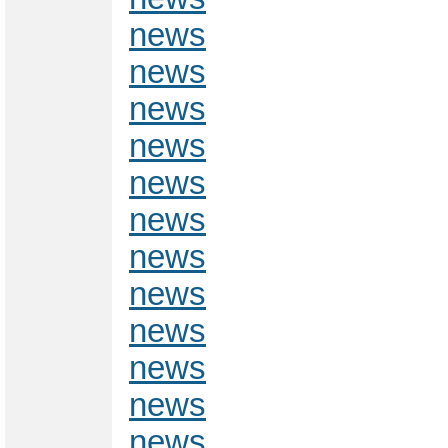
news
news
news
news
news
news
news
news
news
news
news
news