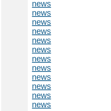
news
news
news
news
news
news
news
news
news
news
news
news