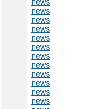
news
news
news
news
news
news
news
news
news
news
news
news