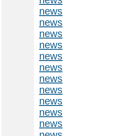
news
news
news
news
news
news
news
news
news
news
news
news