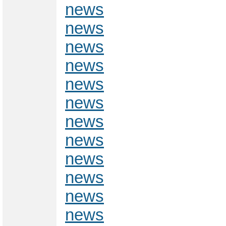
news
news
news
news
news
news
news
news
news
news
news
news