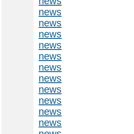
news
news
news
news
news
news
news
news
news
news
news
news
news