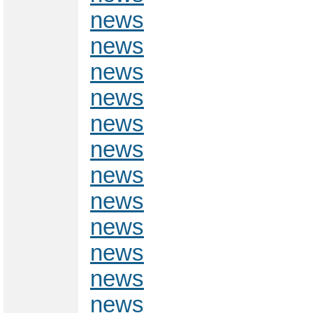
news
news
news
news
news
news
news
news
news
news
news
news