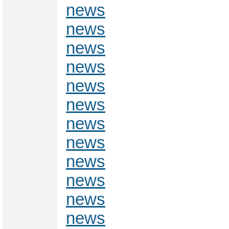
news
news
news
news
news
news
news
news
news
news
news
news