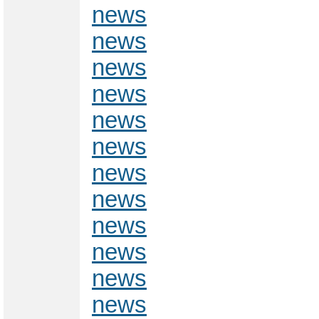
news
news
news
news
news
news
news
news
news
news
news
news