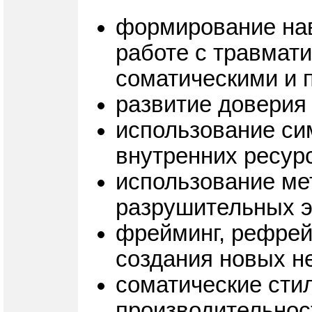
формирование нав
работе с травмат
соматическими и 
развитие доверия
использование си
внутренних ресурс
использование ме
разрушительных 
фрейминг, рефрей
создания новых не
соматические стил
производительнос