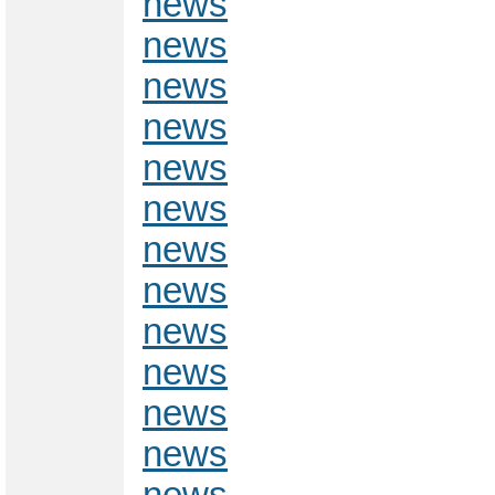
news
news
news
news
news
news
news
news
news
news
news
news
news