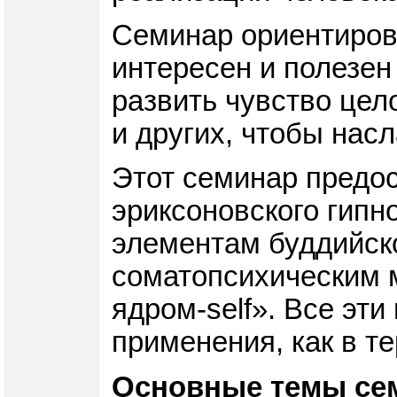
Семинар ориентирова
интересен и полезен 
развить чувство цел
и других, чтобы нас
Этот семинар предо
эриксоновского гипн
элементам буддийско
соматопсихическим 
ядром-self». Все эт
применения, как в т
Основные темы се