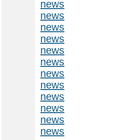
news
news
news
news
news
news
news
news
news
news
news
news