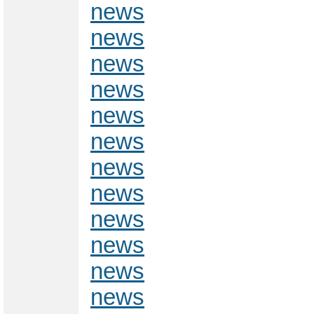
news
news
news
news
news
news
news
news
news
news
news
news