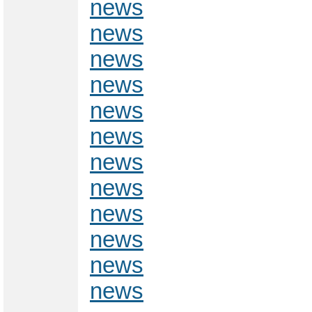
news
news
news
news
news
news
news
news
news
news
news
news