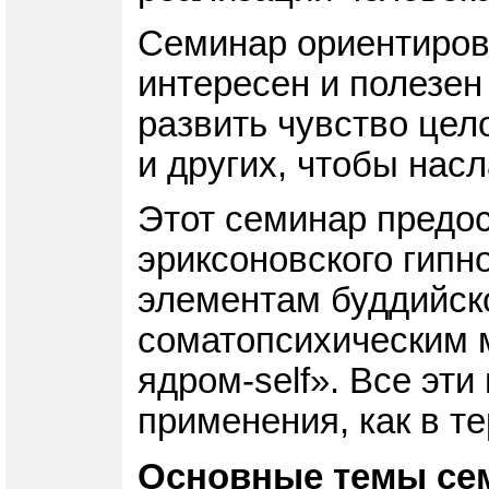
Семинар ориентирова
интересен и полезен 
развить чувство цел
и других, чтобы нас
Этот семинар предо
эриксоновского гипн
элементам буддийско
соматопсихическим 
ядром-self». Все эт
применения, как в т
Основные темы се