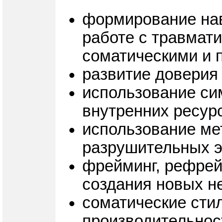
формирование нав
работе с травмат
соматическими и 
развитие доверия
использование си
внутренних ресурс
использование ме
разрушительных 
фрейминг, рефрей
создания новых не
соматические стил
производительнос