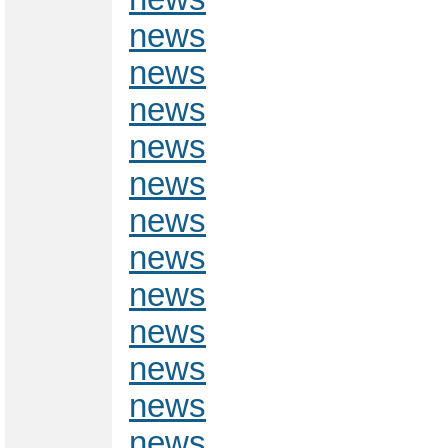
news
news
news
news
news
news
news
news
news
news
news
news