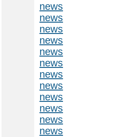
news
news
news
news
news
news
news
news
news
news
news
news