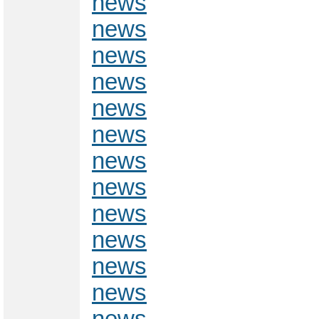
news
news
news
news
news
news
news
news
news
news
news
news
news