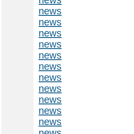
news
news
news
news
news
news
news
news
news
news
news
news