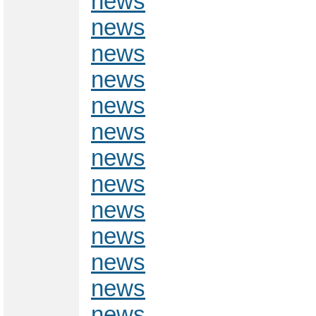
news
news
news
news
news
news
news
news
news
news
news
news
news