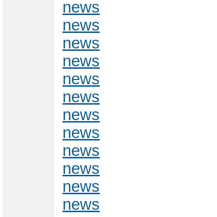
news
news
news
news
news
news
news
news
news
news
news
news