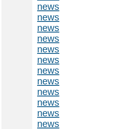
news
news
news
news
news
news
news
news
news
news
news
news