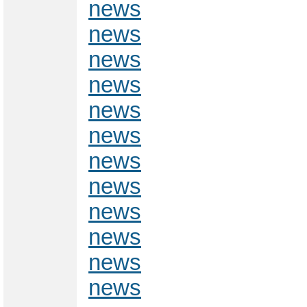
news
news
news
news
news
news
news
news
news
news
news
news