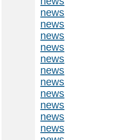
news
news
news
news
news
news
news
news
news
news
news
news
news