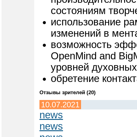
состояниям творч
использование ра
изменений в мента
возможность эффе
OpenMind and Big
уровней духовных
обретение контакт
Отзывы зрителей (20)
10.07.2021
news
news