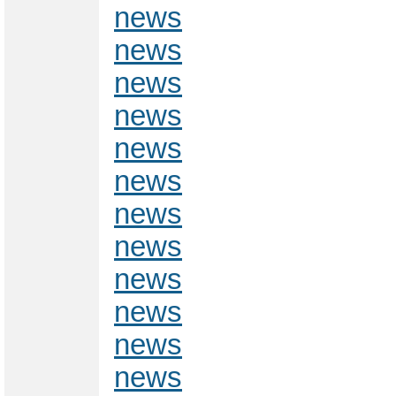
news
news
news
news
news
news
news
news
news
news
news
news