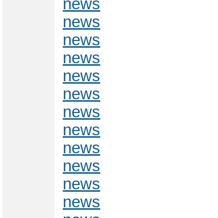
news
news
news
news
news
news
news
news
news
news
news
news