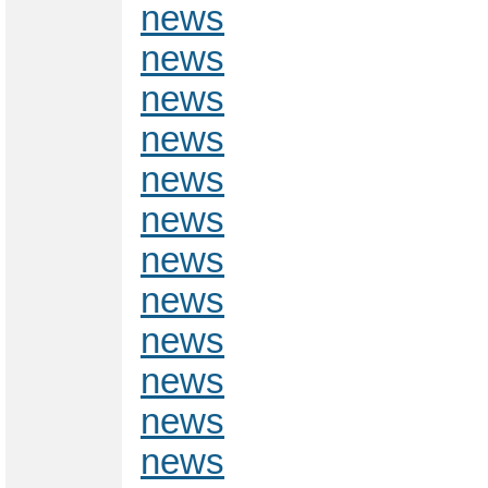
news
news
news
news
news
news
news
news
news
news
news
news