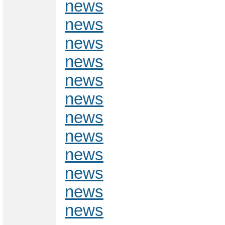
news
news
news
news
news
news
news
news
news
news
news
news