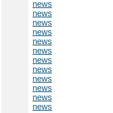
news
news
news
news
news
news
news
news
news
news
news
news