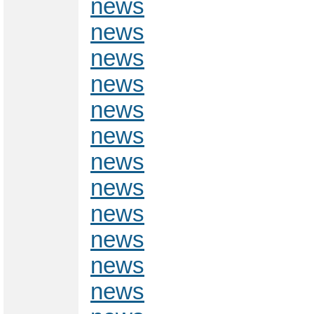
news
news
news
news
news
news
news
news
news
news
news
news