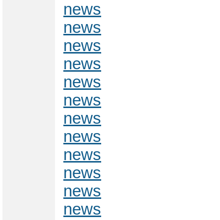
news
news
news
news
news
news
news
news
news
news
news
news