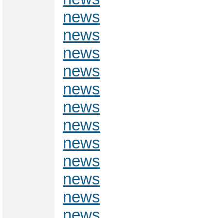
news
news
news
news
news
news
news
news
news
news
news
news