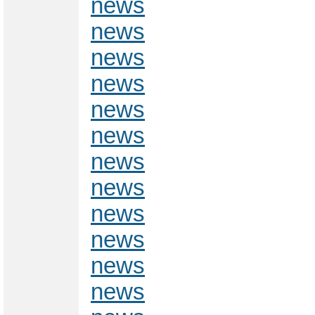
news
news
news
news
news
news
news
news
news
news
news
news