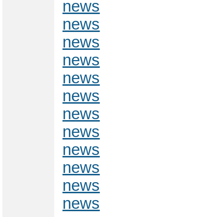
news
news
news
news
news
news
news
news
news
news
news
news