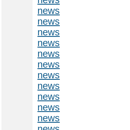
news
news
news
news
news
news
news
news
news
news
news
news