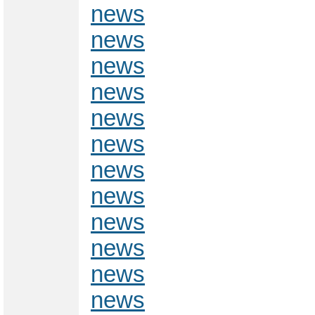
news
news
news
news
news
news
news
news
news
news
news
news