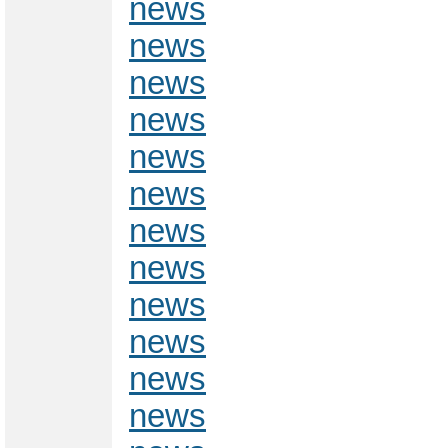
news
news
news
news
news
news
news
news
news
news
news
news