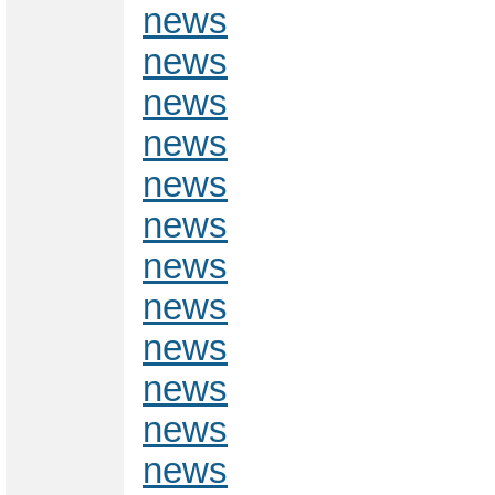
news
news
news
news
news
news
news
news
news
news
news
news