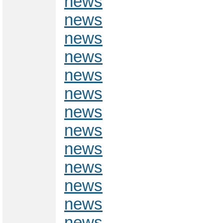
news
news
news
news
news
news
news
news
news
news
news
news
news