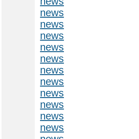
news
news
news
news
news
news
news
news
news
news
news
news
news