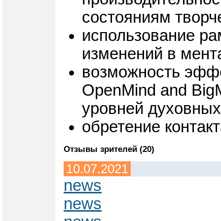
состояниям творч
использование ра
изменений в мента
возможность эффе
OpenMind and Big
уровней духовных
обретение контакт
Отзывы зрителей (20)
10.07.2021
news
news