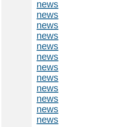
news
news
news
news
news
news
news
news
news
news
news
news