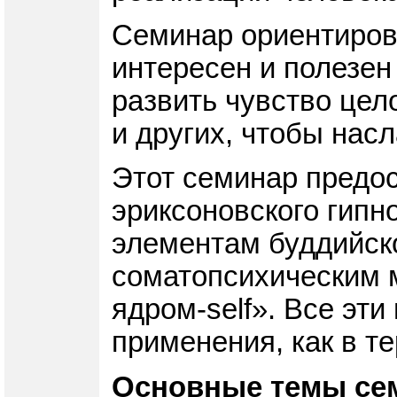
Семинар ориентирова
интересен и полезен 
развить чувство цел
и других, чтобы нас
Этот семинар предо
эриксоновского гипн
элементам буддийско
соматопсихическим 
ядром-self». Все эт
применения, как в т
Основные темы се