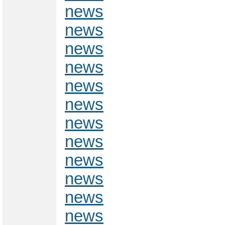
news
news
news
news
news
news
news
news
news
news
news
news