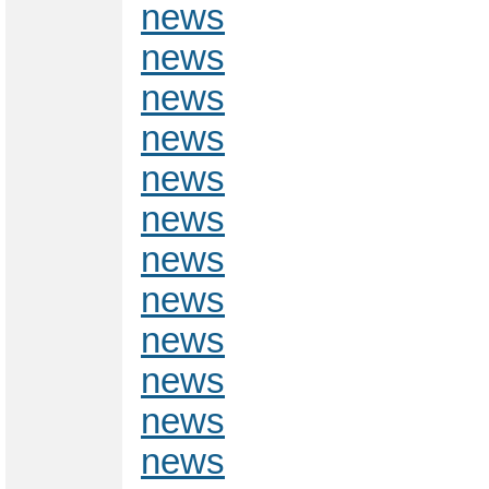
news
news
news
news
news
news
news
news
news
news
news
news