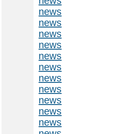
news
news
news
news
news
news
news
news
news
news
news
news
news