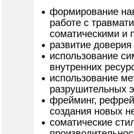
формирование нав
работе с травмат
соматическими и 
развитие доверия
использование си
внутренних ресурс
использование ме
разрушительных 
фрейминг, рефрей
создания новых не
соматические стил
производительнос