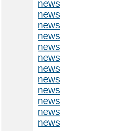
news
news
news
news
news
news
news
news
news
news
news
news