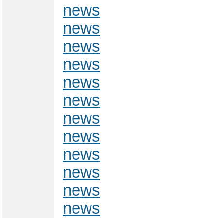
news
news
news
news
news
news
news
news
news
news
news
news