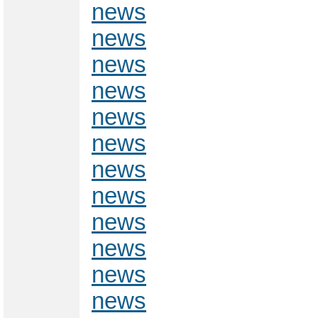
news
news
news
news
news
news
news
news
news
news
news
news