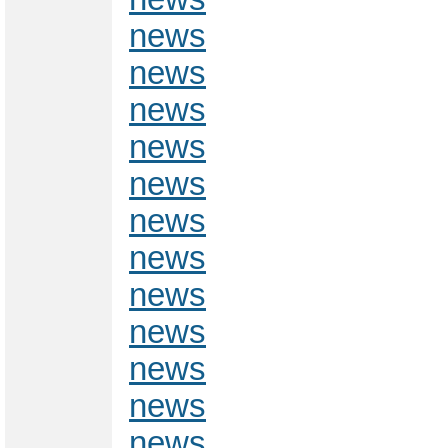
news
news
news
news
news
news
news
news
news
news
news
news