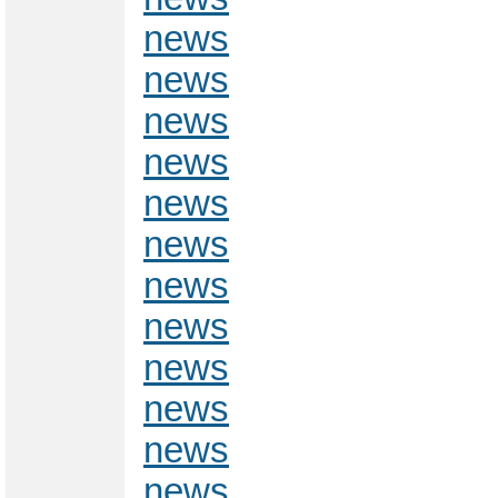
news
news
news
news
news
news
news
news
news
news
news
news