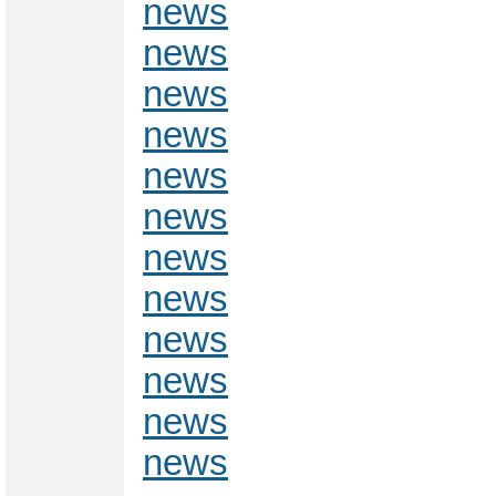
news
news
news
news
news
news
news
news
news
news
news
news