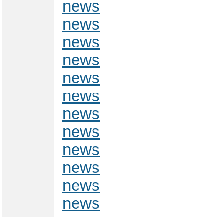
news
news
news
news
news
news
news
news
news
news
news
news