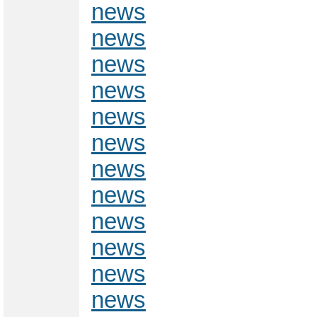
news
news
news
news
news
news
news
news
news
news
news
news