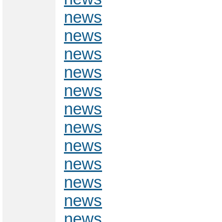
news
news
news
news
news
news
news
news
news
news
news
news