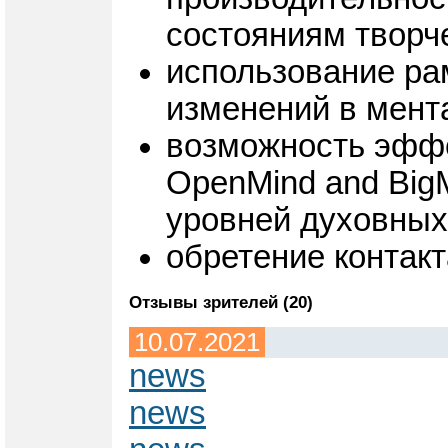
состояниям творч
использование ра
изменений в мента
возможность эффе
OpenMind and Big
уровней духовных
обретение контакт
Отзывы зрителей (20)
10.07.2021
news
news