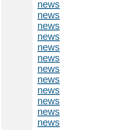
news
news
news
news
news
news
news
news
news
news
news
news