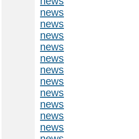
news
news
news
news
news
news
news
news
news
news
news
news
news