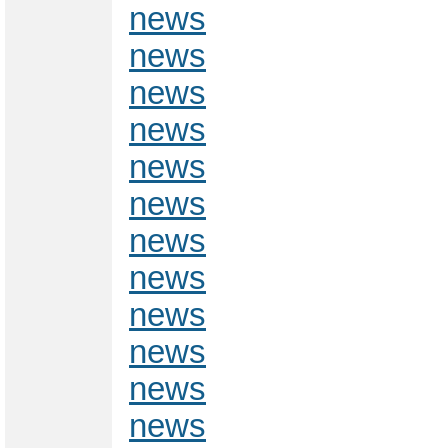
news
news
news
news
news
news
news
news
news
news
news
news