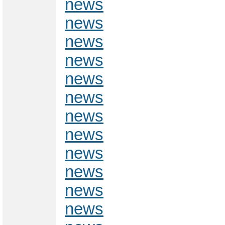
news
news
news
news
news
news
news
news
news
news
news
news