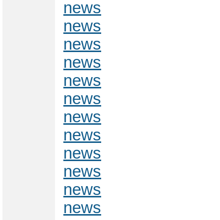
news
news
news
news
news
news
news
news
news
news
news
news