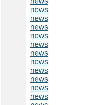
news
news
news
news
news
news
news
news
news
news
news
news
news