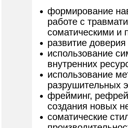
формирование нав
работе с травмат
соматическими и 
развитие доверия
использование си
внутренних ресурс
использование ме
разрушительных 
фрейминг, рефрей
создания новых не
соматические стил
производительнос