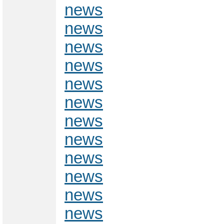
news
news
news
news
news
news
news
news
news
news
news
news