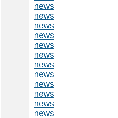
news
news
news
news
news
news
news
news
news
news
news
news