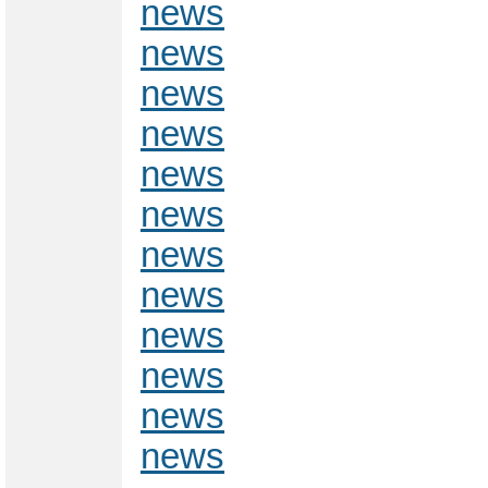
news
news
news
news
news
news
news
news
news
news
news
news