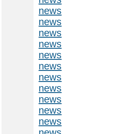
news
news
news
news
news
news
news
news
news
news
news
news