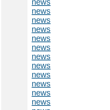
news
news
news
news
news
news
news
news
news
news
news
news