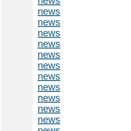
news
news
news
news
news
news
news
news
news
news
news
news
news