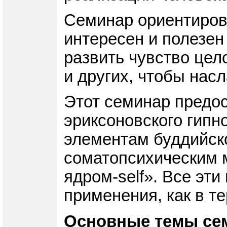
Семинар ориентирова
интересен и полезен 
развить чувство цел
и других, чтобы нас
Этот семинар предо
эриксоновского гипн
элементам буддийско
соматопсихическим 
ядром-self». Все эт
применения, как в т
Основные темы се