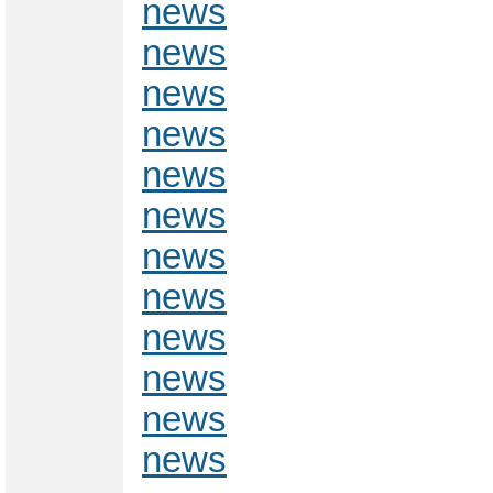
news
news
news
news
news
news
news
news
news
news
news
news