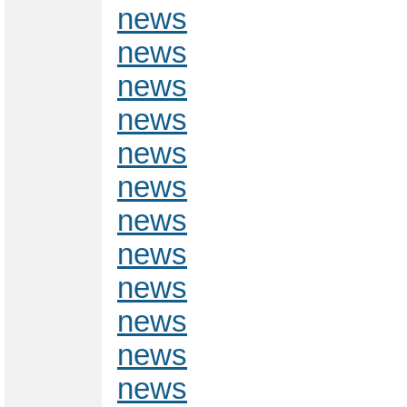
news
news
news
news
news
news
news
news
news
news
news
news