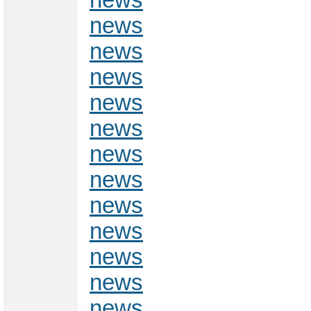
news
news
news
news
news
news
news
news
news
news
news
news