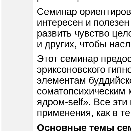
Семинар ориентирова
интересен и полезен 
развить чувство цел
и других, чтобы нас
Этот семинар предо
эриксоновского гипн
элементам буддийско
соматопсихическим 
ядром-self». Все эт
применения, как в т
Основные темы се