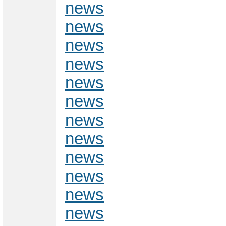
news
news
news
news
news
news
news
news
news
news
news
news