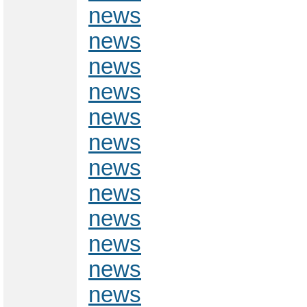
news
news
news
news
news
news
news
news
news
news
news
news