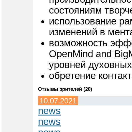
состояниям творч
использование ра
изменений в мента
возможность эффе
OpenMind and Big
уровней духовных
обретение контакт
Отзывы зрителей (20)
10.07.2021
news
news