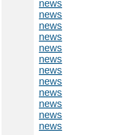
news
news
news
news
news
news
news
news
news
news
news
news