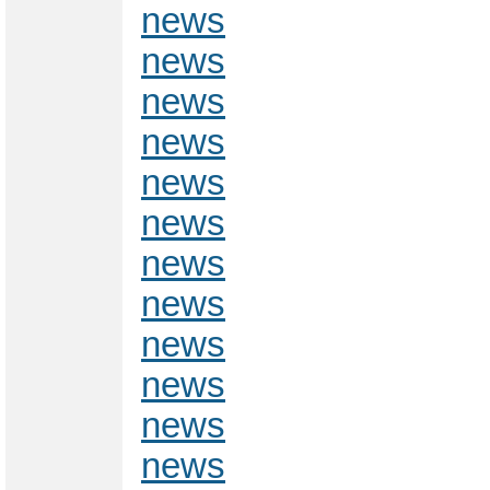
news
news
news
news
news
news
news
news
news
news
news
news