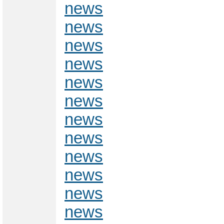
news
news
news
news
news
news
news
news
news
news
news
news