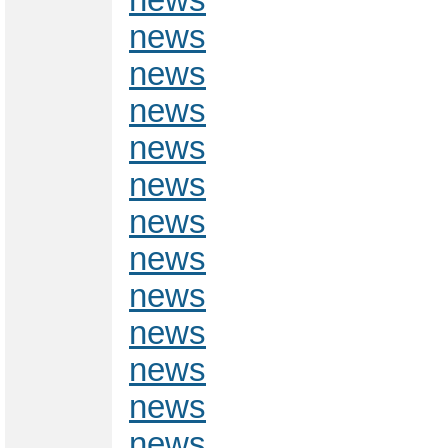
news
news
news
news
news
news
news
news
news
news
news
news