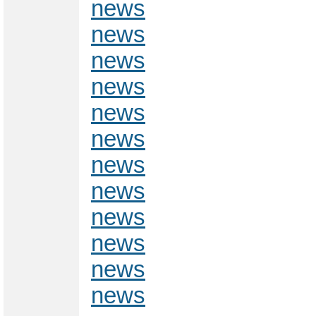
news
news
news
news
news
news
news
news
news
news
news
news