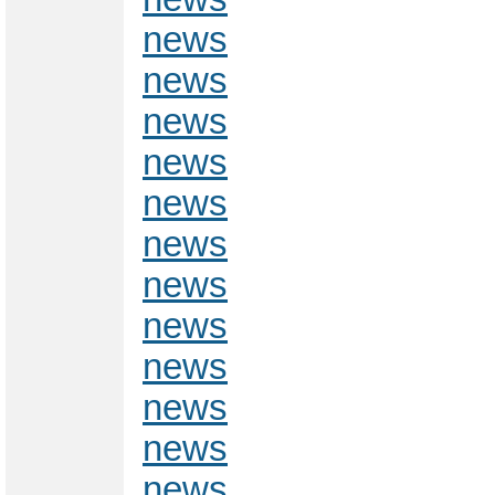
news
news
news
news
news
news
news
news
news
news
news
news