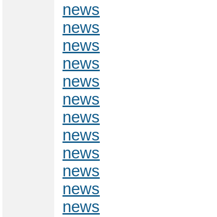
news
news
news
news
news
news
news
news
news
news
news
news