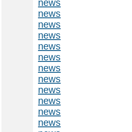
news
news
news
news
news
news
news
news
news
news
news
news