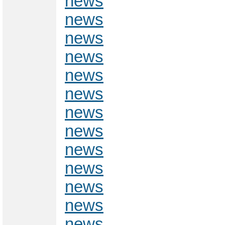
news
news
news
news
news
news
news
news
news
news
news
news
news