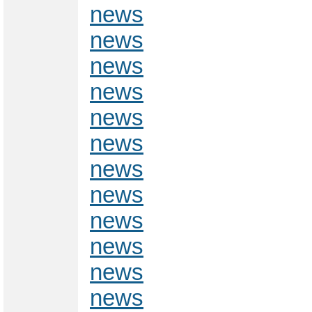
news
news
news
news
news
news
news
news
news
news
news
news