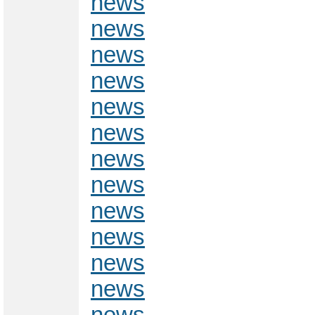
news
news
news
news
news
news
news
news
news
news
news
news
news