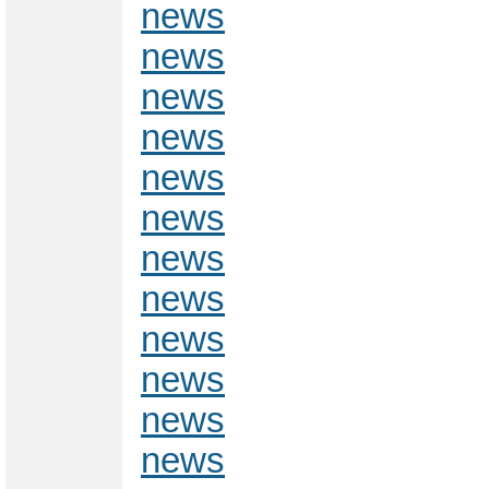
news
news
news
news
news
news
news
news
news
news
news
news