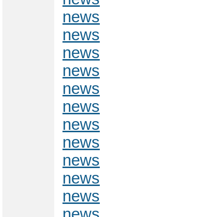
news
news
news
news
news
news
news
news
news
news
news
news