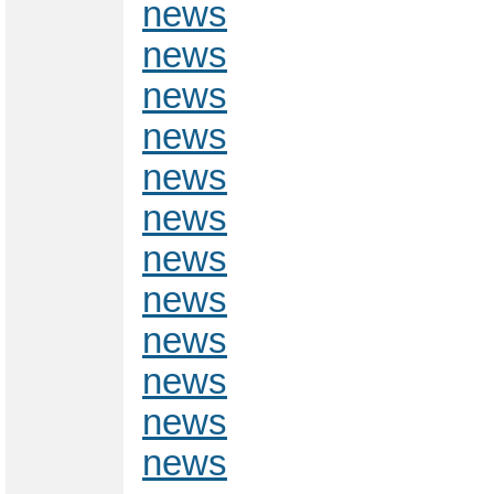
news
news
news
news
news
news
news
news
news
news
news
news