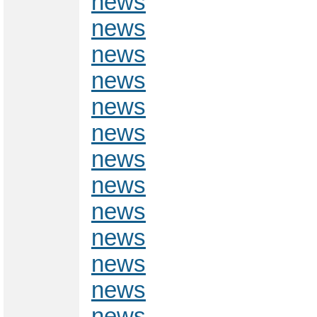
news
news
news
news
news
news
news
news
news
news
news
news
news