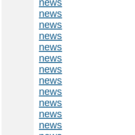
news
news
news
news
news
news
news
news
news
news
news
news