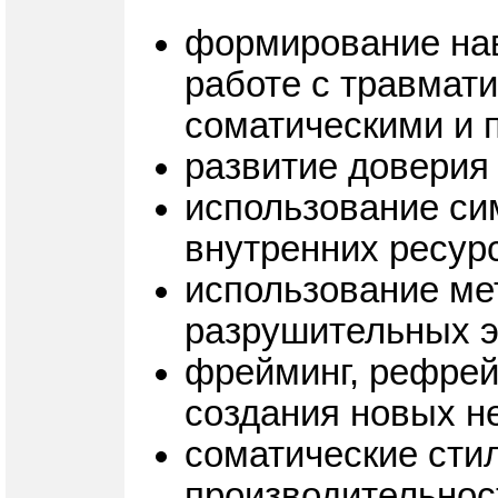
формирование нав
работе с травмат
соматическими и 
развитие доверия
использование си
внутренних ресурс
использование ме
разрушительных 
фрейминг, рефрей
создания новых не
соматические стил
производительнос