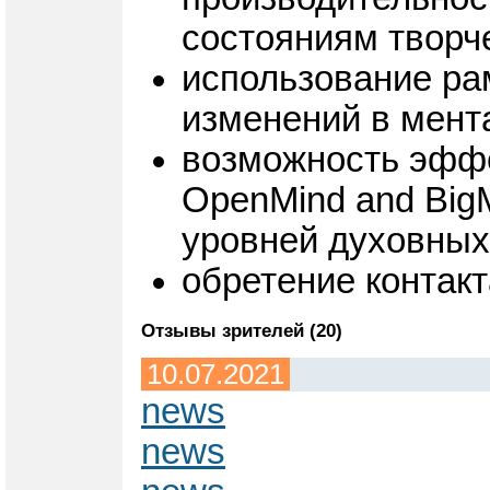
состояниям творч
использование ра
изменений в мента
возможность эффе
OpenMind and Big
уровней духовных
обретение контакт
Отзывы зрителей (20)
10.07.2021
news
news