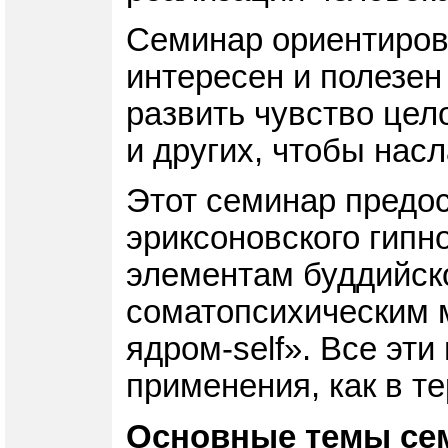
Семинар ориентирова
интересен и полезен 
развить чувство цел
и других, чтобы нас
Этот семинар предо
эриксоновского гипн
элементам буддийско
соматопсихическим 
ядром-self». Все эт
применения, как в т
Основные темы се