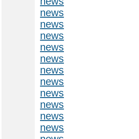
news
news
news
news
news
news
news
news
news
news
news
news
news