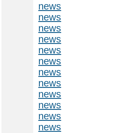
news
news
news
news
news
news
news
news
news
news
news
news