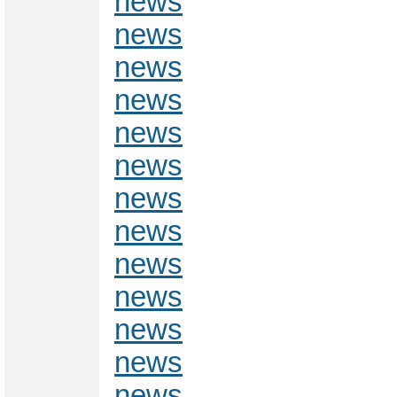
news
news
news
news
news
news
news
news
news
news
news
news
news