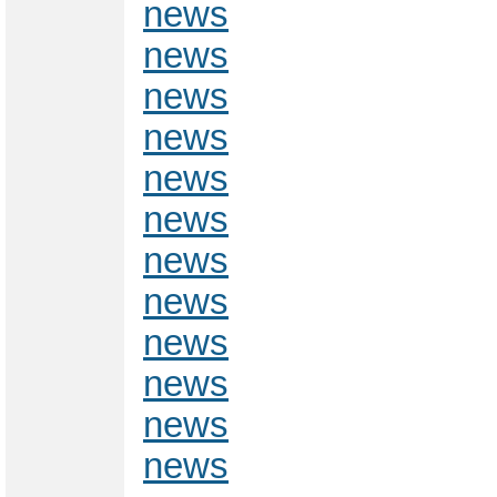
news
news
news
news
news
news
news
news
news
news
news
news