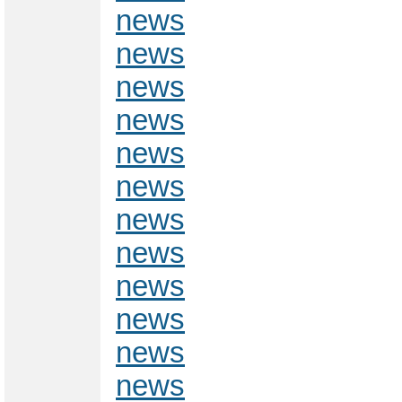
news
news
news
news
news
news
news
news
news
news
news
news