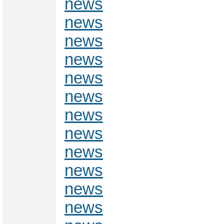
news
news
news
news
news
news
news
news
news
news
news
news