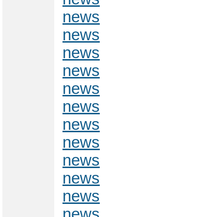
news
news
news
news
news
news
news
news
news
news
news
news