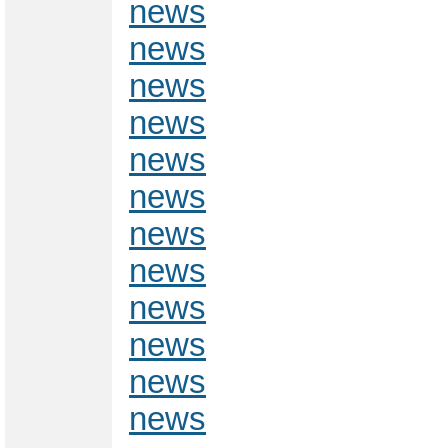
news
news
news
news
news
news
news
news
news
news
news
news