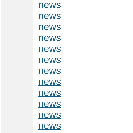
news
news
news
news
news
news
news
news
news
news
news
news