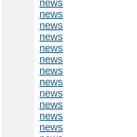
news
news
news
news
news
news
news
news
news
news
news
news