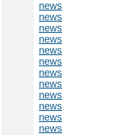
news
news
news
news
news
news
news
news
news
news
news
news