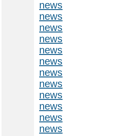
news
news
news
news
news
news
news
news
news
news
news
news