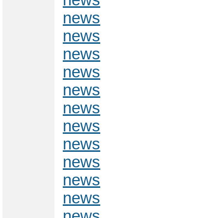
news
news
news
news
news
news
news
news
news
news
news
news