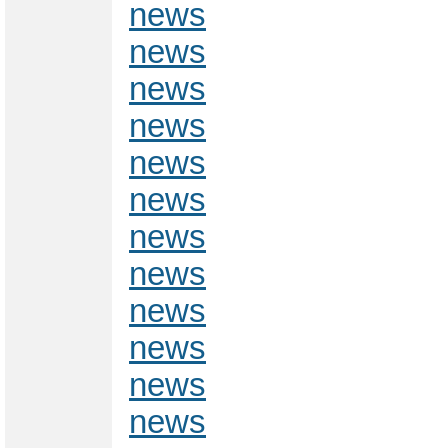
news
news
news
news
news
news
news
news
news
news
news
news