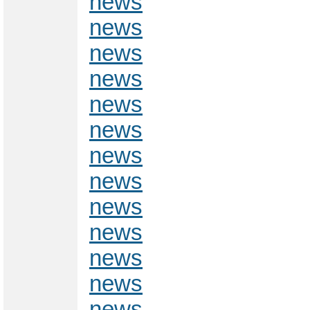
news
news
news
news
news
news
news
news
news
news
news
news
news