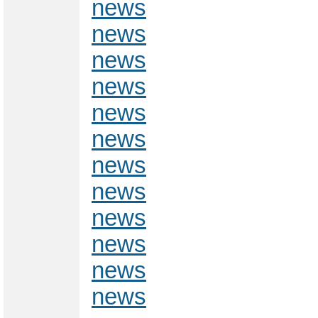
news
news
news
news
news
news
news
news
news
news
news
news