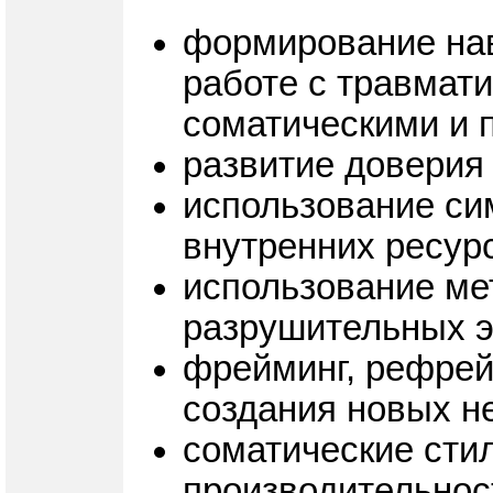
формирование нав
работе с травмат
соматическими и 
развитие доверия
использование си
внутренних ресурс
использование ме
разрушительных 
фрейминг, рефрей
создания новых не
соматические стил
производительнос