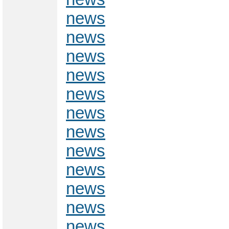
news
news
news
news
news
news
news
news
news
news
news
news