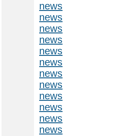
news
news
news
news
news
news
news
news
news
news
news
news