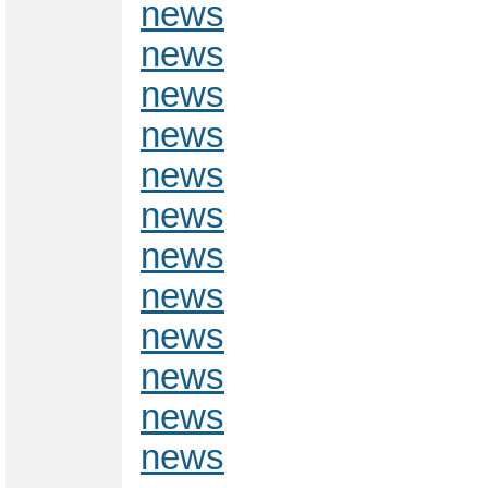
news
news
news
news
news
news
news
news
news
news
news
news