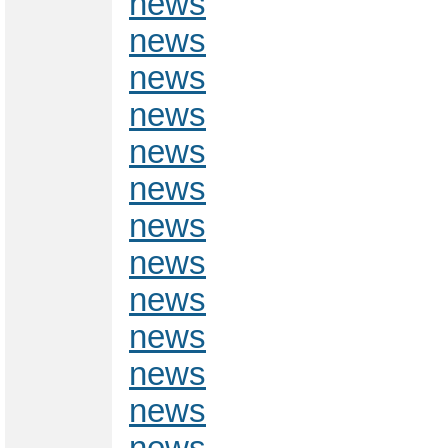
news
news
news
news
news
news
news
news
news
news
news
news
news