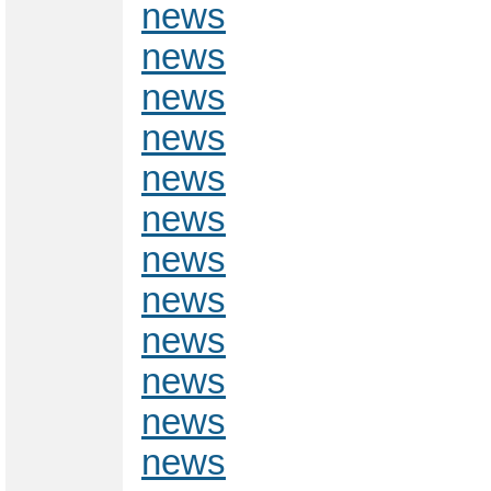
news
news
news
news
news
news
news
news
news
news
news
news