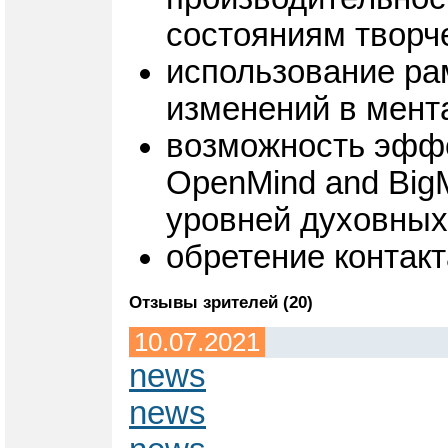
состояниям творч
использование ра
изменений в мента
возможность эффе
OpenMind and Big
уровней духовных
обретение контакт
Отзывы зрителей (20)
10.07.2021
news
news