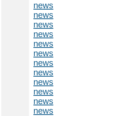
news
news
news
news
news
news
news
news
news
news
news
news