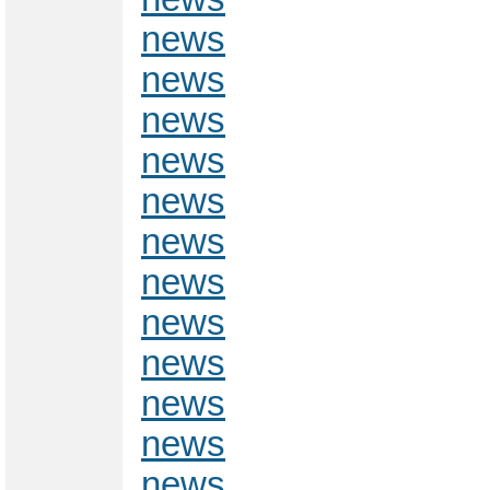
news
news
news
news
news
news
news
news
news
news
news
news