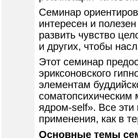
Семинар ориентирова
интересен и полезен 
развить чувство цел
и других, чтобы нас
Этот семинар предо
эриксоновского гипн
элементам буддийско
соматопсихическим 
ядром-self». Все эт
применения, как в т
Основные темы се