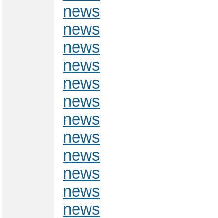
news
news
news
news
news
news
news
news
news
news
news
news