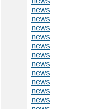
news
news
news
news
news
news
news
news
news
news
news
news
news