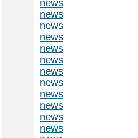
news
news
news
news
news
news
news
news
news
news
news
news