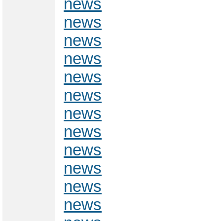
news
news
news
news
news
news
news
news
news
news
news
news