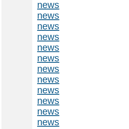
news
news
news
news
news
news
news
news
news
news
news
news