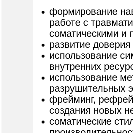
формирование нав
работе с травмат
соматическими и 
развитие доверия
использование си
внутренних ресурс
использование ме
разрушительных 
фрейминг, рефрей
создания новых не
соматические стил
производительнос