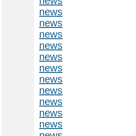
news
news
news
news
news
news
news
news
news
news
news
news
news