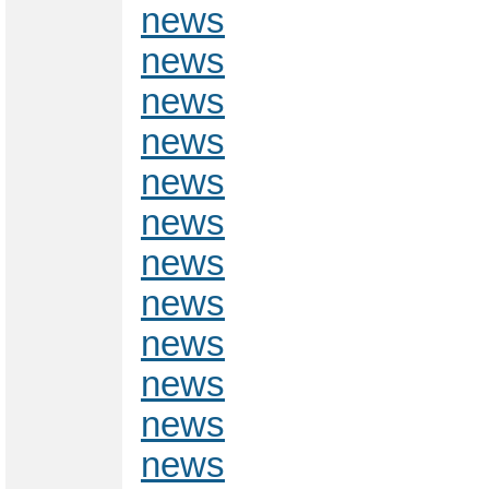
news
news
news
news
news
news
news
news
news
news
news
news