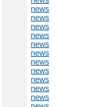
news
news
news
news
news
news
news
news
news
news
news
news