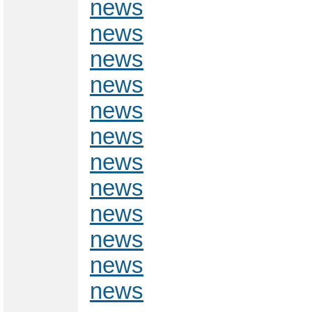
news
news
news
news
news
news
news
news
news
news
news
news