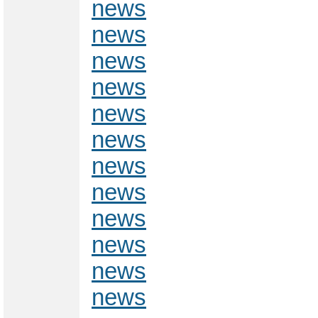
news
news
news
news
news
news
news
news
news
news
news
news