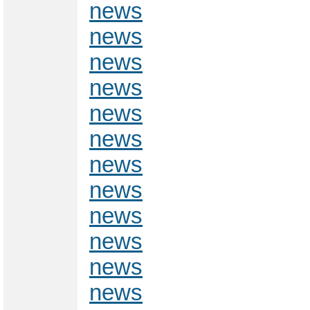
news
news
news
news
news
news
news
news
news
news
news
news