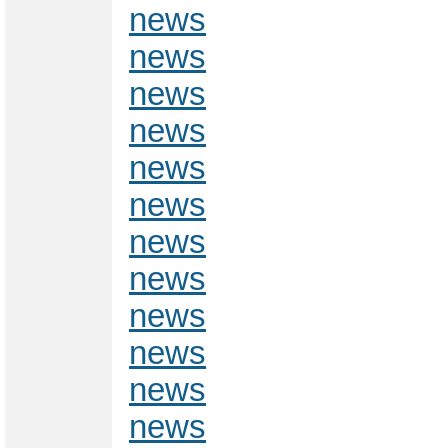
news
news
news
news
news
news
news
news
news
news
news
news