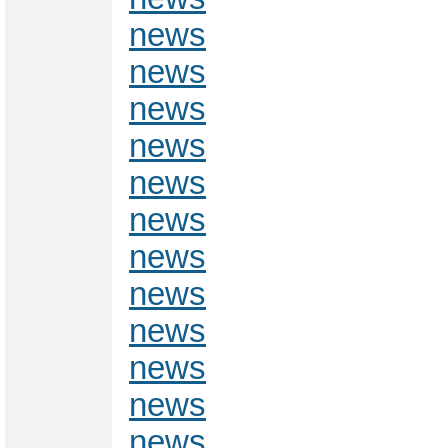
news
news
news
news
news
news
news
news
news
news
news
news