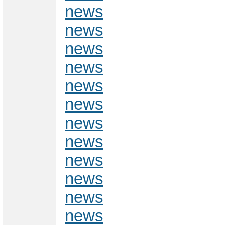
news
news
news
news
news
news
news
news
news
news
news
news