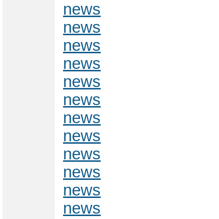
news
news
news
news
news
news
news
news
news
news
news
news