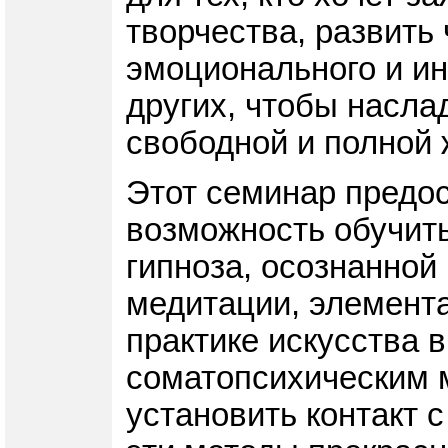
творчества, развить 
эмоционального и ин
других, чтобы насла
свободной и полной 
Этот семинар предо
возможность обучить
гипноза, осознанной
медитации, элемента
практике искусства 
соматопсихическим 
установить контакт с