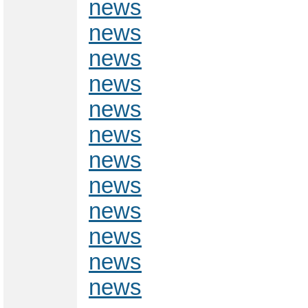
news
news
news
news
news
news
news
news
news
news
news
news