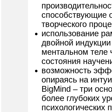
производительност
способствующие 
творческого проц
использование ра
двойной индукции
ментальном теле ч
состояния научен
возможность эффе
опираясь на инту
BigMind – три ос
более глубоких у
психологических 