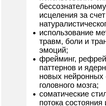
бессознательному
исцеления за сче
натуралистическог
использование ме
травм, боли и тр
эмоций;
фрейминг, рефрей
паттернов и ядер
новых нейронных 
головного мозга;
соматические стил
потока состояния 