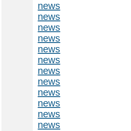
news
news
news
news
news
news
news
news
news
news
news
news