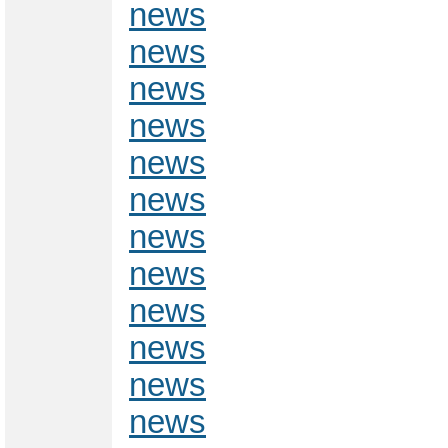
news
news
news
news
news
news
news
news
news
news
news
news