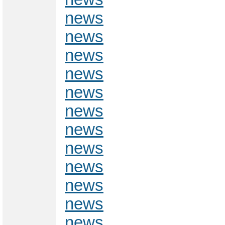
news
news
news
news
news
news
news
news
news
news
news
news