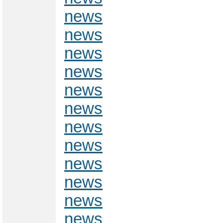
news
news
news
news
news
news
news
news
news
news
news
news