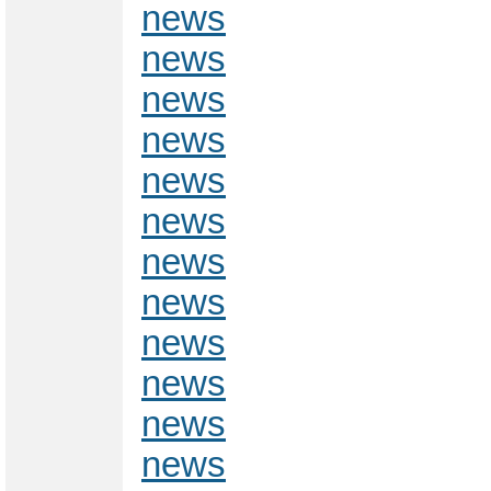
news
news
news
news
news
news
news
news
news
news
news
news