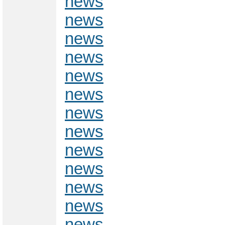
news
news
news
news
news
news
news
news
news
news
news
news
news