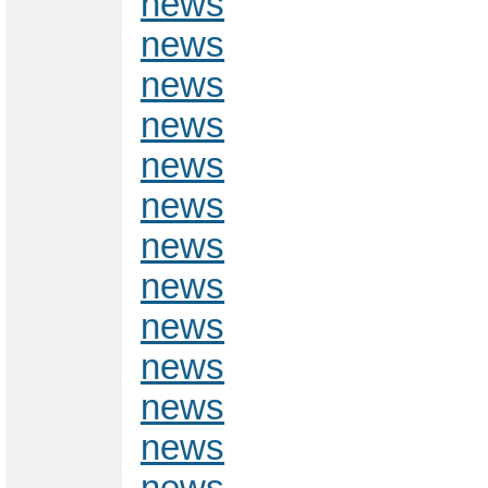
news
news
news
news
news
news
news
news
news
news
news
news
news