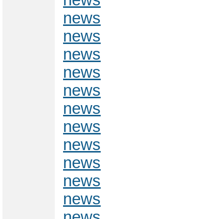
news
news
news
news
news
news
news
news
news
news
news
news