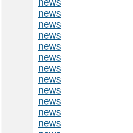
news
news
news
news
news
news
news
news
news
news
news
news