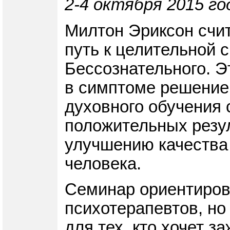
2-4 октября 2015 го
Милтон Эриксон счит
путь к целительной 
Бессознательного. Э
в симптоме решение 
духовного обучения 
положительных резу
улучшению качества 
человека.
Семинар ориентирова
психотерапевтов, но
для тех, кто хочет з