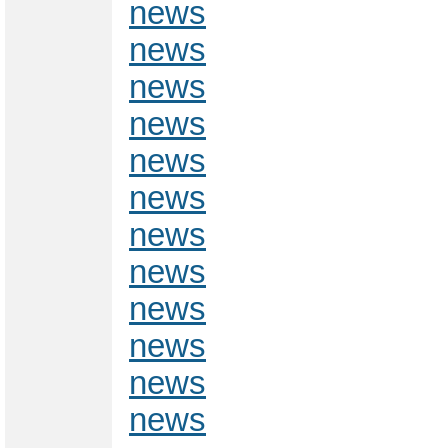
news
news
news
news
news
news
news
news
news
news
news
news