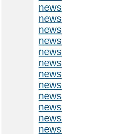
news
news
news
news
news
news
news
news
news
news
news
news