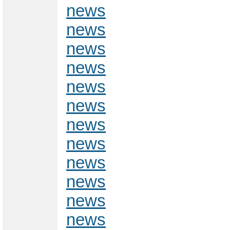
news
news
news
news
news
news
news
news
news
news
news
news