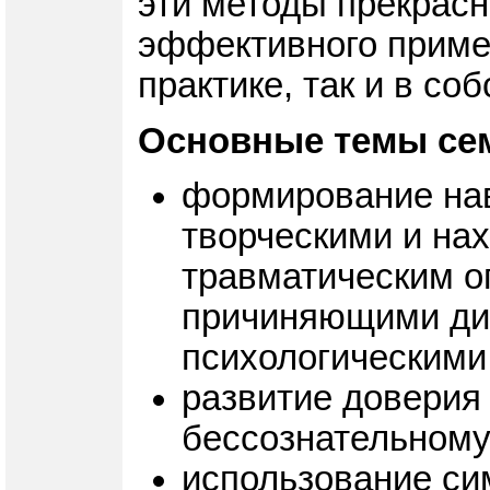
эти методы прекрасн
эффективного примен
практике, так и в со
Основные темы се
формирование нав
творческими и на
травматическим о
причиняющими ди
психологическими
развитие доверия
бессознательному
использование си