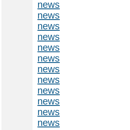
news
news
news
news
news
news
news
news
news
news
news
news