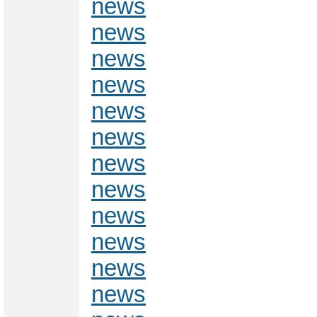
news
news
news
news
news
news
news
news
news
news
news
news