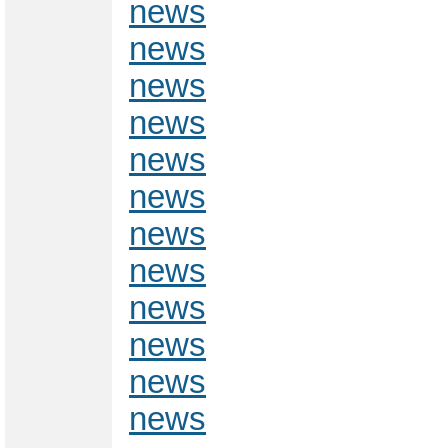
news
news
news
news
news
news
news
news
news
news
news
news